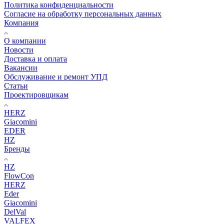
Политика конфиденциальности
Согласие на обработку персональных данных
Компания
О компании
Новости
Доставка и оплата
Вакансии
Обслуживание и ремонт УПД
Статьи
Проектировщикам
HERZ
Giacomini
EDER
HZ
Бренды
HZ
FlowCon
HERZ
Eder
Giacomini
DelVal
VALFEX