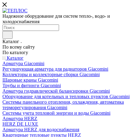
Надежное оборудование для систем тепло-, водо- и
холодоснабжения
Каталог
По всему сайту
По каталогу
Каталог
Арматура Giacomini
Регулирующая арматура для радиаторов Giacomini
Коллекторы и коллекторные сборки Giacomini
Шаровые краны Giacomini
Трубы и фитинги Giacomini
Арматура гидравлической балансировки Giacomini
Оборудование для котельных и тепловых пунктов Giacomini
Системы панельного отопления, охлаждения, автоматика
терморегулирования Giacomini
Системы учета тепловой энергии и воды Giacomini
Арматура HERZ
HERZ DE LUXE
Арматура HERZ для водоснабжения
Квартирные тепловые пункты HERZ