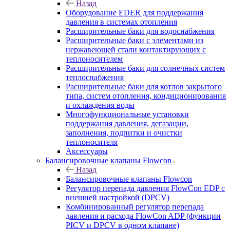
Назад
Оборудование EDER для поддержания
давления в системах отопления
Расширительные баки для водоснабжения
Расширительные баки с элементами из
нержавеющей стали контактирующих с
теплоносителем
Расширительные баки для солнечных систем
теплоснабжения
Расширительные баки для котлов закрытого
типа, систем отопления, кондиционирования
и охлаждения воды
Многофункциональные установки
поддержания давления, дегазации,
заполнения, подпитки и очистки
теплоносителя
Аксессуары
Балансировочные клапаны Flowcon
Назад
Балансировочные клапаны Flowcon
Регулятор перепада давления FlowСon EDP с
внешней настройкой (DPCV)
Комбинированный регулятор перепада
давления и расхода FlowСon ADP (функции
PICV и DPCV в одном клапане)