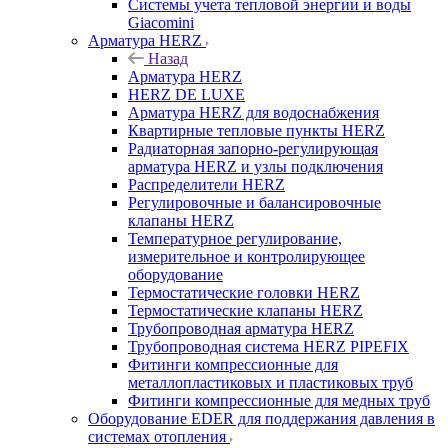
Системы учета тепловой энергии и воды
Giacomini
Арматура HERZ
Назад
Арматура HERZ
HERZ DE LUXE
Арматура HERZ для водоснабжения
Квартирные тепловые пункты HERZ
Радиаторная запорно-регулирующая
арматура HERZ и узлы подключения
Распределители HERZ
Регулировочные и балансировочные
клапаны HERZ
Температурное регулирование,
измерительное и контролирующее
оборудование
Термостатические головки HERZ
Термостатические клапаны HERZ
Трубопроводная арматура HERZ
Трубопроводная система HERZ PIPEFIX
Фитинги компрессионные для
металлопластиковых и пластиковых труб
Фитинги компрессионные для медных труб
Оборудование EDER для поддержания давления в
системах отопления