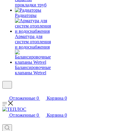
прокладки труб
Радиаторы
Арматура для
систем отопления
и водоснабжения
Балансировочные
клапаны Wetvel
Отложенные
0
Корзина
0
Отложенные
0
Корзина
0