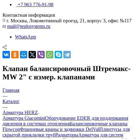
+7 963 776-91-98
Контактная информация
г. Москва, Локомотивный проезд, 21, корпус 3, офис №117
mail@teplosystems.ru
WhatsApp
Клапан балансировочный Штремакс-
MW 2" с измер. клапанами
Главная
—
Каталог
—
Арматура HERZ
Арматура Giacomini
Оборудование EDER для поддержания
давления в системах отопления
Балансировочные клапаны
Flowcon
Фланцевые краны и задвижки DelVal
Плинтусы для
скрытой прокладки труб
Радиаторы
Арматура для систем