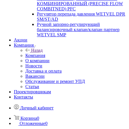
КОМБИНИРОВАННЫЙ (PRECISE FLOW
COMBIТNED) PFC
Регулятор перепада давления WETVEL DPR
SM/ST/AD
Ручной запорно-регулирующий
балансировочный клапан/клапан партнер
WETVEL SMP
Акции
Компания
Назад
Компания
О компании
Новости
Доставка и оплата
Вакансии
Обслуживание и ремонт УПД
Статьи
Проектировщикам
Контакты
Личный кабинет
Корзина
0
Отложенные
0