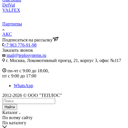
DelVal
VALFEX
Партнеры
АКС
Подписаться на рассылку
+7 963 776-91-98
Заказать звонок
mail@teplosystems.ru
г. Москва, Локомотивный проезд, 21, корпус 3, офис №117
пн-чт с 9:00 до 18:00,
пт с 9:00 до 17:00
WhatsApp
2012-2026 © ООО "ТЕПЛОС"
Найти
Каталог
По всему сайту
По каталогу