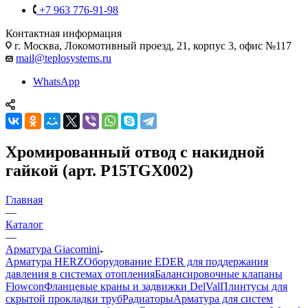
+7 963 776-91-98
Контактная информация
г. Москва, Локомотивный проезд, 21, корпус 3, офис №117
mail@teplosystems.ru
WhatsApp
Хромированный отвод с накидной
гайкой (арт. P15TGX002)
Главная
—
Каталог
—
Арматура Giacomini
Арматура HERZ
Оборудование EDER для поддержания
давления в системах отопления
Балансировочные клапаны
Flowcon
Фланцевые краны и задвижки DelVal
Плинтусы для
скрытой прокладки труб
Радиаторы
Арматура для систем