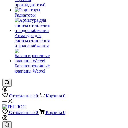
прокладки труб
Радиаторы
Арматура для
систем отопления
и водоснабжения
Балансировочные
клапаны Wetvel
Отложенные
0
Корзина
0
Отложенные
0
Корзина
0