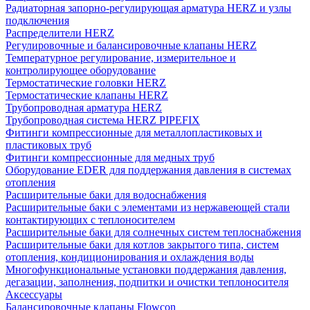
Радиаторная запорно-регулирующая арматура HERZ и узлы
подключения
Распределители HERZ
Регулировочные и балансировочные клапаны HERZ
Температурное регулирование, измерительное и
контролирующее оборудование
Термостатические головки HERZ
Термостатические клапаны HERZ
Трубопроводная арматура HERZ
Трубопроводная система HERZ PIPEFIX
Фитинги компрессионные для металлопластиковых и
пластиковых труб
Фитинги компрессионные для медных труб
Оборудование EDER для поддержания давления в системах
отопления
Расширительные баки для водоснабжения
Расширительные баки с элементами из нержавеющей стали
контактирующих с теплоносителем
Расширительные баки для солнечных систем теплоснабжения
Расширительные баки для котлов закрытого типа, систем
отопления, кондиционирования и охлаждения воды
Многофункциональные установки поддержания давления,
дегазации, заполнения, подпитки и очистки теплоносителя
Аксессуары
Балансировочные клапаны Flowcon