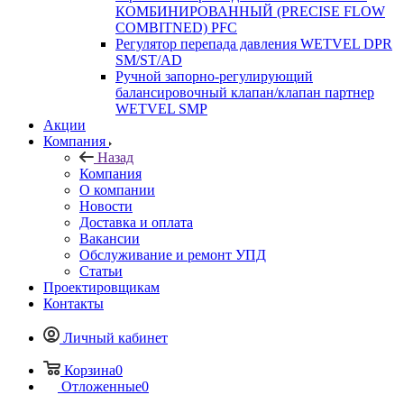
КОМБИНИРОВАННЫЙ (PRECISE FLOW
COMBIТNED) PFC
Регулятор перепада давления WETVEL DPR
SM/ST/AD
Ручной запорно-регулирующий
балансировочный клапан/клапан партнер
WETVEL SMP
Акции
Компания
Назад
Компания
О компании
Новости
Доставка и оплата
Вакансии
Обслуживание и ремонт УПД
Статьи
Проектировщикам
Контакты
Личный кабинет
Корзина
0
Отложенные
0