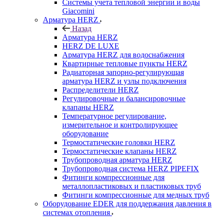
Системы учета тепловой энергии и воды
Giacomini
Арматура HERZ
Назад
Арматура HERZ
HERZ DE LUXE
Арматура HERZ для водоснабжения
Квартирные тепловые пункты HERZ
Радиаторная запорно-регулирующая
арматура HERZ и узлы подключения
Распределители HERZ
Регулировочные и балансировочные
клапаны HERZ
Температурное регулирование,
измерительное и контролирующее
оборудование
Термостатические головки HERZ
Термостатические клапаны HERZ
Трубопроводная арматура HERZ
Трубопроводная система HERZ PIPEFIX
Фитинги компрессионные для
металлопластиковых и пластиковых труб
Фитинги компрессионные для медных труб
Оборудование EDER для поддержания давления в
системах отопления