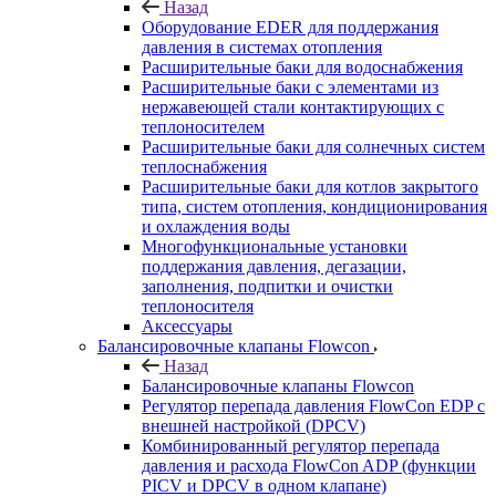
Назад
Оборудование EDER для поддержания
давления в системах отопления
Расширительные баки для водоснабжения
Расширительные баки с элементами из
нержавеющей стали контактирующих с
теплоносителем
Расширительные баки для солнечных систем
теплоснабжения
Расширительные баки для котлов закрытого
типа, систем отопления, кондиционирования
и охлаждения воды
Многофункциональные установки
поддержания давления, дегазации,
заполнения, подпитки и очистки
теплоносителя
Аксессуары
Балансировочные клапаны Flowcon
Назад
Балансировочные клапаны Flowcon
Регулятор перепада давления FlowСon EDP с
внешней настройкой (DPCV)
Комбинированный регулятор перепада
давления и расхода FlowСon ADP (функции
PICV и DPCV в одном клапане)