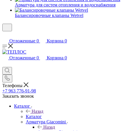
Арматура для систем отопления и водоснабжения
Балансировочные клапаны Wetvel
Отложенные
0
Корзина
0
Отложенные
0
Корзина
0
Телефоны
+7 963 776-91-98
Заказать звонок
Каталог
Назад
Каталог
Арматура Giacomini
Назад