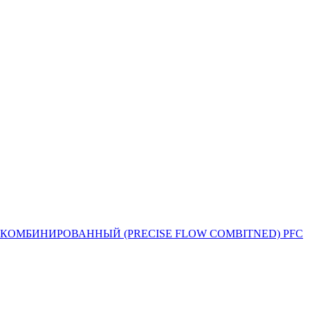
Й ПОТОК КОМБИНИРОВАННЫЙ (PRECISE FLOW COMBIТNED) PFC