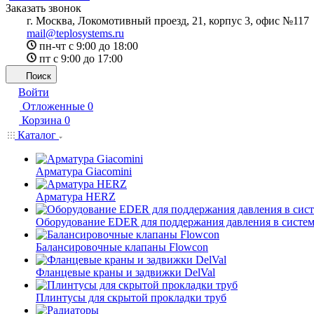
Заказать звонок
г. Москва, Локомотивный проезд, 21, корпус 3, офис №117
mail@teplosystems.ru
пн-чт с 9:00 до 18:00
пт с 9:00 до 17:00
Поиск
Войти
Отложенные
0
Корзина
0
Каталог
Арматура Giacomini
Арматура HERZ
Оборудование EDER для поддержания давления в систем
Балансировочные клапаны Flowcon
Фланцевые краны и задвижки DelVal
Плинтусы для скрытой прокладки труб