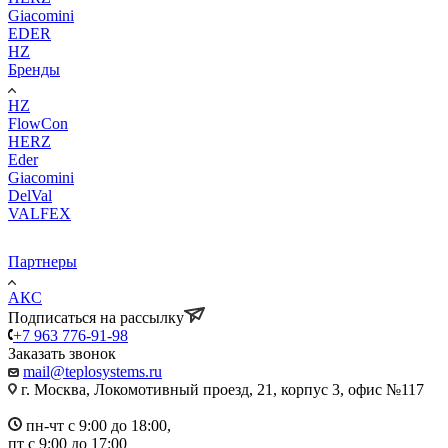
Giacomini
EDER
HZ
Бренды
HZ
FlowCon
HERZ
Eder
Giacomini
DelVal
VALFEX
Партнеры
АКС
Подписаться на рассылку
+7 963 776-91-98
Заказать звонок
mail@teplosystems.ru
г. Москва, Локомотивный проезд, 21, корпус 3, офис №117
пн-чт с 9:00 до 18:00,
пт с 9:00 до 17:00