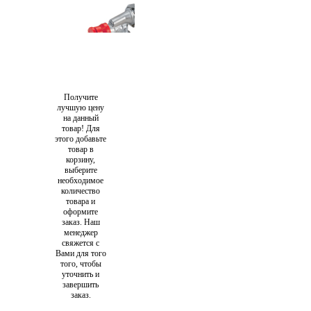
Получите
лучшую цену
на данный
товар! Для
этого добавьте
товар в
корзину,
выберите
необходимое
количество
товара и
оформите
заказ. Наш
менеджер
свяжется с
Вами для того
того, чтобы
уточнить и
завершить
заказ.