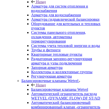
Назад
Арматура для систем отопления и
водоснабжения
Арматура для водоснабжения
Арматура гидравлической балансировки
Оборудование для котельных и тепловых
пунктов
Системы панельного отопления,
охлаждения, автоматика
терморегулирования
Системы учета тепловой энергии и воды
Трубы и фитинги
Квартирные тепловые пункты
Радиаторная запорно-регулирующая
арматура и узлы подключения
Запорная арматура
Коллекторы и коллекторные группы
Регулирующая арматура
Балансировочные клапаны Wetvel
Назад
Балансировочные клапаны Wetvel
Автоматический ограничитель расхода
WETVEL (DYNAMIC FLOW) DF ST/AD
Автоматический балансировочный
комбинированный клапан -ограничитель