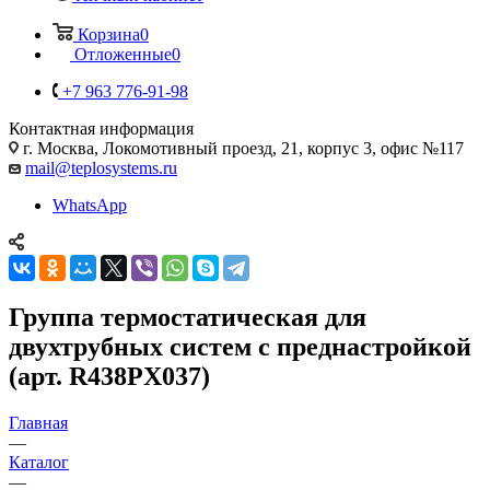
Корзина
0
Отложенные
0
+7 963 776-91-98
Контактная информация
г. Москва, Локомотивный проезд, 21, корпус 3, офис №117
mail@teplosystems.ru
WhatsApp
Группа термостатическая для
двухтрубных систем с преднастройкой
(арт. R438PX037)
Главная
—
Каталог
—