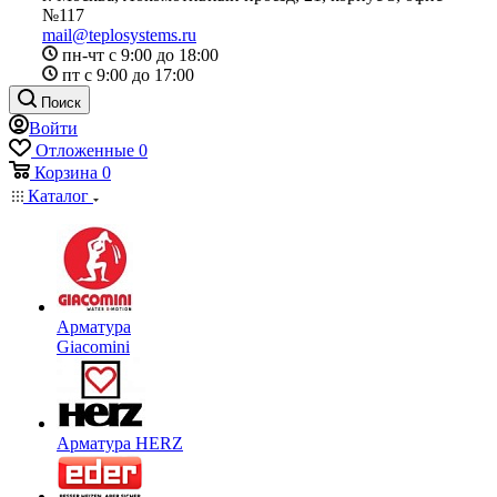
№117
mail@teplosystems.ru
пн-чт с 9:00 до 18:00
пт с 9:00 до 17:00
Поиск
Войти
Отложенные
0
Корзина
0
Каталог
Арматура
Giacomini
Арматура HERZ