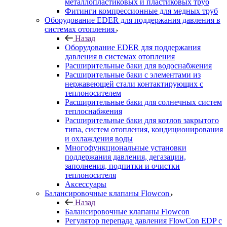
металлопластиковых и пластиковых труб
Фитинги компрессионные для медных труб
Оборудование EDER для поддержания давления в
системах отопления
Назад
Оборудование EDER для поддержания
давления в системах отопления
Расширительные баки для водоснабжения
Расширительные баки с элементами из
нержавеющей стали контактирующих с
теплоносителем
Расширительные баки для солнечных систем
теплоснабжения
Расширительные баки для котлов закрытого
типа, систем отопления, кондиционирования
и охлаждения воды
Многофункциональные установки
поддержания давления, дегазации,
заполнения, подпитки и очистки
теплоносителя
Аксессуары
Балансировочные клапаны Flowcon
Назад
Балансировочные клапаны Flowcon
Регулятор перепада давления FlowСon EDP с