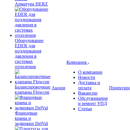
Арматура HERZ
Оборудование
EDER для
поддержания
давления в
системах
Компания
отопления
О компании
Новости
Доставка и
Балансировочные
Акции
оплата
Проектир
клапаны Flowcon
Вакансии
Обслуживание
и ремонт УПД
Статьи
Фланцевые
краны и
задвижки DelVal