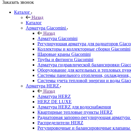
Заказать звонок
Каталог
Назад
Каталог
Арматура Giacomini
Назад
Арматура Giacomini
Регулирующая арматура для радиаторов Giaco
Коллекторы и коллекторные сборки Giacomini
Шаровые краны Giacomini
Трубы и фитинги Giacomini
Арматура гидравлической балансировки Giac
Оборудование для котельных и тепловых пунк
Системы панельного отопления, охлаждения, 
Системы учета тепловой энергии и воды Giac
Арматура HERZ
Назад
Арматура HERZ
HERZ DE LUXE
Арматура HERZ для водоснабжения
Квартирные тепловые пункты HERZ
Радиаторная запорно-регулирующая арматур
Распределители HERZ
Регулировочные и балансировочные клапан