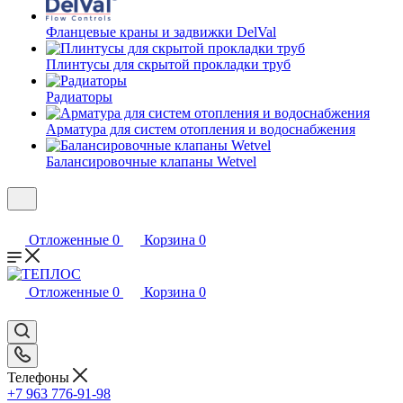
Фланцевые краны и задвижки DelVal
Плинтусы для скрытой прокладки труб
Радиаторы
Арматура для систем отопления и водоснабжения
Балансировочные клапаны Wetvel
Отложенные
0
Корзина
0
Отложенные
0
Корзина
0
Телефоны
+7 963 776-91-98