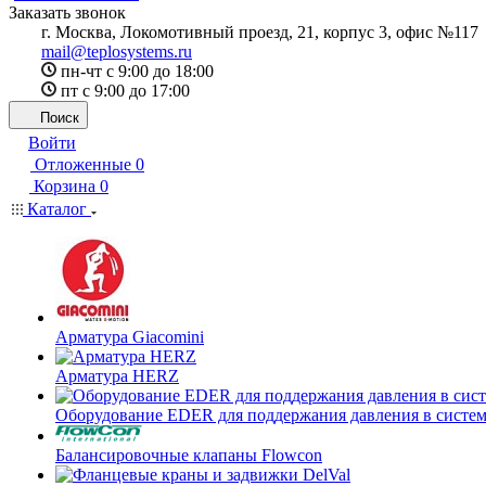
Заказать звонок
г. Москва, Локомотивный проезд, 21, корпус 3, офис №117
mail@teplosystems.ru
пн-чт с 9:00 до 18:00
пт с 9:00 до 17:00
Поиск
Войти
Отложенные
0
Корзина
0
Каталог
Арматура Giacomini
Арматура HERZ
Оборудование EDER для поддержания давления в систем
Балансировочные клапаны Flowcon