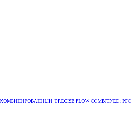
Й ПОТОК КОМБИНИРОВАННЫЙ (PRECISE FLOW COMBIТNED) PFC