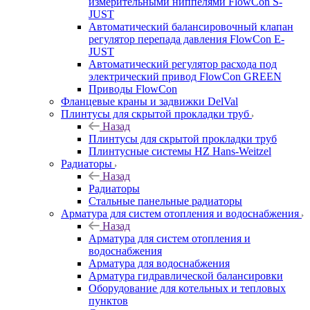
измерительными ниппелями FlowСon S-
JUST
Автоматический балансировочный клапан
регулятор перепада давления FlowСon E-
JUST
Автоматический регулятор расхода под
электрический привод FlowСon GREEN
Приводы FlowCon
Фланцевые краны и задвижки DelVal
Плинтусы для скрытой прокладки труб
Назад
Плинтусы для скрытой прокладки труб
Плинтусные системы HZ Hans-Weitzel
Радиаторы
Назад
Радиаторы
Стальные панельные радиаторы
Арматура для систем отопления и водоснабжения
Назад
Арматура для систем отопления и
водоснабжения
Арматура для водоснабжения
Арматура гидравлической балансировки
Оборудование для котельных и тепловых
пунктов