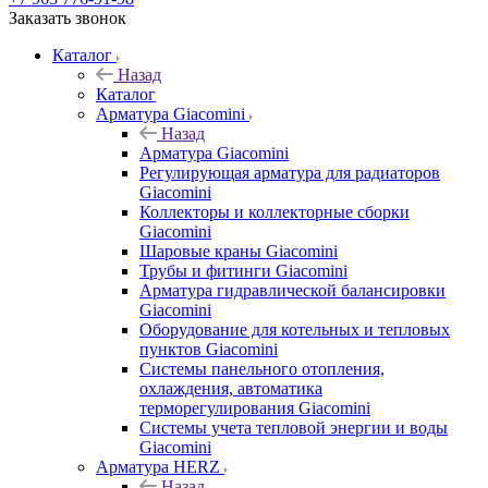
Заказать звонок
Каталог
Назад
Каталог
Арматура Giacomini
Назад
Арматура Giacomini
Регулирующая арматура для радиаторов
Giacomini
Коллекторы и коллекторные сборки
Giacomini
Шаровые краны Giacomini
Трубы и фитинги Giacomini
Арматура гидравлической балансировки
Giacomini
Оборудование для котельных и тепловых
пунктов Giacomini
Системы панельного отопления,
охлаждения, автоматика
терморегулирования Giacomini
Системы учета тепловой энергии и воды
Giacomini
Арматура HERZ
Назад