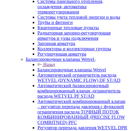
Системы панельного отопления,
охлаждения, автоматика
терморегулирования
Системы учета тепловой энергии и воды
Трубы и фитинги
Квартирные тепловые пункты
Радиаторная запорно-регулирующая
арматура и узлы подключения
Запорная арматура
Коллекторы и коллекторные группы
Регулирующая арматура
Балансировочные клапаны Wetvel
Назад
Балансировочные клапаны Wetvel
Автоматический ограничитель расхода
WETVEL (DYNAMIC FLOW) DF ST/AD
Автоматический балансировочный
комбинированный клапан -ограничитель
расхода WETVEL PF ST/AD
Автоматический комбинированный клапан
– регулятор перепада давления с функцией
ограничения расхода ТОЧНЫЙ ПОТОК
КОМБИНИРОВАННЫЙ (PRECISE FLOW
COMBIТNED) PFC
Регулятор перепада давления WETVEL DPR