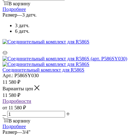
В корзину
Подробнее
Размер
—
3 датч.
3 датч.
6 датч.
Соединительный комплект для R586S
Арт.: P586SY030
11 580
₽
Варианты цен
11 580
₽
Подробности
от
11 580 ₽
В корзину
Подробнее
Размер
—
3/4"