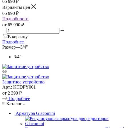
65 990
₽
Варианты цен
65 990
₽
Подробности
от
65 990 ₽
В корзину
Подробнее
Размер
—
3/4"
3/4"
Защитное устройство
Арт.: KTDPY001
от
2 390 ₽
Подробнее
Каталог
Арматура Giacomini