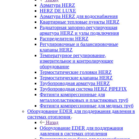
Арматура HERZ
HERZ DE LUXE
Арматура HERZ для водоснабжения
Квартирные тепловые пункты HERZ
Радиаторная запорно-регулирующая
арматура HERZ и узлы подключения
Распределители HERZ
Регулировочные и балансировочные
клапаны HERZ
Температурное регулирование,
измерительное и контролирующее
оборудование
Термостатические головки HERZ
Термостатические клапаны HERZ
Трубопроводная арматура HERZ
Трубопроводная система HERZ PIPEFIX
Фитинги компрессионные для
металлопластиковых и пластиковых труб
Фитинги компрессионные для медных труб
Оборудование EDER для поддержания давления в
системах отопления
Назад
Оборудование EDER для поддержания
давления в системах отопления