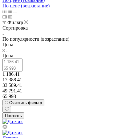
По цене (убывание)
По цене (возрастание)
Фильтр
Сортировка
По популярности (возрастание)
Цена
Цена
1 186.41
17 388.41
33 589.41
49 791.41
65 993
Очистить фильтр
Показать