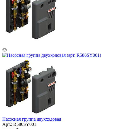
Насосная группа двухходовая
Арт.: R586SY001