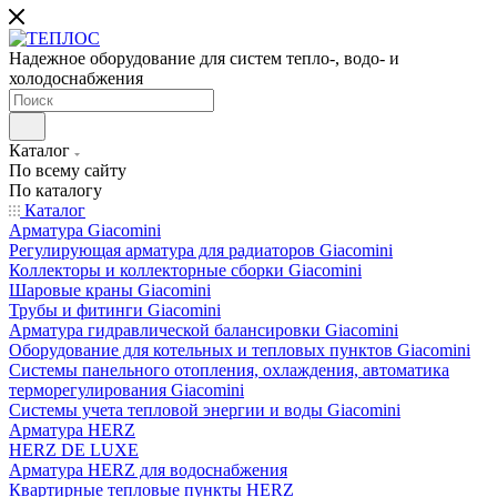
Надежное оборудование для систем тепло-, водо- и
холодоснабжения
Каталог
По всему сайту
По каталогу
Каталог
Арматура Giacomini
Регулирующая арматура для радиаторов Giacomini
Коллекторы и коллекторные сборки Giacomini
Шаровые краны Giacomini
Трубы и фитинги Giacomini
Арматура гидравлической балансировки Giacomini
Оборудование для котельных и тепловых пунктов Giacomini
Системы панельного отопления, охлаждения, автоматика
терморегулирования Giacomini
Системы учета тепловой энергии и воды Giacomini
Арматура HERZ
HERZ DE LUXE
Арматура HERZ для водоснабжения
Квартирные тепловые пункты HERZ