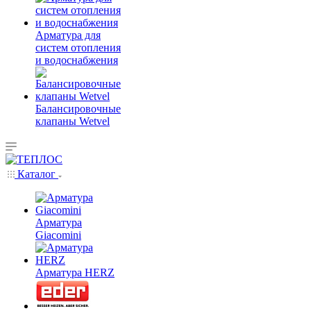
Арматура для
систем отопления
и водоснабжения
Балансировочные
клапаны Wetvel
Каталог
Арматура
Giacomini
Арматура HERZ