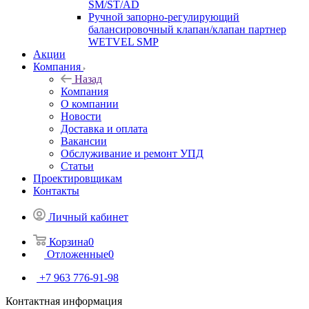
SM/ST/AD
Ручной запорно-регулирующий
балансировочный клапан/клапан партнер
WETVEL SMP
Акции
Компания
Назад
Компания
О компании
Новости
Доставка и оплата
Вакансии
Обслуживание и ремонт УПД
Статьи
Проектировщикам
Контакты
Личный кабинет
Корзина
0
Отложенные
0
+7 963 776-91-98
Контактная информация