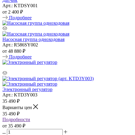
Датчик
Арт.: KTDSY001
от
2 400 ₽
Подробнее
Насосная группа одноходовая
Арт.: R586SY002
от
48 880 ₽
Подробнее
Электронный регулятор
Арт.: KTD3Y003
35 490
₽
Варианты цен
35 490
₽
Подробности
от
35 490 ₽