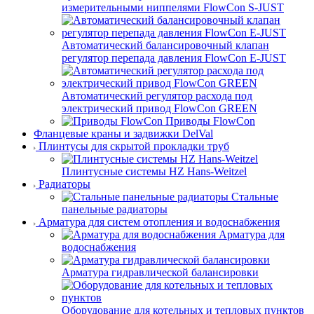
измерительными ниппелями FlowСon S-JUST
Автоматический балансировочный клапан
регулятор перепада давления FlowСon E-JUST
Автоматический регулятор расхода под
электрический привод FlowСon GREEN
Приводы FlowCon
Фланцевые краны и задвижки DelVal
Плинтусы для скрытой прокладки труб
Плинтусные системы HZ Hans-Weitzel
Радиаторы
Стальные
панельные радиаторы
Арматура для систем отопления и водоснабжения
Арматура для
водоснабжения
Арматура гидравлической балансировки
Оборудование для котельных и тепловых пунктов