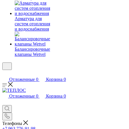
Арматура для
систем отопления
и водоснабжения
Балансировочные
клапаны Wetvel
Отложенные
0
Корзина
0
Отложенные
0
Корзина
0
Телефоны
+7 963 776-91-98