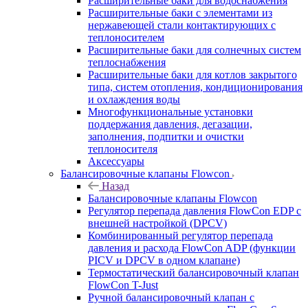
Расширительные баки для водоснабжения
Расширительные баки с элементами из
нержавеющей стали контактирующих с
теплоносителем
Расширительные баки для солнечных систем
теплоснабжения
Расширительные баки для котлов закрытого
типа, систем отопления, кондиционирования
и охлаждения воды
Многофункциональные установки
поддержания давления, дегазации,
заполнения, подпитки и очистки
теплоносителя
Аксессуары
Балансировочные клапаны Flowcon
Назад
Балансировочные клапаны Flowcon
Регулятор перепада давления FlowСon EDP с
внешней настройкой (DPCV)
Комбинированный регулятор перепада
давления и расхода FlowСon ADP (функции
PICV и DPCV в одном клапане)
Термостатический балансировочный клапан
FlowСon T-Just
Ручной балансировочный клапан с