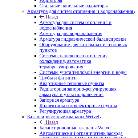
Радиаторы
Стальные панельные радиаторы
Арматура для систем отопления и водоснабжения
Назад
Арматура для систем отопления и
водоснабжения
Арматура для водоснабжения
Арматура гидравлической балансировки
Оборудование для котельных и тепловых
пунктов
Системы панельного отопления,
охлаждения, автоматика
терморегулирования
Системы учета тепловой энергии и воды
Трубы и фитинги
Квартирные тепловые пункты
Радиаторная запорно-регулирующая
арматура и узлы подключения
Запорная арматура
Коллекторы и коллекторные группы
Регулирующая арматура
Балансировочные клапаны Wetvel
Назад
Балансировочные клапаны Wetvel
Автоматический ограничитель расхода