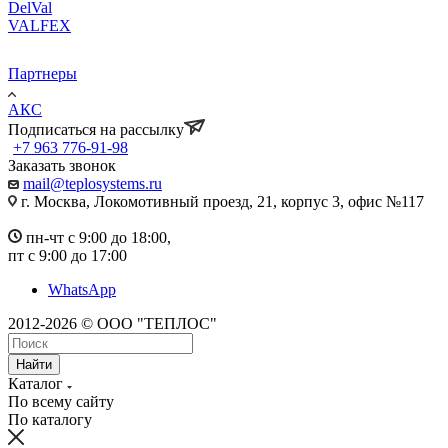
DelVal
VALFEX
Партнеры
АКС
Подписаться на рассылку
+7 963 776-91-98
Заказать звонок
mail@teplosystems.ru
г. Москва, Локомотивный проезд, 21, корпус 3, офис №117
пн-чт с 9:00 до 18:00,
пт с 9:00 до 17:00
WhatsApp
2012-2026 © ООО "ТЕПЛОС"
Найти
Каталог
По всему сайту
По каталогу