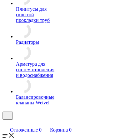
Плинтусы для
скрытой
прокладки труб
Радиаторы
Арматура для
систем отопления
и водоснабжения
Балансировочные
клапаны Wetvel
Отложенные
0
Корзина
0