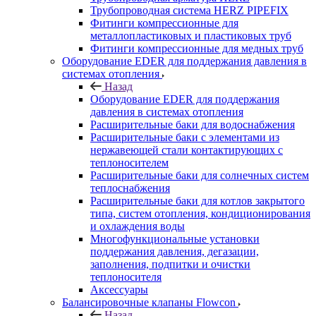
Трубопроводная система HERZ PIPEFIX
Фитинги компрессионные для
металлопластиковых и пластиковых труб
Фитинги компрессионные для медных труб
Оборудование EDER для поддержания давления в
системах отопления
Назад
Оборудование EDER для поддержания
давления в системах отопления
Расширительные баки для водоснабжения
Расширительные баки с элементами из
нержавеющей стали контактирующих с
теплоносителем
Расширительные баки для солнечных систем
теплоснабжения
Расширительные баки для котлов закрытого
типа, систем отопления, кондиционирования
и охлаждения воды
Многофункциональные установки
поддержания давления, дегазации,
заполнения, подпитки и очистки
теплоносителя
Аксессуары
Балансировочные клапаны Flowcon
Назад