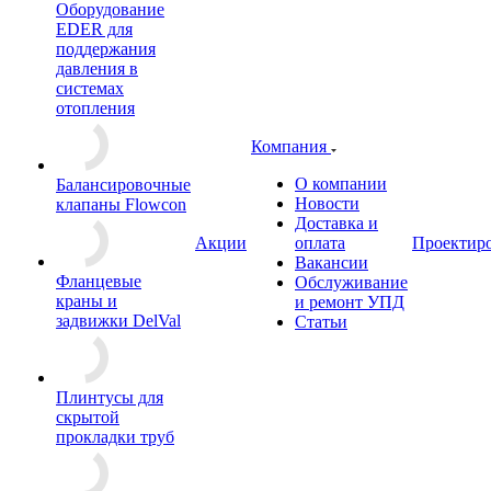
Оборудование
EDER для
поддержания
давления в
системах
отопления
Компания
О компании
Балансировочные
Новости
клапаны Flowcon
Доставка и
Акции
оплата
Проектир
Вакансии
Фланцевые
Обслуживание
краны и
и ремонт УПД
задвижки DelVal
Статьи
Плинтусы для
скрытой
прокладки труб