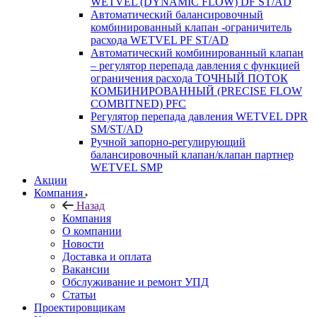
WETVEL (DYNAMIC FLOW) DF ST/AD
Автоматический балансировочный
комбинированный клапан -ограничитель
расхода WETVEL PF ST/AD
Автоматический комбинированный клапан
– регулятор перепада давления с функцией
ограничения расхода ТОЧНЫЙ ПОТОК
КОМБИНИРОВАННЫЙ (PRECISE FLOW
COMBIТNED) PFC
Регулятор перепада давления WETVEL DPR
SM/ST/AD
Ручной запорно-регулирующий
балансировочный клапан/клапан партнер
WETVEL SMP
Акции
Компания
Назад
Компания
О компании
Новости
Доставка и оплата
Вакансии
Обслуживание и ремонт УПД
Статьи
Проектировщикам