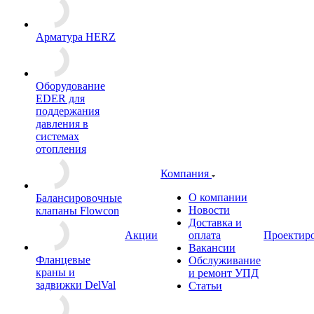
Арматура HERZ
Оборудование
EDER для
поддержания
давления в
системах
отопления
Компания
О компании
Балансировочные
Новости
клапаны Flowcon
Доставка и
Акции
оплата
Проектир
Вакансии
Фланцевые
Обслуживание
краны и
и ремонт УПД
задвижки DelVal
Статьи