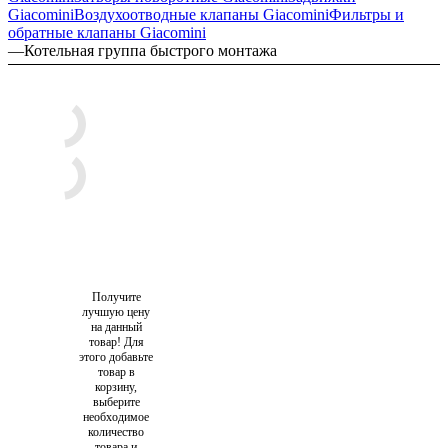
Giacomini
Воздухоотводные клапаны Giacomini
Фильтры и
обратные клапаны Giacomini
—
Котельная группа быстрого монтажа
Получите
лучшую цену
на данный
товар! Для
этого добавьте
товар в
корзину,
выберите
необходимое
количество
товара и