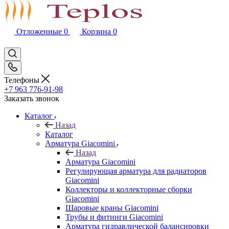
Отложенные
0
Корзина
0
Телефоны
+7 963 776-91-98
Заказать звонок
Каталог
Назад
Каталог
Арматура Giacomini
Назад
Арматура Giacomini
Регулирующая арматура для радиаторов
Giacomini
Коллекторы и коллекторные сборки
Giacomini
Шаровые краны Giacomini
Трубы и фитинги Giacomini
Арматура гидравлической балансировки