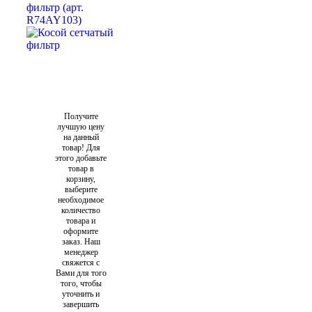
Получите
лучшую цену
на данный
товар! Для
этого добавьте
товар в
корзину,
выберите
необходимое
количество
товара и
оформите
заказ. Наш
менеджер
свяжется с
Вами для того
того, чтобы
уточнить и
завершить