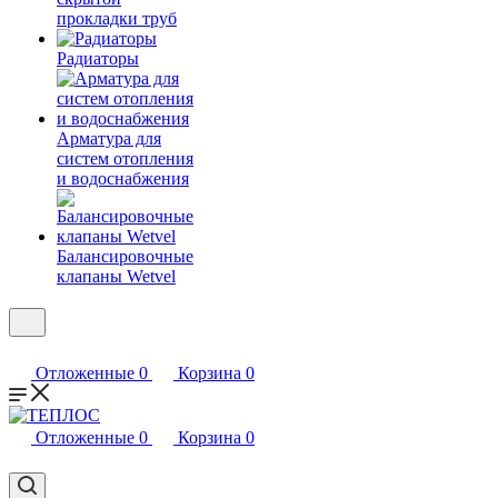
прокладки труб
Радиаторы
Арматура для
систем отопления
и водоснабжения
Балансировочные
клапаны Wetvel
Отложенные
0
Корзина
0
Отложенные
0
Корзина
0