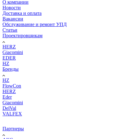
О компании
Новости
Доставка и оплата
Вакансии
Обслуживание и ремонт УПД
Статьи
Проектировщикам
HERZ
Giacomini
EDER
HZ
Бренды
HZ
FlowCon
HERZ
Eder
Giacomini
DelVal
VALFEX
Партнеры