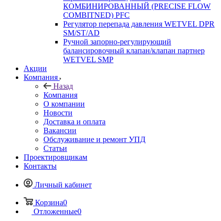
КОМБИНИРОВАННЫЙ (PRECISE FLOW
COMBIТNED) PFC
Регулятор перепада давления WETVEL DPR
SM/ST/AD
Ручной запорно-регулирующий
балансировочный клапан/клапан партнер
WETVEL SMP
Акции
Компания
Назад
Компания
О компании
Новости
Доставка и оплата
Вакансии
Обслуживание и ремонт УПД
Статьи
Проектировщикам
Контакты
Личный кабинет
Корзина
0
Отложенные
0