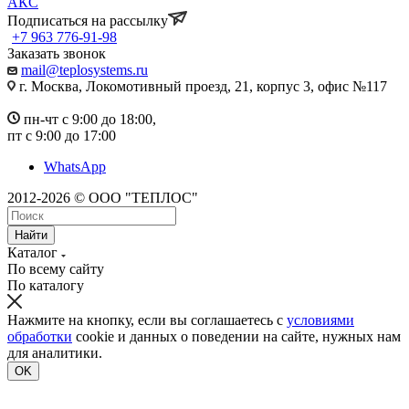
АКС
Подписаться на рассылку
+7 963 776-91-98
Заказать звонок
mail@teplosystems.ru
г. Москва, Локомотивный проезд, 21, корпус 3, офис №117
пн-чт с 9:00 до 18:00,
пт с 9:00 до 17:00
WhatsApp
2012-2026 © ООО "ТЕПЛОС"
Найти
Каталог
По всему сайту
По каталогу
Нажмите на кнопку, если вы соглашаетесь с
условиями
обработки
cookie и данных о поведении на сайте, нужных нам
для аналитики.
OK