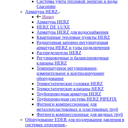
Системы учета тепловой энергии и воды
Giacomini
Арматура HERZ
Назад
Арматура HERZ
HERZ DE LUXE
Арматура HERZ для водоснабжения
Квартирные тепловые пункты HERZ
Радиаторная запорно-регулирующая
арматура HERZ и узлы подключения
Распределители HERZ
Регулировочные и балансировочные
клапаны HERZ
Температурное регулирование,
измерительное и контролирующее
оборудование
Термостатические головки HERZ
Термостатические клапаны HERZ
Трубопроводная арматура HERZ
Трубопроводная система HERZ PIPEFIX
Фитинги компрессионные для
металлопластиковых и пластиковых труб
Фитинги компрессионные для медных труб
Оборудование EDER для поддержания давления в
системах отопления