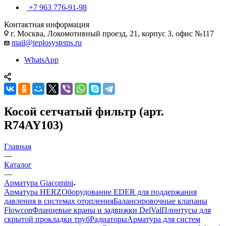
+7 963 776-91-98
Контактная информация
г. Москва, Локомотивный проезд, 21, корпус 3, офис №117
mail@teplosystems.ru
WhatsApp
Косой сетчатый фильтр (арт.
R74AY103)
Главная
—
Каталог
—
Арматура Giacomini
Арматура HERZ
Оборудование EDER для поддержания
давления в системах отопления
Балансировочные клапаны
Flowcon
Фланцевые краны и задвижки DelVal
Плинтусы для
скрытой прокладки труб
Радиаторы
Арматура для систем