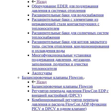
Назад
Оборудование EDER для поддержания
давления в системах отопления
Расширительные баки для водоснабжения
Расширительные баки с элементами из
нержавеющей стали контактирующих с
теплоносителем
Расширительные баки для солнечных систем
теплоснабжения
Расширительные баки для котлов закрытого
типа, систем отопления, кондиционирования
и охлаждения воды
Многофункциональные установки
поддержания давления, дегазации,
заполнения, подпитки и очистки
теплоносителя
Аксессуары
Балансировочные клапаны Flowcon
Назад
Балансировочные клапаны Flowcon
Регулятор перепада давления FlowСon EDP с
внешней настройкой (DPCV)
Комбинированный регулятор перепада
давления и расхода FlowСon ADP (функции
PICV и DPCV в одном клапане)