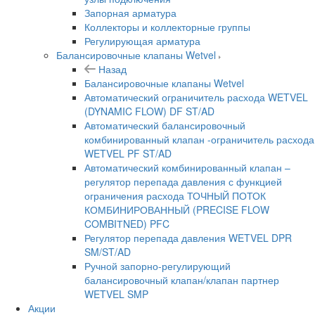
Запорная арматура
Коллекторы и коллекторные группы
Регулирующая арматура
Балансировочные клапаны Wetvel
Назад
Балансировочные клапаны Wetvel
Автоматический ограничитель расхода WETVEL
(DYNAMIC FLOW) DF ST/AD
Автоматический балансировочный
комбинированный клапан -ограничитель расхода
WETVEL PF ST/AD
Автоматический комбинированный клапан –
регулятор перепада давления с функцией
ограничения расхода ТОЧНЫЙ ПОТОК
КОМБИНИРОВАННЫЙ (PRECISE FLOW
COMBIТNED) PFC
Регулятор перепада давления WETVEL DPR
SM/ST/AD
Ручной запорно-регулирующий
балансировочный клапан/клапан партнер
WETVEL SMP
Акции