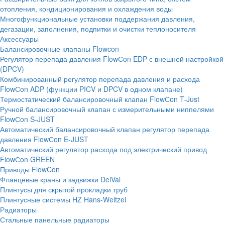
отопления, кондиционирования и охлаждения воды
Многофункциональные установки поддержания давления,
дегазации, заполнения, подпитки и очистки теплоносителя
Аксессуары
Балансировочные клапаны Flowcon
Регулятор перепада давления FlowСon EDP с внешней настройкой
(DPCV)
Комбинированный регулятор перепада давления и расхода
FlowСon ADP (функции PICV и DPCV в одном клапане)
Термостатический балансировочный клапан FlowСon T-Just
Ручной балансировочный клапан с измерительными ниппелями
FlowСon S-JUST
Автоматический балансировочный клапан регулятор перепада
давления FlowСon E-JUST
Автоматический регулятор расхода под электрический привод
FlowСon GREEN
Приводы FlowCon
Фланцевые краны и задвижки DelVal
Плинтусы для скрытой прокладки труб
Плинтусные системы HZ Hans-Weitzel
Радиаторы
Стальные панельные радиаторы