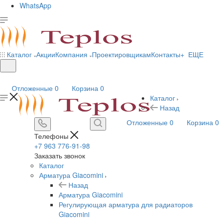
WhatsApp
Каталог
Акции
Компания
Проектировщикам
Контакты
+ ЕЩЕ
Отложенные
0
Корзина
0
Каталог
Назад
Отложенные
0
Корзина
0
Телефоны
+7 963 776-91-98
Заказать звонок
Каталог
Арматура Giacomini
Назад
Арматура Giacomini
Регулирующая арматура для радиаторов
Giacomini