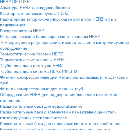
HERZ DE LUXE
Арматура HERZ для водоснабжения
Квартирные тепловые пункты HERZ
Радиаторная запорно-регулирующая арматура HERZ и узлы
подключения
Распределители HERZ
Регулировочные и балансировочные клапаны HERZ
Температурное регулирование, измерительное и контролирующее
оборудование
Термостатические головки HERZ
Термостатические клапаны HERZ
Трубопроводная арматура HERZ
Трубопроводная система HERZ PIPEFIX
Фитинги компрессионные для металлопластиковых и пластиковых
труб
Фитинги компрессионные для медных труб
Оборудование EDER для поддержания давления в системах
отопления
Расширительные баки для водоснабжения
Расширительные баки с элементами из нержавеющей стали
контактирующих с теплоносителем
Расширительные баки для солнечных систем теплоснабжения
Расширительные баки для котлов закрытого типа, систем