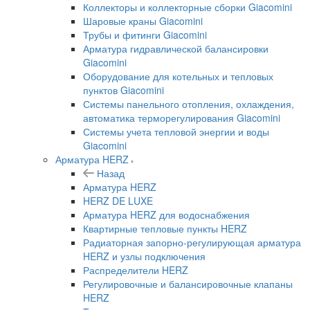
Коллекторы и коллекторные сборки Giacomini
Шаровые краны Giacomini
Трубы и фитинги Giacomini
Арматура гидравлической балансировки
Giacomini
Оборудование для котельных и тепловых
пунктов Giacomini
Системы панельного отопления, охлаждения,
автоматика терморегулирования Giacomini
Системы учета тепловой энергии и воды
Giacomini
Арматура HERZ
Назад
Арматура HERZ
HERZ DE LUXE
Арматура HERZ для водоснабжения
Квартирные тепловые пункты HERZ
Радиаторная запорно-регулирующая арматура
HERZ и узлы подключения
Распределители HERZ
Регулировочные и балансировочные клапаны
HERZ