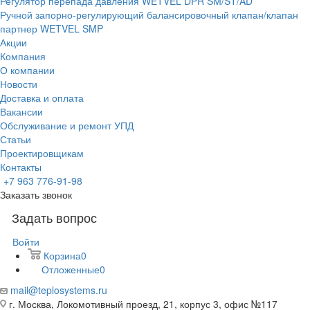
Регулятор перепада давления WETVEL DPR SM/ST/AD
Ручной запорно-регулирующий балансировочный клапан/клапан
партнер WETVEL SMP
Акции
Компания
О компании
Новости
Доставка и оплата
Вакансии
Обслуживание и ремонт УПД
Статьи
Проектировщикам
Контакты
+7 963 776-91-98
Заказать звонок
Задать вопрос
Войти
Корзина
0
Отложенные
0
mail@teplosystems.ru
г. Москва, Локомотивный проезд, 21, корпус 3, офис №117