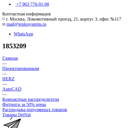
+7 963 776-91-98
Контактная информация
г. Москва, Локомотивный проезд, 21, корпус 3, офис №117
mail@teplosystems.ru
WhatsApp
1853209
Главная
—
Проектировщикам
—
HERZ
—
AutoCAD
—
Компактные распределители
Фитинги за 50% цены
Распродажа популярных товаров
Товары DelVal