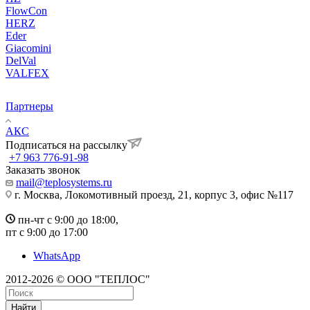
FlowCon
HERZ
Eder
Giacomini
DelVal
VALFEX
Партнеры
АКС
Подписаться на рассылку
+7 963 776-91-98
Заказать звонок
mail@teplosystems.ru
г. Москва, Локомотивный проезд, 21, корпус 3, офис №117
пн-чт с 9:00 до 18:00,
пт с 9:00 до 17:00
WhatsApp
2012-2026 © ООО "ТЕПЛОС"
Найти