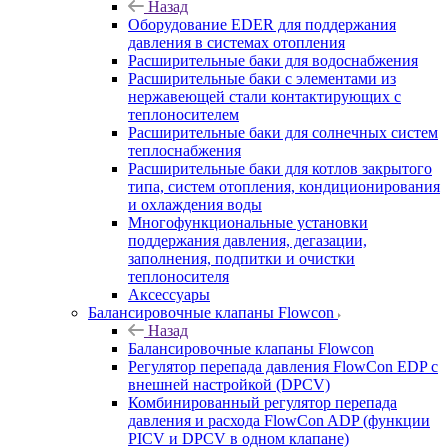
Назад
Оборудование EDER для поддержания
давления в системах отопления
Расширительные баки для водоснабжения
Расширительные баки с элементами из
нержавеющей стали контактирующих с
теплоносителем
Расширительные баки для солнечных систем
теплоснабжения
Расширительные баки для котлов закрытого
типа, систем отопления, кондиционирования
и охлаждения воды
Многофункциональные установки
поддержания давления, дегазации,
заполнения, подпитки и очистки
теплоносителя
Аксессуары
Балансировочные клапаны Flowcon
Назад
Балансировочные клапаны Flowcon
Регулятор перепада давления FlowСon EDP с
внешней настройкой (DPCV)
Комбинированный регулятор перепада
давления и расхода FlowСon ADP (функции
PICV и DPCV в одном клапане)