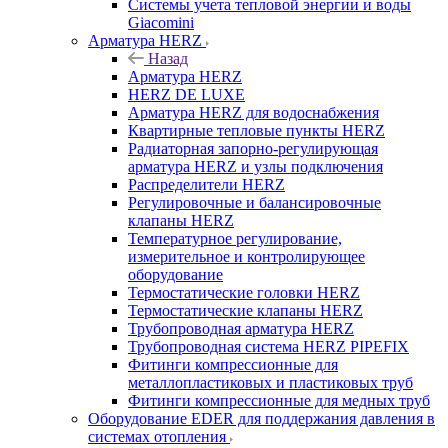
Системы учета тепловой энергии и воды
Giacomini
Арматура HERZ
Назад
Арматура HERZ
HERZ DE LUXE
Арматура HERZ для водоснабжения
Квартирные тепловые пункты HERZ
Радиаторная запорно-регулирующая
арматура HERZ и узлы подключения
Распределители HERZ
Регулировочные и балансировочные
клапаны HERZ
Температурное регулирование,
измерительное и контролирующее
оборудование
Термостатические головки HERZ
Термостатические клапаны HERZ
Трубопроводная арматура HERZ
Трубопроводная система HERZ PIPEFIX
Фитинги компрессионные для
металлопластиковых и пластиковых труб
Фитинги компрессионные для медных труб
Оборудование EDER для поддержания давления в
системах отопления