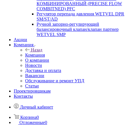
КОМБИНИРОВАННЫЙ (PRECISE FLOW
COMBIТNED) PFC
Регулятор перепада давления WETVEL DPR
SM/ST/AD
Ручной запорно-регулирующий
балансировочный клапан/клапан партнер
WETVEL SMP
Акции
Компания
Назад
Компания
О компании
Новости
Доставка и оплата
Вакансии
Обслуживание и ремонт УПД
Статьи
Проектировщикам
Контакты
Личный кабинет
Корзина
0
Отложенные
0