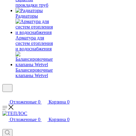
прокладки труб
Радиаторы
Арматура для
систем отопления
и водоснабжения
Балансировочные
клапаны Wetvel
Отложенные
0
Корзина
0
Отложенные
0
Корзина
0