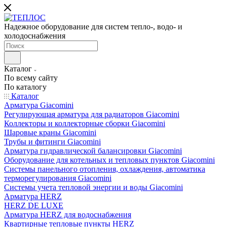
Надежное оборудование для систем тепло-, водо- и
холодоснабжения
Каталог
По всему сайту
По каталогу
Каталог
Арматура Giacomini
Регулирующая арматура для радиаторов Giacomini
Коллекторы и коллекторные сборки Giacomini
Шаровые краны Giacomini
Трубы и фитинги Giacomini
Арматура гидравлической балансировки Giacomini
Оборудование для котельных и тепловых пунктов Giacomini
Системы панельного отопления, охлаждения, автоматика
терморегулирования Giacomini
Системы учета тепловой энергии и воды Giacomini
Арматура HERZ
HERZ DE LUXE
Арматура HERZ для водоснабжения
Квартирные тепловые пункты HERZ