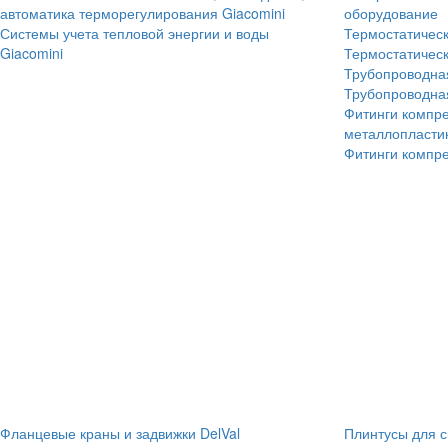
автоматика терморегулирования Giacomini
оборудование
Системы учета тепловой энергии и воды
Термостатичес
Giacomini
Термостатичес
Трубопроводна
Трубопроводна
Фитинги компр
металлопластик
Фитинги компр
Фланцевые краны и задвижки DelVal
Плинтусы для с