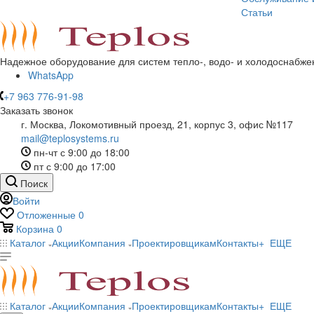
Статьи
Надежное оборудование для систем тепло-, водо- и холодоснабже
WhatsApp
+7 963 776-91-98
Заказать звонок
г. Москва, Локомотивный проезд, 21, корпус 3, офис №117
mail@teplosystems.ru
пн-чт с 9:00 до 18:00
пт с 9:00 до 17:00
Поиск
Войти
Отложенные
0
Корзина
0
Каталог
Акции
Компания
Проектировщикам
Контакты
+ ЕЩЕ
Каталог
Акции
Компания
Проектировщикам
Контакты
+ ЕЩЕ