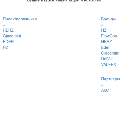
Проектировщикам
Бренды
HERZ
HZ
Giacomini
FlowCon
EDER
HERZ
HZ
Eder
Giacomini
DelVal
VALFEX
Партнеры
АКС