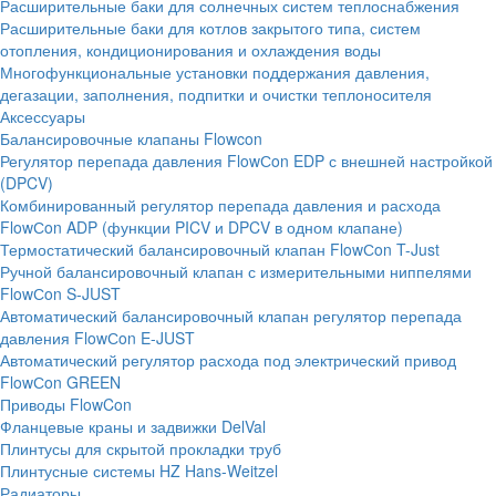
Расширительные баки для солнечных систем теплоснабжения
Расширительные баки для котлов закрытого типа, систем
отопления, кондиционирования и охлаждения воды
Многофункциональные установки поддержания давления,
дегазации, заполнения, подпитки и очистки теплоносителя
Аксессуары
Балансировочные клапаны Flowcon
Регулятор перепада давления FlowСon EDP с внешней настройкой
(DPCV)
Комбинированный регулятор перепада давления и расхода
FlowСon ADP (функции PICV и DPCV в одном клапане)
Термостатический балансировочный клапан FlowСon T-Just
Ручной балансировочный клапан с измерительными ниппелями
FlowСon S-JUST
Автоматический балансировочный клапан регулятор перепада
давления FlowСon E-JUST
Автоматический регулятор расхода под электрический привод
FlowСon GREEN
Приводы FlowCon
Фланцевые краны и задвижки DelVal
Плинтусы для скрытой прокладки труб
Плинтусные системы HZ Hans-Weitzel
Радиаторы