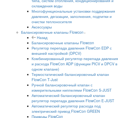
типа, систем отопления, кондиционирования и
охлаждения воды
Многофункциональные установки поддержания
давления, дегазации, заполнения, подпитки и
очистки теплоносителя
Аксессуары
Балансировочные клапаны Flowcon
Назад
Балансировочные клапаны Flowcon
Регулятор перепада давления FlowСon EDP с
внешней настройкой (DPCV)
Комбинированный регулятор перепада давления
и расхода FlowСon ADP (функции PICV и DPCV в
одном клапане)
Термостатический балансировочный клапан
FlowСon T-Just
Ручной балансировочный клапан с
измерительными ниппелями FlowСon S-JUST
Автоматический балансировочный клапан
регулятор перепада давления FlowСon E-JUST
Автоматический регулятор расхода под
электрический привод FlowСon GREEN
Приводы FlowCon