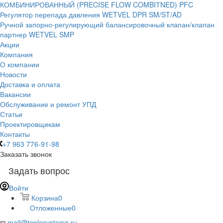
КОМБИНИРОВАННЫЙ (PRECISE FLOW COMBIТNED) PFC
Регулятор перепада давления WETVEL DPR SM/ST/AD
Ручной запорно-регулирующий балансировочный клапан/клапан
партнер WETVEL SMP
Акции
Компания
О компании
Новости
Доставка и оплата
Вакансии
Обслуживание и ремонт УПД
Статьи
Проектировщикам
Контакты
+7 963 776-91-98
Заказать звонок
Задать вопрос
Войти
Корзина
0
Отложенные
0
mail@teplosystems.ru