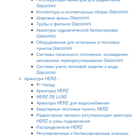
Giacomini
Коллекторы и коллекторные сборки Giacomini
Шаровые краны Giacomini
Трубы и фитинги Giacomini
Арматура гидравлической балансировки
Giacomini
Оборудование для котельных и тепловых
пунктов Giacomini
Системы панельного отопления, охлаждения,
автоматика терморегулирования Giacomini
Системы учета тепловой энергии и воды
Giacomini
Арматура HERZ
Назад
Арматура HERZ
HERZ DE LUXE
Арматура HERZ для водоснабжения
Квартирные тепловые пункты HERZ
Радиаторная запорно-регулирующая арматура
HERZ и узлы подключения
Распределители HERZ
Регулировочные и балансировочные клапаны