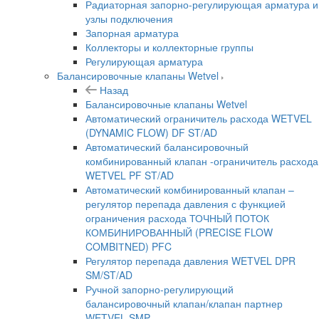
Радиаторная запорно-регулирующая арматура и
узлы подключения
Запорная арматура
Коллекторы и коллекторные группы
Регулирующая арматура
Балансировочные клапаны Wetvel
Назад
Балансировочные клапаны Wetvel
Автоматический ограничитель расхода WETVEL
(DYNAMIC FLOW) DF ST/AD
Автоматический балансировочный
комбинированный клапан -ограничитель расхода
WETVEL PF ST/AD
Автоматический комбинированный клапан –
регулятор перепада давления с функцией
ограничения расхода ТОЧНЫЙ ПОТОК
КОМБИНИРОВАННЫЙ (PRECISE FLOW
COMBIТNED) PFC
Регулятор перепада давления WETVEL DPR
SM/ST/AD
Ручной запорно-регулирующий
балансировочный клапан/клапан партнер
WETVEL SMP