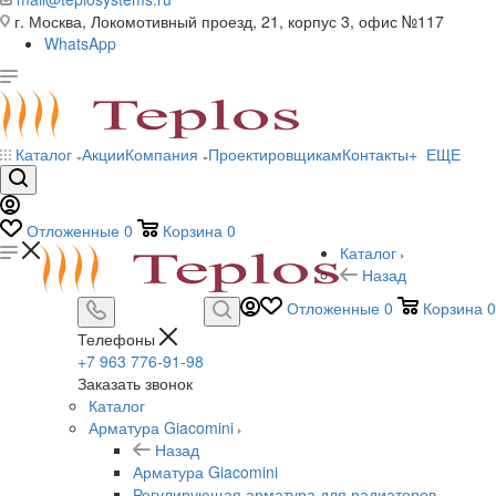
г. Москва, Локомотивный проезд, 21, корпус 3, офис №117
WhatsApp
Каталог
Акции
Компания
Проектировщикам
Контакты
+ ЕЩЕ
Отложенные
0
Корзина
0
Каталог
Назад
Отложенные
0
Корзина
0
Телефоны
+7 963 776-91-98
Заказать звонок
Каталог
Арматура Giacomini
Назад
Арматура Giacomini
Регулирующая арматура для радиаторов