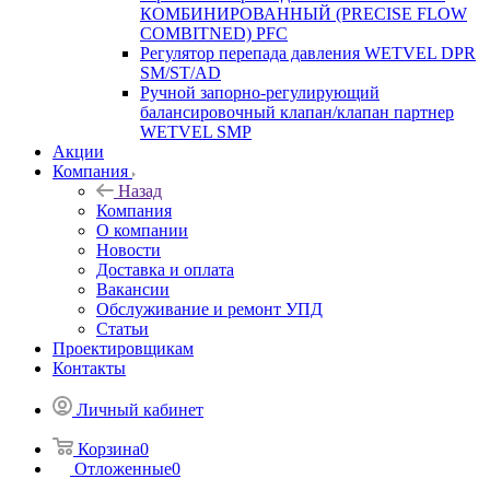
КОМБИНИРОВАННЫЙ (PRECISE FLOW
COMBIТNED) PFC
Регулятор перепада давления WETVEL DPR
SM/ST/AD
Ручной запорно-регулирующий
балансировочный клапан/клапан партнер
WETVEL SMP
Акции
Компания
Назад
Компания
О компании
Новости
Доставка и оплата
Вакансии
Обслуживание и ремонт УПД
Статьи
Проектировщикам
Контакты
Личный кабинет
Корзина
0
Отложенные
0