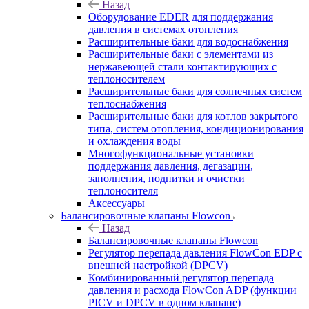
Назад
Оборудование EDER для поддержания
давления в системах отопления
Расширительные баки для водоснабжения
Расширительные баки с элементами из
нержавеющей стали контактирующих с
теплоносителем
Расширительные баки для солнечных систем
теплоснабжения
Расширительные баки для котлов закрытого
типа, систем отопления, кондиционирования
и охлаждения воды
Многофункциональные установки
поддержания давления, дегазации,
заполнения, подпитки и очистки
теплоносителя
Аксессуары
Балансировочные клапаны Flowcon
Назад
Балансировочные клапаны Flowcon
Регулятор перепада давления FlowСon EDP с
внешней настройкой (DPCV)
Комбинированный регулятор перепада
давления и расхода FlowСon ADP (функции
PICV и DPCV в одном клапане)