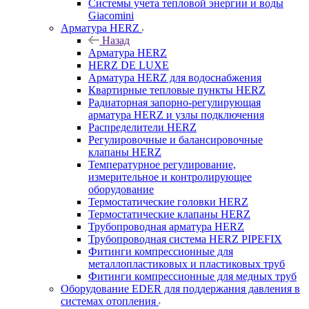
Системы учета тепловой энергии и воды
Giacomini
Арматура HERZ
Назад
Арматура HERZ
HERZ DE LUXE
Арматура HERZ для водоснабжения
Квартирные тепловые пункты HERZ
Радиаторная запорно-регулирующая
арматура HERZ и узлы подключения
Распределители HERZ
Регулировочные и балансировочные
клапаны HERZ
Температурное регулирование,
измерительное и контролирующее
оборудование
Термостатические головки HERZ
Термостатические клапаны HERZ
Трубопроводная арматура HERZ
Трубопроводная система HERZ PIPEFIX
Фитинги компрессионные для
металлопластиковых и пластиковых труб
Фитинги компрессионные для медных труб
Оборудование EDER для поддержания давления в
системах отопления