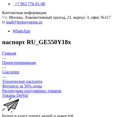
+7 963 776-91-98
Контактная информация
г. Москва, Локомотивный проезд, 21, корпус 3, офис №117
mail@teplosystems.ru
WhatsApp
паспорт RU_GE550Y18x
Главная
—
Проектировщикам
—
Giacomini
—
Технические паспорта
Фитинги за 50% цены
Распродажа популярных товаров
Товары DelVal
Будьте в курсе наших акций и новостей