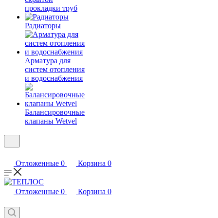
прокладки труб
Радиаторы
Арматура для
систем отопления
и водоснабжения
Балансировочные
клапаны Wetvel
Отложенные
0
Корзина
0
Отложенные
0
Корзина
0