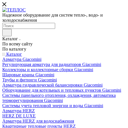
Надежное оборудование для систем тепло-, водо- и
холодоснабжения
Каталог
По всему сайту
По каталогу
Каталог
Арматура Giacomini
Регулирующая арматура для радиаторов Giacomini
Коллекторы и коллекторные сборки Giacomini
Шаровые краны Giacomini
Трубы и фитинги Giacomini
Арматура гидравлической балансировки Giacomini
Оборудование для котельных и тепловых пунктов Giacomini
Системы панельного отопления, охлаждения, автоматика
терморегулирования Giacomini
Системы учета тепловой энергии и воды Giacomini
Арматура HERZ
HERZ DE LUXE
Арматура HERZ для водоснабжения
Квартирные тепловые пункты HERZ