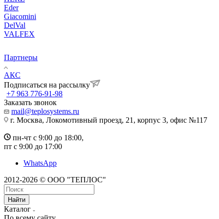
Eder
Giacomini
DelVal
VALFEX
Партнеры
АКС
Подписаться на рассылку
+7 963 776-91-98
Заказать звонок
mail@teplosystems.ru
г. Москва, Локомотивный проезд, 21, корпус 3, офис №117
пн-чт с 9:00 до 18:00,
пт с 9:00 до 17:00
WhatsApp
2012-2026 © ООО "ТЕПЛОС"
Найти
Каталог
По всему сайту