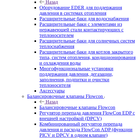
Назад
Оборудование EDER для поддержания
давления в системах отопления
Расширительные баки для водоснабжения
Расширительные баки с элементами из
нержавеющей стали контактирующих с
теплоносителем
Расширительные баки для солнечных систем
теплоснабжения
Расширительные баки для котлов закрытого
типа, систем отопления, кондиционирования
и охлаждения воды
Многофункциональные установки
поддержания давления, дегазации,
заполнения, подпитки и очистки
теплоносителя
Аксессуары
Балансировочные клапаны Flowcon
Назад
Балансировочные клапаны Flowcon
Регулятор перепада давления FlowСon EDP с
внешней настройкой (DPCV)
Комбинированный регулятор перепада
давления и расхода FlowСon ADP (функции
PICV и DPCV в одном клапане)