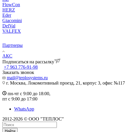
FlowCon
HERZ
Eder
Giacomini
DelVal
VALFEX
Партнеры
АКС
Подписаться на рассылку
+7 963 776-91-98
Заказать звонок
mail@teplosystems.ru
г. Москва, Локомотивный проезд, 21, корпус 3, офис №117
пн-чт с 9:00 до 18:00,
пт с 9:00 до 17:00
WhatsApp
2012-2026 © ООО "ТЕПЛОС"
Найти