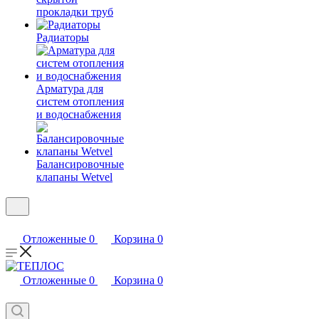
прокладки труб
Радиаторы
Арматура для
систем отопления
и водоснабжения
Балансировочные
клапаны Wetvel
Отложенные
0
Корзина
0
Отложенные
0
Корзина
0