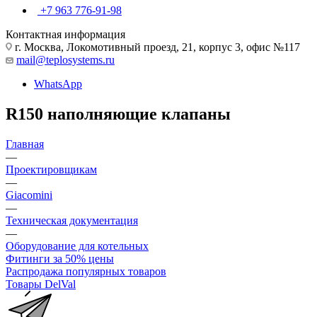
+7 963 776-91-98
Контактная информация
г. Москва, Локомотивный проезд, 21, корпус 3, офис №117
mail@teplosystems.ru
WhatsApp
R150 наполняющие клапаны
Главная
—
Проектировщикам
—
Giacomini
—
Техническая документация
—
Оборудование для котельных
Фитинги за 50% цены
Распродажа популярных товаров
Товары DelVal