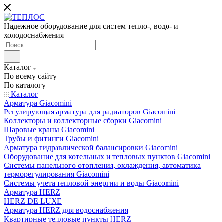
Надежное оборудование для систем тепло-, водо- и
холодоснабжения
Каталог
По всему сайту
По каталогу
Каталог
Арматура Giacomini
Регулирующая арматура для радиаторов Giacomini
Коллекторы и коллекторные сборки Giacomini
Шаровые краны Giacomini
Трубы и фитинги Giacomini
Арматура гидравлической балансировки Giacomini
Оборудование для котельных и тепловых пунктов Giacomini
Системы панельного отопления, охлаждения, автоматика
терморегулирования Giacomini
Системы учета тепловой энергии и воды Giacomini
Арматура HERZ
HERZ DE LUXE
Арматура HERZ для водоснабжения
Квартирные тепловые пункты HERZ