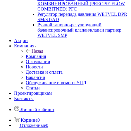
КОМБИНИРОВАННЫЙ (PRECISE FLOW
COMBIТNED) PFC
Регулятор перепада давления WETVEL DPR
SM/ST/AD
Ручной запорно-регулирующий
балансировочный клапан/клапан партнер
WETVEL SMP
Акции
Компания
Назад
Компания
О компании
Новости
Доставка и оплата
Вакансии
Обслуживание и ремонт УПД
Статьи
Проектировщикам
Контакты
Личный кабинет
Корзина
0
Отложенные
0