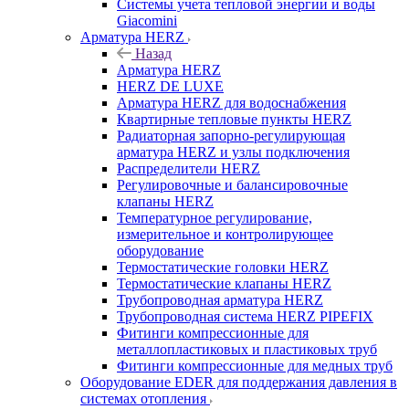
Системы учета тепловой энергии и воды
Giacomini
Арматура HERZ
Назад
Арматура HERZ
HERZ DE LUXE
Арматура HERZ для водоснабжения
Квартирные тепловые пункты HERZ
Радиаторная запорно-регулирующая
арматура HERZ и узлы подключения
Распределители HERZ
Регулировочные и балансировочные
клапаны HERZ
Температурное регулирование,
измерительное и контролирующее
оборудование
Термостатические головки HERZ
Термостатические клапаны HERZ
Трубопроводная арматура HERZ
Трубопроводная система HERZ PIPEFIX
Фитинги компрессионные для
металлопластиковых и пластиковых труб
Фитинги компрессионные для медных труб
Оборудование EDER для поддержания давления в
системах отопления