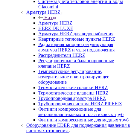
Системы учета тепловой энергии и воды
Giacomini
Арматура HERZ
Назад
Арматура HERZ
HERZ DE LUXE
Арматура HERZ для водоснабжения
Квартирные тепловые пункты HERZ
Радиаторная запорно-регулирующая
арматура HERZ и узлы подключения
Распределители HERZ
Регулировочные и балансировочные
клапаны HERZ
Температурное регулирование,
измерительное и контролирующее
оборудование
Термостатические головки HERZ
Термостатические клапаны HERZ
Трубопроводная арматура HERZ
Трубопроводная система HERZ PIPEFIX
Фитинги компрессионные для
металлопластиковых и пластиковых труб
Фитинги компрессионные для медных труб
Оборудование EDER для поддержания давления в
системах отопления