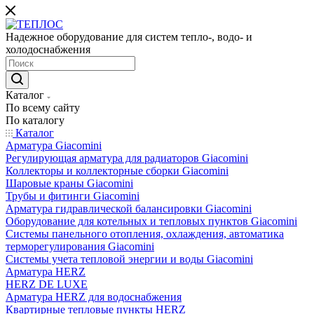
Надежное оборудование для систем тепло-, водо- и
холодоснабжения
Каталог
По всему сайту
По каталогу
Каталог
Арматура Giacomini
Регулирующая арматура для радиаторов Giacomini
Коллекторы и коллекторные сборки Giacomini
Шаровые краны Giacomini
Трубы и фитинги Giacomini
Арматура гидравлической балансировки Giacomini
Оборудование для котельных и тепловых пунктов Giacomini
Системы панельного отопления, охлаждения, автоматика
терморегулирования Giacomini
Системы учета тепловой энергии и воды Giacomini
Арматура HERZ
HERZ DE LUXE
Арматура HERZ для водоснабжения
Квартирные тепловые пункты HERZ