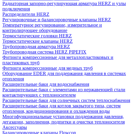
Радиаторная запорно-регулирующая арматура HERZ и узлы
подключения
Распределители HERZ
Регулировочные и балансировочные клапаны HERZ
Температурное регулирование, измерительное и
контролирующее оборудование
Термостатические головки HERZ
Термостатические клапаны HERZ
Трубопроводная арматура HERZ
Трубопроводная система HERZ PIPEFIX
Фитинги компрессионные для металлопластиковых и
пластиковых труб
Фитинги компрессионные для медных труб
Оборудование EDER для поддержания давления в системах
отопления
Расширительные баки для водоснабжения
Расширительные баки с элементами из нержавеющей стали
контактирующих с теплоносителем
Расширительные баки для солнечных систем теплоснабжения
Расширительные баки для котлов закрытого типа, систем
отопления, кондиционирования и охлаждения воды
Многофункциональные установки поддержания давления,
дегазации, заполнения, подпитки и очистки теплоносителя
Аксессуары
Балансировочные клапаны Flowcon