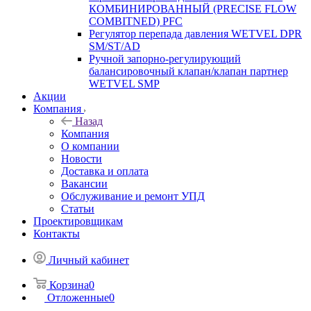
КОМБИНИРОВАННЫЙ (PRECISE FLOW
COMBIТNED) PFC
Регулятор перепада давления WETVEL DPR
SM/ST/AD
Ручной запорно-регулирующий
балансировочный клапан/клапан партнер
WETVEL SMP
Акции
Компания
Назад
Компания
О компании
Новости
Доставка и оплата
Вакансии
Обслуживание и ремонт УПД
Статьи
Проектировщикам
Контакты
Личный кабинет
Корзина
0
Отложенные
0