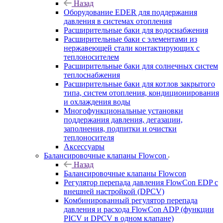
Назад
Оборудование EDER для поддержания
давления в системах отопления
Расширительные баки для водоснабжения
Расширительные баки с элементами из
нержавеющей стали контактирующих с
теплоносителем
Расширительные баки для солнечных систем
теплоснабжения
Расширительные баки для котлов закрытого
типа, систем отопления, кондиционирования
и охлаждения воды
Многофункциональные установки
поддержания давления, дегазации,
заполнения, подпитки и очистки
теплоносителя
Аксессуары
Балансировочные клапаны Flowcon
Назад
Балансировочные клапаны Flowcon
Регулятор перепада давления FlowСon EDP с
внешней настройкой (DPCV)
Комбинированный регулятор перепада
давления и расхода FlowСon ADP (функции
PICV и DPCV в одном клапане)