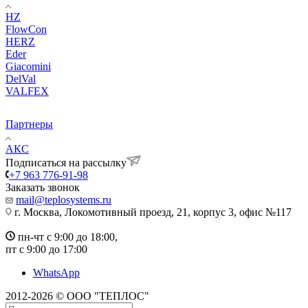
HZ
FlowCon
HERZ
Eder
Giacomini
DelVal
VALFEX
Партнеры
АКС
Подписаться на рассылку
+7 963 776-91-98
Заказать звонок
mail@teplosystems.ru
г. Москва, Локомотивный проезд, 21, корпус 3, офис №117
пн-чт с 9:00 до 18:00,
пт с 9:00 до 17:00
WhatsApp
2012-2026 © ООО "ТЕПЛОС"