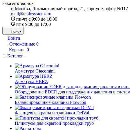
Заказать звонок
г. Москва, Локомотивный проезд, 21, корпус 3, офис №117
mail@teplosystems.ru
пн-чт с 9:00 до 18:00
пт с 9:00 до 17:00
Поиск
Войти
Отложенные
0
Корзина
0
Каталог
Арматура Giacomini
Арматура HERZ
Оборудование EDER для поддержания давления в систем
Балансировочные клапаны Flowcon
Фланцевые краны и задвижки DelVal
Плинтусы для скрытой прокладки труб