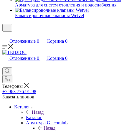
Арматура для систем отопления и водоснабжения
Балансировочные клапаны Wetvel
Отложенные
0
Корзина
0
Отложенные
0
Корзина
0
Телефоны
+7 963 776-91-98
Заказать звонок
Каталог
Назад
Каталог
Арматура Giacomini
Назад