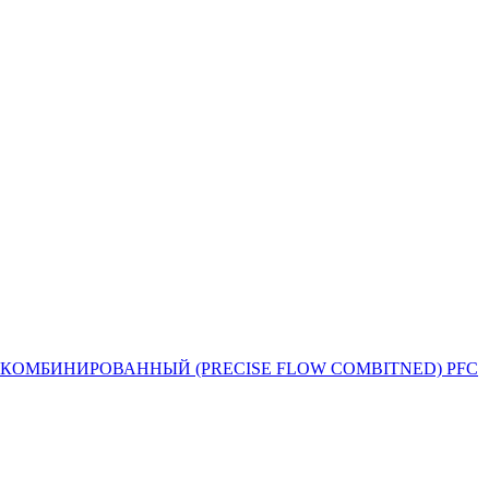
Й ПОТОК КОМБИНИРОВАННЫЙ (PRECISE FLOW COMBIТNED) PFC