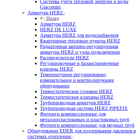
Системы учета тепловой энергии и воды
Giacomini
Арматура HERZ
Назад
Арматура HERZ
HERZ DE LUXE
Арматура HERZ для водоснабжения
Квартирные тепловые пункты HERZ
Радиаторная запорно-регулирующая
арматура HERZ и узлы подключения
Распределители HERZ
Регулировочные и балансировочные
клапаны HERZ
Температурное регулирование,
измерительное и контролирующее
оборудование
Термостатические головки HERZ
Термостатические клапаны HERZ
Трубопроводная арматура HERZ
Трубопроводная система HERZ PIPEFIX
Фитинги компрессионные для
металлопластиковых и пластиковых труб
Фитинги компрессионные для медных труб
Оборудование EDER для поддержания давления в
системах отопления