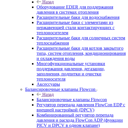
Назад
Оборудование EDER для поддержания
давления в системах отопления
Расширительные баки для водоснабжения
Расширительные баки с элементами из
нержавеющей стали контактирующих с
теплоносителем
Расширительные баки для солнечных систем
теплоснабжения
Расширительные баки для котлов закрытого
типа, систем отопления, кондиционирования
и охлаждения воды
Многофункциональные установки
поддержания давления, дегазации,
заполнения, подпитки и очистки
теплоносителя
Аксессуары
Балансировочные клапаны Flowcon
Назад
Балансировочные клапаны Flowcon
Регулятор перепада давления FlowСon EDP с
внешней настройкой (DPCV)
Комбинированный регулятор перепада
давления и расхода FlowСon ADP (функции
PICV и DPCV в одном клапане)