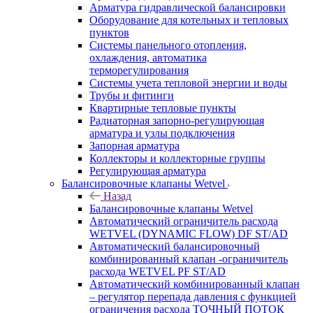
Арматура гидравлической балансировки
Оборудование для котельных и тепловых
пунктов
Системы панельного отопления,
охлаждения, автоматика
терморегулирования
Системы учета тепловой энергии и воды
Трубы и фитинги
Квартирные тепловые пункты
Радиаторная запорно-регулирующая
арматура и узлы подключения
Запорная арматура
Коллекторы и коллекторные группы
Регулирующая арматура
Балансировочные клапаны Wetvel
Назад
Балансировочные клапаны Wetvel
Автоматический ограничитель расхода
WETVEL (DYNAMIC FLOW) DF ST/AD
Автоматический балансировочный
комбинированный клапан -ограничитель
расхода WETVEL PF ST/AD
Автоматический комбинированный клапан
– регулятор перепада давления с функцией
ограничения расхода ТОЧНЫЙ ПОТОК