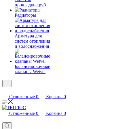
прокладки труб
Радиаторы
Арматура для
систем отопления
и водоснабжения
Балансировочные
клапаны Wetvel
Отложенные
0
Корзина
0
Отложенные
0
Корзина
0