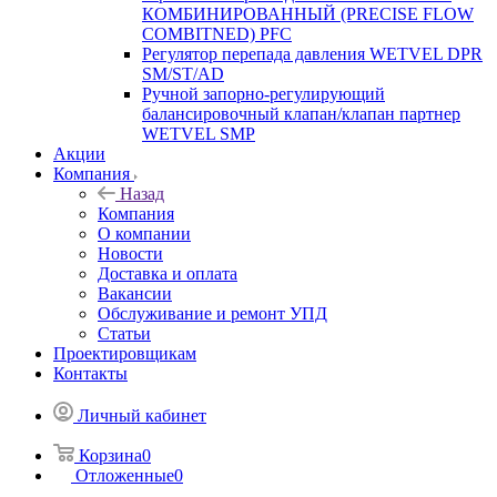
КОМБИНИРОВАННЫЙ (PRECISE FLOW
COMBIТNED) PFC
Регулятор перепада давления WETVEL DPR
SM/ST/AD
Ручной запорно-регулирующий
балансировочный клапан/клапан партнер
WETVEL SMP
Акции
Компания
Назад
Компания
О компании
Новости
Доставка и оплата
Вакансии
Обслуживание и ремонт УПД
Статьи
Проектировщикам
Контакты
Личный кабинет
Корзина
0
Отложенные
0