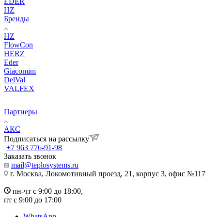
EDER
HZ
Бренды
HZ
FlowCon
HERZ
Eder
Giacomini
DelVal
VALFEX
Партнеры
АКС
Подписаться на рассылку
+7 963 776-91-98
Заказать звонок
mail@teplosystems.ru
г. Москва, Локомотивный проезд, 21, корпус 3, офис №117
пн-чт с 9:00 до 18:00,
пт с 9:00 до 17:00
WhatsApp