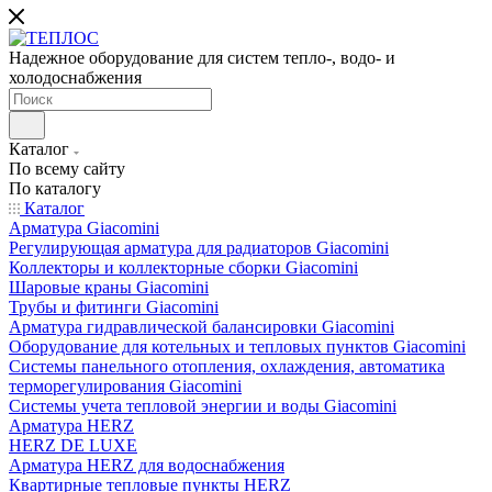
Надежное оборудование для систем тепло-, водо- и
холодоснабжения
Каталог
По всему сайту
По каталогу
Каталог
Арматура Giacomini
Регулирующая арматура для радиаторов Giacomini
Коллекторы и коллекторные сборки Giacomini
Шаровые краны Giacomini
Трубы и фитинги Giacomini
Арматура гидравлической балансировки Giacomini
Оборудование для котельных и тепловых пунктов Giacomini
Системы панельного отопления, охлаждения, автоматика
терморегулирования Giacomini
Системы учета тепловой энергии и воды Giacomini
Арматура HERZ
HERZ DE LUXE
Арматура HERZ для водоснабжения
Квартирные тепловые пункты HERZ