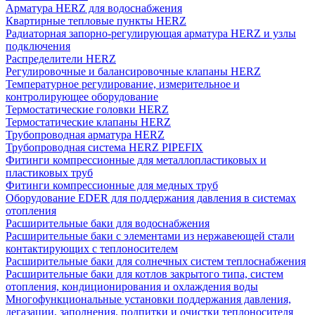
Арматура HERZ для водоснабжения
Квартирные тепловые пункты HERZ
Радиаторная запорно-регулирующая арматура HERZ и узлы
подключения
Распределители HERZ
Регулировочные и балансировочные клапаны HERZ
Температурное регулирование, измерительное и
контролирующее оборудование
Термостатические головки HERZ
Термостатические клапаны HERZ
Трубопроводная арматура HERZ
Трубопроводная система HERZ PIPEFIX
Фитинги компрессионные для металлопластиковых и
пластиковых труб
Фитинги компрессионные для медных труб
Оборудование EDER для поддержания давления в системах
отопления
Расширительные баки для водоснабжения
Расширительные баки с элементами из нержавеющей стали
контактирующих с теплоносителем
Расширительные баки для солнечных систем теплоснабжения
Расширительные баки для котлов закрытого типа, систем
отопления, кондиционирования и охлаждения воды
Многофункциональные установки поддержания давления,
дегазации, заполнения, подпитки и очистки теплоносителя