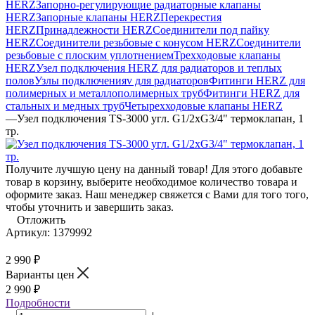
HERZ
Запорно-регулирующие радиаторные клапаны
HERZ
Запорные клапаны HERZ
Перекрестия
HERZ
Принадлежности HERZ
Соединители под пайку
HERZ
Соединители резьбовые с конусом HERZ
Соединители
резьбовые с плоским уплотнением
Трехходовые клапаны
HERZ
Узел подключения HERZ для радиаторов и теплых
полов
Узлы подключенияv для радиаторов
Фитинги HERZ для
полимерных и металлополимерных труб
Фитинги HERZ для
стальных и медных труб
Четырехходовые клапаны HERZ
—
Узел подключения TS-3000 угл. G1/2xG3/4" термоклапан, 1
тр.
Получите лучшую цену на данный товар! Для этого добавьте
товар в корзину, выберите необходимое количество товара и
оформите заказ. Наш менеджер свяжется с Вами для того того,
чтобы уточнить и завершить заказ.
Отложить
Артикул:
1379992
2 990
₽
Варианты цен
2 990
₽
Подробности