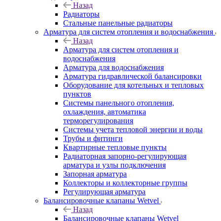
Назад
Радиаторы
Стальные панельные радиаторы
Арматура для систем отопления и водоснабжения
Назад
Арматура для систем отопления и
водоснабжения
Арматура для водоснабжения
Арматура гидравлической балансировки
Оборудование для котельных и тепловых
пунктов
Системы панельного отопления,
охлаждения, автоматика
терморегулирования
Системы учета тепловой энергии и воды
Трубы и фитинги
Квартирные тепловые пункты
Радиаторная запорно-регулирующая
арматура и узлы подключения
Запорная арматура
Коллекторы и коллекторные группы
Регулирующая арматура
Балансировочные клапаны Wetvel
Назад
Балансировочные клапаны Wetvel