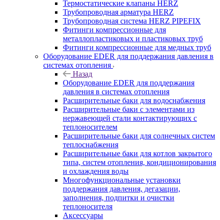
Термостатические клапаны HERZ
Трубопроводная арматура HERZ
Трубопроводная система HERZ PIPEFIX
Фитинги компрессионные для
металлопластиковых и пластиковых труб
Фитинги компрессионные для медных труб
Оборудование EDER для поддержания давления в
системах отопления
Назад
Оборудование EDER для поддержания
давления в системах отопления
Расширительные баки для водоснабжения
Расширительные баки с элементами из
нержавеющей стали контактирующих с
теплоносителем
Расширительные баки для солнечных систем
теплоснабжения
Расширительные баки для котлов закрытого
типа, систем отопления, кондиционирования
и охлаждения воды
Многофункциональные установки
поддержания давления, дегазации,
заполнения, подпитки и очистки
теплоносителя
Аксессуары