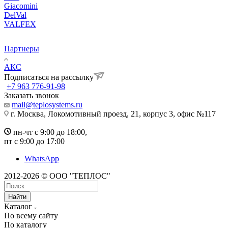
Giacomini
DelVal
VALFEX
Партнеры
АКС
Подписаться на рассылку
+7 963 776-91-98
Заказать звонок
mail@teplosystems.ru
г. Москва, Локомотивный проезд, 21, корпус 3, офис №117
пн-чт с 9:00 до 18:00,
пт с 9:00 до 17:00
WhatsApp
2012-2026 © ООО "ТЕПЛОС"
Найти
Каталог
По всему сайту
По каталогу