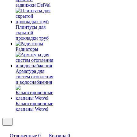
задвижки DelVal
Плинтусы для
скрытой
прокладки труб
Радиаторы
Арматура для
систем отопления
и водоснабжения
Балансировочные
клапаны Wetvel
Отложенные
0
Корзина
0