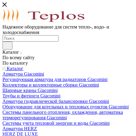
Надежное оборудование для систем тепло-, водо- и
холодоснабжения
Каталог
По всему сайту
По каталогу
Каталог
Арматура Giacomini
Регулирующая арматура для радиаторов Giacomini
Коллекторы и коллекторные сборки Giacomini
Шаровые краны Giacomini
Трубы и фитинги Giacomini
Арматура гидравлической балансировки Giacomini
Оборудование для котельных и тепловых пунктов Giacomini
Системы панельного отопления, охлаждения, автоматика
терморегулирования Giacomini
Системы учета тепловой энергии и воды Giacomini
Арматура HERZ
HERZ DE LUXE