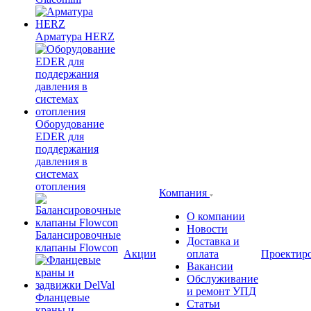
Арматура HERZ
Оборудование
EDER для
поддержания
давления в
системах
отопления
Компания
О компании
Новости
Балансировочные
Доставка и
клапаны Flowcon
Акции
оплата
Проектир
Вакансии
Обслуживание
и ремонт УПД
Фланцевые
Статьи
краны и