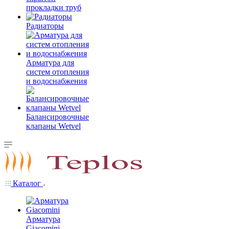
прокладки труб
Радиаторы
Арматура для
систем отопления
и водоснабжения
Балансировочные
клапаны Wetvel
Каталог
Арматура
Giacomini