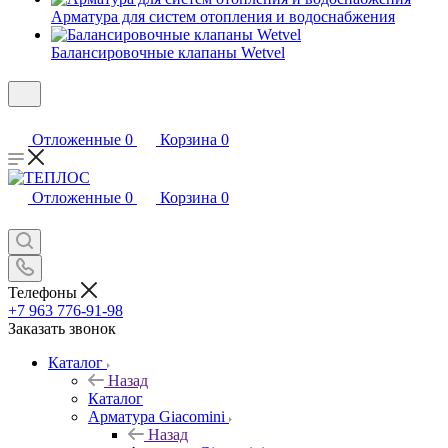
Арматура для систем отопления и водоснабжения
Балансировочные клапаны Wetvel
Отложенные
0
Корзина
0
Отложенные
0
Корзина
0
Телефоны
+7 963 776-91-98
Заказать звонок
Каталог
Назад
Каталог
Арматура Giacomini
Назад