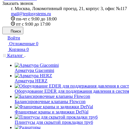
Заказать звонок
г. Москва, Локомотивный проезд, 21, корпус 3, офис №117
mail@teplosystems.ru
пн-чт с 9:00 до 18:00
пт с 9:00 до 17:00
Поиск
Войти
Отложенные
0
Корзина
0
Каталог
Арматура Giacomini
Арматура HERZ
Оборудование EDER для поддержания давления в систем
Балансировочные клапаны Flowcon
Фланцевые краны и задвижки DelVal
Плинтусы для скрытой прокладки труб