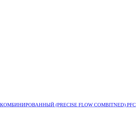
Й ПОТОК КОМБИНИРОВАННЫЙ (PRECISE FLOW COMBIТNED) PFC