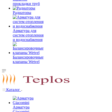
прокладки труб
Радиаторы
Арматура для
систем отопления
и водоснабжения
Балансировочные
клапаны Wetvel
Каталог
Арматура
Giacomini