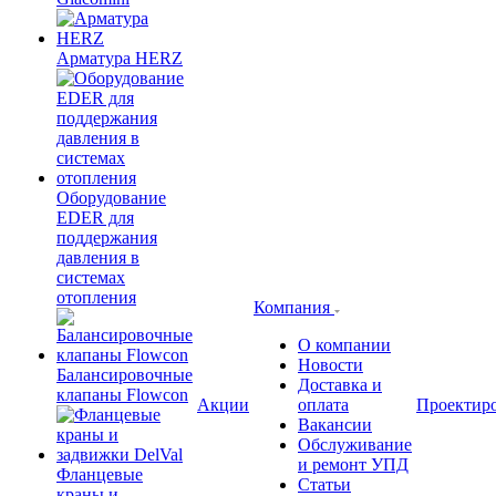
Арматура HERZ
Оборудование
EDER для
поддержания
давления в
системах
отопления
Компания
О компании
Новости
Балансировочные
Доставка и
клапаны Flowcon
Акции
оплата
Проектир
Вакансии
Обслуживание
и ремонт УПД
Фланцевые
Статьи
краны и