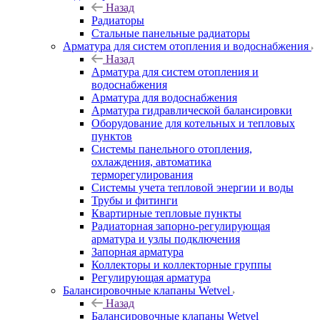
Назад
Радиаторы
Стальные панельные радиаторы
Арматура для систем отопления и водоснабжения
Назад
Арматура для систем отопления и
водоснабжения
Арматура для водоснабжения
Арматура гидравлической балансировки
Оборудование для котельных и тепловых
пунктов
Системы панельного отопления,
охлаждения, автоматика
терморегулирования
Системы учета тепловой энергии и воды
Трубы и фитинги
Квартирные тепловые пункты
Радиаторная запорно-регулирующая
арматура и узлы подключения
Запорная арматура
Коллекторы и коллекторные группы
Регулирующая арматура
Балансировочные клапаны Wetvel
Назад
Балансировочные клапаны Wetvel