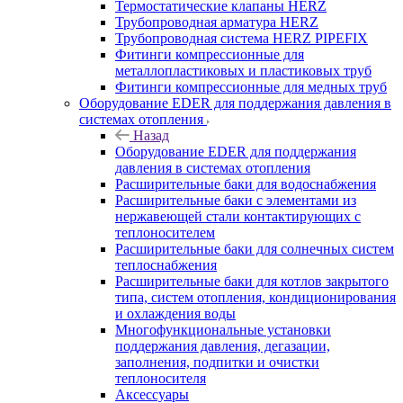
Термостатические клапаны HERZ
Трубопроводная арматура HERZ
Трубопроводная система HERZ PIPEFIX
Фитинги компрессионные для
металлопластиковых и пластиковых труб
Фитинги компрессионные для медных труб
Оборудование EDER для поддержания давления в
системах отопления
Назад
Оборудование EDER для поддержания
давления в системах отопления
Расширительные баки для водоснабжения
Расширительные баки с элементами из
нержавеющей стали контактирующих с
теплоносителем
Расширительные баки для солнечных систем
теплоснабжения
Расширительные баки для котлов закрытого
типа, систем отопления, кондиционирования
и охлаждения воды
Многофункциональные установки
поддержания давления, дегазации,
заполнения, подпитки и очистки
теплоносителя
Аксессуары