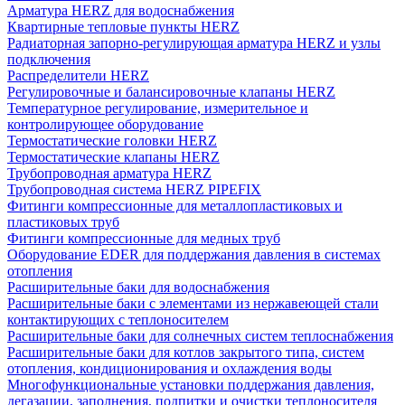
Арматура HERZ для водоснабжения
Квартирные тепловые пункты HERZ
Радиаторная запорно-регулирующая арматура HERZ и узлы
подключения
Распределители HERZ
Регулировочные и балансировочные клапаны HERZ
Температурное регулирование, измерительное и
контролирующее оборудование
Термостатические головки HERZ
Термостатические клапаны HERZ
Трубопроводная арматура HERZ
Трубопроводная система HERZ PIPEFIX
Фитинги компрессионные для металлопластиковых и
пластиковых труб
Фитинги компрессионные для медных труб
Оборудование EDER для поддержания давления в системах
отопления
Расширительные баки для водоснабжения
Расширительные баки с элементами из нержавеющей стали
контактирующих с теплоносителем
Расширительные баки для солнечных систем теплоснабжения
Расширительные баки для котлов закрытого типа, систем
отопления, кондиционирования и охлаждения воды
Многофункциональные установки поддержания давления,
дегазации, заполнения, подпитки и очистки теплоносителя