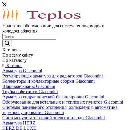
Надежное оборудование для систем тепло-, водо- и
холодоснабжения
Каталог
По всему сайту
По каталогу
Каталог
Арматура Giacomini
Регулирующая арматура для радиаторов Giacomini
Коллекторы и коллекторные сборки Giacomini
Шаровые краны Giacomini
Трубы и фитинги Giacomini
Арматура гидравлической балансировки Giacomini
Оборудование для котельных и тепловых пунктов Giacomini
Системы панельного отопления, охлаждения, автоматика
терморегулирования Giacomini
Системы учета тепловой энергии и воды Giacomini
Арматура HERZ
HERZ DE LUXE