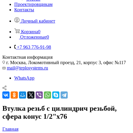
Проектировщикам
Контакты
Личный кабинет
Корзина
0
Отложенные
0
+7 963 776-91-98
Контактная информация
г. Москва, Локомотивный проезд, 21, корпус 3, офис №117
mail@teplosystems.ru
WhatsApp
Втулка резьб с цилиндрич резьбой,
сфера конус 1/2"х76
Главная