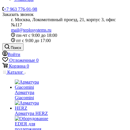
+7 963 776-91-98
Заказать звонок
г. Москва, Локомотивный проезд, 21, корпус 3, офис
№117
mail@teplosystems.ru
пн-чт с 9:00 до 18:00
пт с 9:00 до 17:00
Поиск
Войти
Отложенные
0
Корзина
0
Каталог
Арматура
Giacomini
Арматура HERZ