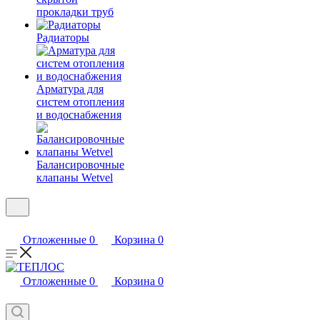
прокладки труб
Радиаторы
Арматура для
систем отопления
и водоснабжения
Балансировочные
клапаны Wetvel
Отложенные
0
Корзина
0
Отложенные
0
Корзина
0