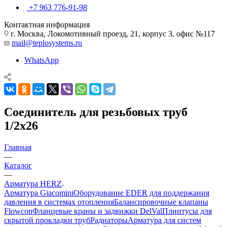
+7 963 776-91-98
Контактная информация
г. Москва, Локомотивный проезд, 21, корпус 3, офис №117
mail@teplosystems.ru
WhatsApp
Соединитель для резьбовых труб
1/2х26
Главная
—
Каталог
—
Арматура HERZ
Арматура Giacomini
Оборудование EDER для поддержания
давления в системах отопления
Балансировочные клапаны
Flowcon
Фланцевые краны и задвижки DelVal
Плинтусы для
скрытой прокладки труб
Радиаторы
Арматура для систем