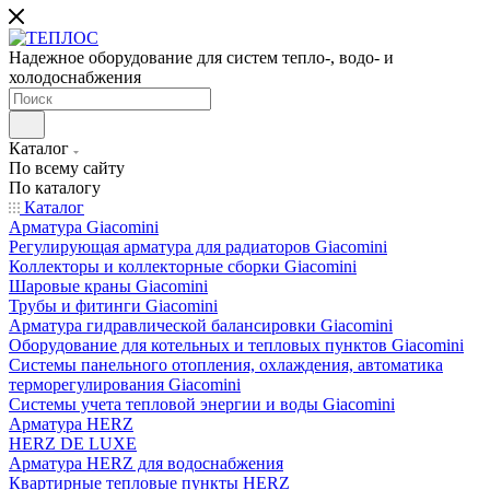
Надежное оборудование для систем тепло-, водо- и
холодоснабжения
Каталог
По всему сайту
По каталогу
Каталог
Арматура Giacomini
Регулирующая арматура для радиаторов Giacomini
Коллекторы и коллекторные сборки Giacomini
Шаровые краны Giacomini
Трубы и фитинги Giacomini
Арматура гидравлической балансировки Giacomini
Оборудование для котельных и тепловых пунктов Giacomini
Системы панельного отопления, охлаждения, автоматика
терморегулирования Giacomini
Системы учета тепловой энергии и воды Giacomini
Арматура HERZ
HERZ DE LUXE
Арматура HERZ для водоснабжения
Квартирные тепловые пункты HERZ