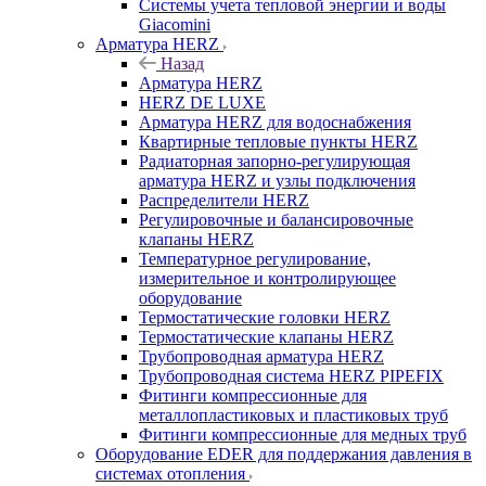
Системы учета тепловой энергии и воды
Giacomini
Арматура HERZ
Назад
Арматура HERZ
HERZ DE LUXE
Арматура HERZ для водоснабжения
Квартирные тепловые пункты HERZ
Радиаторная запорно-регулирующая
арматура HERZ и узлы подключения
Распределители HERZ
Регулировочные и балансировочные
клапаны HERZ
Температурное регулирование,
измерительное и контролирующее
оборудование
Термостатические головки HERZ
Термостатические клапаны HERZ
Трубопроводная арматура HERZ
Трубопроводная система HERZ PIPEFIX
Фитинги компрессионные для
металлопластиковых и пластиковых труб
Фитинги компрессионные для медных труб
Оборудование EDER для поддержания давления в
системах отопления