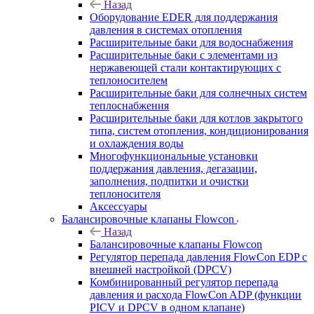
Назад
Оборудование EDER для поддержания
давления в системах отопления
Расширительные баки для водоснабжения
Расширительные баки с элементами из
нержавеющей стали контактирующих с
теплоносителем
Расширительные баки для солнечных систем
теплоснабжения
Расширительные баки для котлов закрытого
типа, систем отопления, кондиционирования
и охлаждения воды
Многофункциональные установки
поддержания давления, дегазации,
заполнения, подпитки и очистки
теплоносителя
Аксессуары
Балансировочные клапаны Flowcon
Назад
Балансировочные клапаны Flowcon
Регулятор перепада давления FlowСon EDP с
внешней настройкой (DPCV)
Комбинированный регулятор перепада
давления и расхода FlowСon ADP (функции
PICV и DPCV в одном клапане)