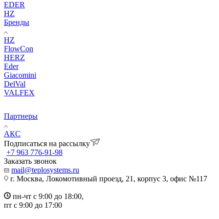
EDER
HZ
Бренды
HZ
FlowCon
HERZ
Eder
Giacomini
DelVal
VALFEX
Партнеры
АКС
Подписаться на рассылку
+7 963 776-91-98
Заказать звонок
mail@teplosystems.ru
г. Москва, Локомотивный проезд, 21, корпус 3, офис №117
пн-чт с 9:00 до 18:00,
пт с 9:00 до 17:00