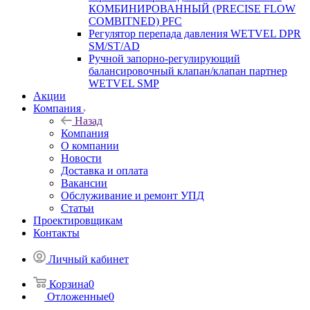
КОМБИНИРОВАННЫЙ (PRECISE FLOW
COMBIТNED) PFC
Регулятор перепада давления WETVEL DPR
SM/ST/AD
Ручной запорно-регулирующий
балансировочный клапан/клапан партнер
WETVEL SMP
Акции
Компания
Назад
Компания
О компании
Новости
Доставка и оплата
Вакансии
Обслуживание и ремонт УПД
Статьи
Проектировщикам
Контакты
Личный кабинет
Корзина
0
Отложенные
0