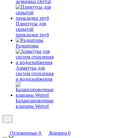
задвижки DelVal
Плинтусы для
скрытой
прокладки труб
Радиаторы
Арматура для
систем отопления
и водоснабжения
Балансировочные
клапаны Wetvel
Отложенные
0
Корзина
0