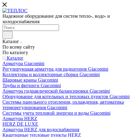
Надежное оборудование для систем тепло-, водо- и
холодоснабжения
Каталог
По всему сайту
По каталогу
Каталог
Арматура Giacomini
Регулирующая арматура для радиаторов Giacomini
Коллекторы и коллекторные сборки Giacomini
Шаровые краны Giacomini
Трубы и фитинги Giacomini
Арматура гидравлической балансировки Giacomini
Оборудование для котельных и тепловых пунктов Giacomini
Системы панельного отопления, охлаждения, автоматика
терморегулирования Giacomini
Системы учета тепловой энергии и воды Giacomini
Арматура HERZ
HERZ DE LUXE
Арматура HERZ для водоснабжения
Квартирные тепловые пункты HERZ