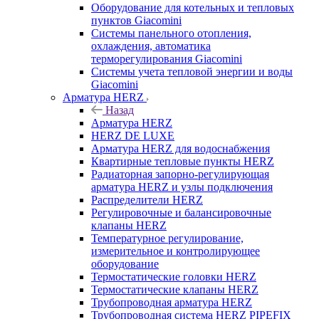
Оборудование для котельных и тепловых
пунктов Giacomini
Системы панельного отопления,
охлаждения, автоматика
терморегулирования Giacomini
Системы учета тепловой энергии и воды
Giacomini
Арматура HERZ
Назад
Арматура HERZ
HERZ DE LUXE
Арматура HERZ для водоснабжения
Квартирные тепловые пункты HERZ
Радиаторная запорно-регулирующая
арматура HERZ и узлы подключения
Распределители HERZ
Регулировочные и балансировочные
клапаны HERZ
Температурное регулирование,
измерительное и контролирующее
оборудование
Термостатические головки HERZ
Термостатические клапаны HERZ
Трубопроводная арматура HERZ
Трубопроводная система HERZ PIPEFIX