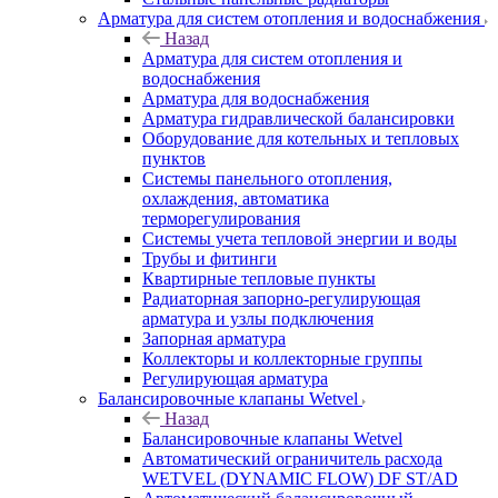
Арматура для систем отопления и водоснабжения
Назад
Арматура для систем отопления и
водоснабжения
Арматура для водоснабжения
Арматура гидравлической балансировки
Оборудование для котельных и тепловых
пунктов
Системы панельного отопления,
охлаждения, автоматика
терморегулирования
Системы учета тепловой энергии и воды
Трубы и фитинги
Квартирные тепловые пункты
Радиаторная запорно-регулирующая
арматура и узлы подключения
Запорная арматура
Коллекторы и коллекторные группы
Регулирующая арматура
Балансировочные клапаны Wetvel
Назад
Балансировочные клапаны Wetvel
Автоматический ограничитель расхода
WETVEL (DYNAMIC FLOW) DF ST/AD