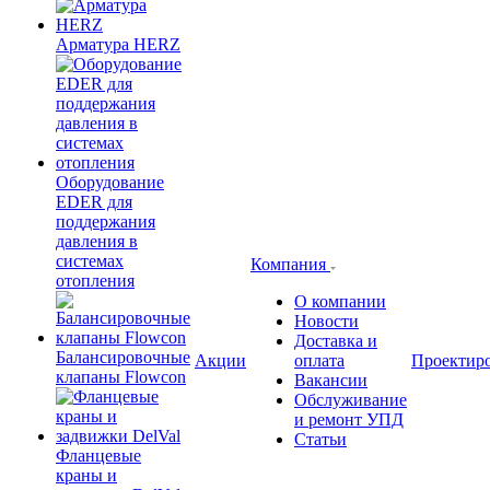
Арматура HERZ
Оборудование
EDER для
поддержания
давления в
системах
Компания
отопления
О компании
Новости
Доставка и
Балансировочные
Акции
оплата
Проектир
клапаны Flowcon
Вакансии
Обслуживание
и ремонт УПД
Статьи
Фланцевые
краны и