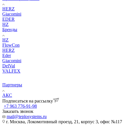
HERZ
Giacomini
EDER
HZ
Бренды
HZ
FlowCon
HERZ
Eder
Giacomini
DelVal
VALFEX
Партнеры
АКС
Подписаться на рассылку
+7 963 776-91-98
Заказать звонок
mail@teplosystems.ru
г. Москва, Локомотивный проезд, 21, корпус 3, офис №117