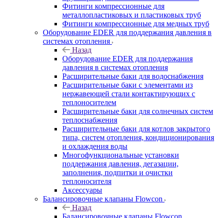
Фитинги компрессионные для
металлопластиковых и пластиковых труб
Фитинги компрессионные для медных труб
Оборудование EDER для поддержания давления в
системах отопления
Назад
Оборудование EDER для поддержания
давления в системах отопления
Расширительные баки для водоснабжения
Расширительные баки с элементами из
нержавеющей стали контактирующих с
теплоносителем
Расширительные баки для солнечных систем
теплоснабжения
Расширительные баки для котлов закрытого
типа, систем отопления, кондиционирования
и охлаждения воды
Многофункциональные установки
поддержания давления, дегазации,
заполнения, подпитки и очистки
теплоносителя
Аксессуары
Балансировочные клапаны Flowcon
Назад
Балансировочные клапаны Flowcon