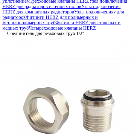
уплотнением
Трехходовые клапаны HERZ
Узел подключения
HERZ для радиаторов и теплых полов
Узлы подключения
HERZ для компактных радиаторов
Узлы подключенияv для
радиаторов
Фитинги HERZ для полимерных и
металлополимерных труб
Фитинги HERZ для стальных и
медных труб
Четырехходовые клапаны HERZ
—
Соединитель для резьбовых труб 1/2"