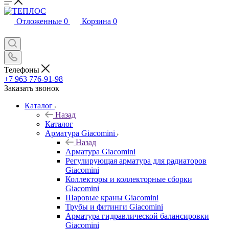
Отложенные
0
Корзина
0
Телефоны
+7 963 776-91-98
Заказать звонок
Каталог
Назад
Каталог
Арматура Giacomini
Назад
Арматура Giacomini
Регулирующая арматура для радиаторов
Giacomini
Коллекторы и коллекторные сборки
Giacomini
Шаровые краны Giacomini
Трубы и фитинги Giacomini
Арматура гидравлической балансировки
Giacomini