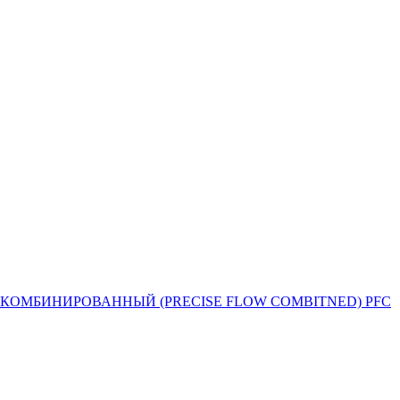
Й ПОТОК КОМБИНИРОВАННЫЙ (PRECISE FLOW COMBIТNED) PFC