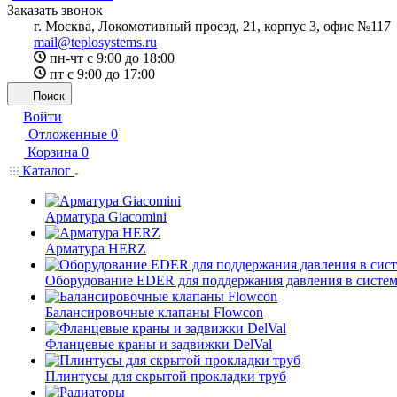
Заказать звонок
г. Москва, Локомотивный проезд, 21, корпус 3, офис №117
mail@teplosystems.ru
пн-чт с 9:00 до 18:00
пт с 9:00 до 17:00
Поиск
Войти
Отложенные
0
Корзина
0
Каталог
Арматура Giacomini
Арматура HERZ
Оборудование EDER для поддержания давления в систем
Балансировочные клапаны Flowcon
Фланцевые краны и задвижки DelVal
Плинтусы для скрытой прокладки труб