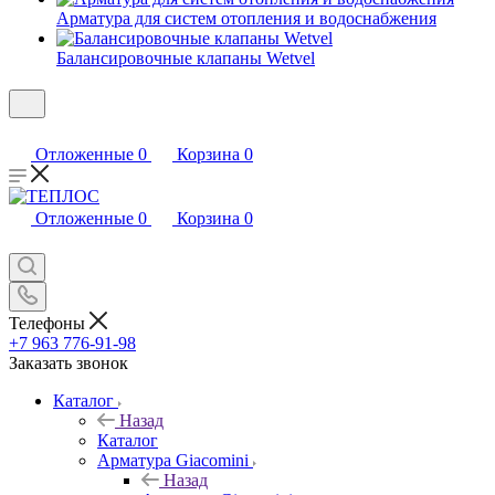
Арматура для систем отопления и водоснабжения
Балансировочные клапаны Wetvel
Отложенные
0
Корзина
0
Отложенные
0
Корзина
0
Телефоны
+7 963 776-91-98
Заказать звонок
Каталог
Назад
Каталог
Арматура Giacomini
Назад