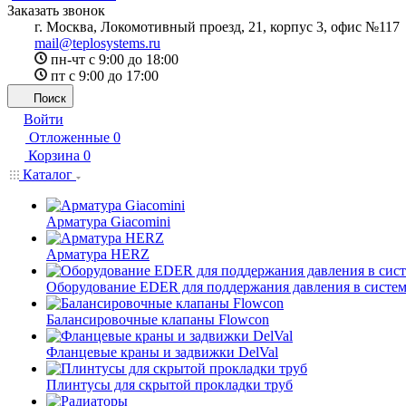
Заказать звонок
г. Москва, Локомотивный проезд, 21, корпус 3, офис №117
mail@teplosystems.ru
пн-чт с 9:00 до 18:00
пт с 9:00 до 17:00
Поиск
Войти
Отложенные
0
Корзина
0
Каталог
Арматура Giacomini
Арматура HERZ
Оборудование EDER для поддержания давления в систем
Балансировочные клапаны Flowcon
Фланцевые краны и задвижки DelVal
Плинтусы для скрытой прокладки труб