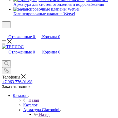
Арматура для систем отопления и водоснабжения
Балансировочные клапаны Wetvel
Отложенные
0
Корзина
0
Отложенные
0
Корзина
0
Телефоны
+7 963 776-91-98
Заказать звонок
Каталог
Назад
Каталог
Арматура Giacomini
Назад