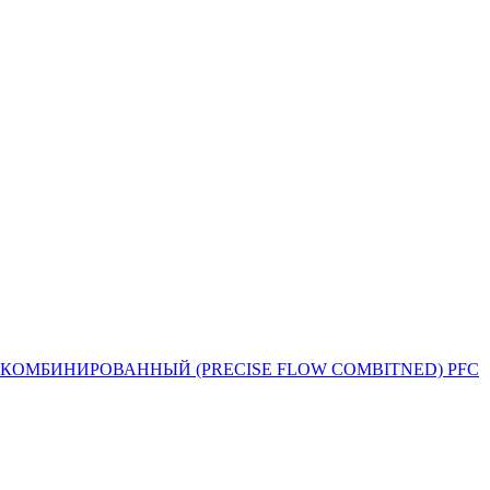
Й ПОТОК КОМБИНИРОВАННЫЙ (PRECISE FLOW COMBIТNED) PFC