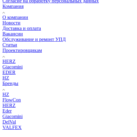
Согласие на обработку персональных данных
Компания
О компании
Новости
Доставка и оплата
Вакансии
Обслуживание и ремонт УПД
Статьи
Проектировщикам
HERZ
Giacomini
EDER
HZ
Бренды
HZ
FlowCon
HERZ
Eder
Giacomini
DelVal
VALFEX