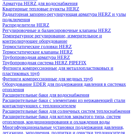
Арматура HERZ для водоснабжения
Квартирные тепловые пункты HERZ
Радиаторная запорно-регулирующая арматура HERZ и узлы
подключения
Распределители HERZ
Регулировочные и балансировочные клапаны HERZ
Температурное регулирование, измерительное и
контролирующее оборудование
Термостатические головки HERZ
Термостатические клапаны HERZ
Трубопроводная арматура HERZ
Трубопроводная система HERZ PIPEFIX
Фитинги компрессионные для металлопластиковых и
пластиковых труб
Фитинги компрессионные для медных труб
Оборудование EDER для поддержания давления в системах
отопления
Расширительные баки для водоснабжения
Расширительные баки с элементами из нержавеющей стали
контактирующих с теплоносителем
Расширительные баки для солнечных систем теплоснабжения
Расширительные баки для котлов закрытого типа, систем
отопления, кондиционирования и охлаждения воды
Многофункциональные установки поддержания давления,
дегазации, заполнения, подпитки и очистки теплоносителя