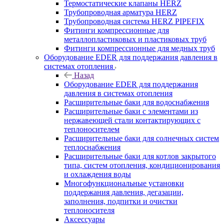
Термостатические клапаны HERZ
Трубопроводная арматура HERZ
Трубопроводная система HERZ PIPEFIX
Фитинги компрессионные для
металлопластиковых и пластиковых труб
Фитинги компрессионные для медных труб
Оборудование EDER для поддержания давления в
системах отопления
Назад
Оборудование EDER для поддержания
давления в системах отопления
Расширительные баки для водоснабжения
Расширительные баки с элементами из
нержавеющей стали контактирующих с
теплоносителем
Расширительные баки для солнечных систем
теплоснабжения
Расширительные баки для котлов закрытого
типа, систем отопления, кондиционирования
и охлаждения воды
Многофункциональные установки
поддержания давления, дегазации,
заполнения, подпитки и очистки
теплоносителя
Аксессуары