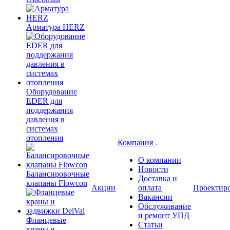
Арматура HERZ
Оборудование
EDER для
поддержания
давления в
системах
отопления
Компания
О компании
Новости
Балансировочные
Доставка и
клапаны Flowcon
Акции
оплата
Проектир
Вакансии
Обслуживание
и ремонт УПД
Фланцевые
Статьи
краны и