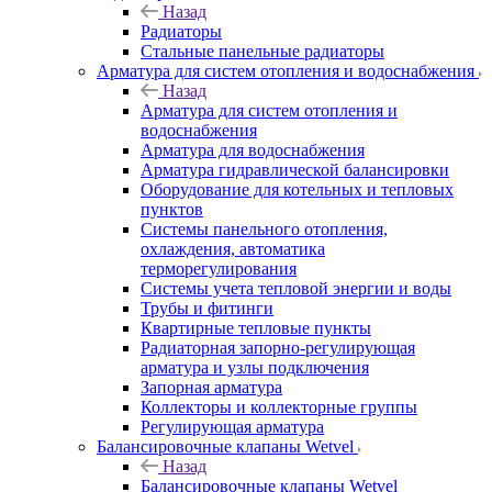
Назад
Радиаторы
Стальные панельные радиаторы
Арматура для систем отопления и водоснабжения
Назад
Арматура для систем отопления и
водоснабжения
Арматура для водоснабжения
Арматура гидравлической балансировки
Оборудование для котельных и тепловых
пунктов
Системы панельного отопления,
охлаждения, автоматика
терморегулирования
Системы учета тепловой энергии и воды
Трубы и фитинги
Квартирные тепловые пункты
Радиаторная запорно-регулирующая
арматура и узлы подключения
Запорная арматура
Коллекторы и коллекторные группы
Регулирующая арматура
Балансировочные клапаны Wetvel
Назад
Балансировочные клапаны Wetvel