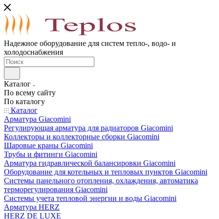
Надежное оборудование для систем тепло-, водо- и
холодоснабжения
Каталог
По всему сайту
По каталогу
Каталог
Арматура Giacomini
Регулирующая арматура для радиаторов Giacomini
Коллекторы и коллекторные сборки Giacomini
Шаровые краны Giacomini
Трубы и фитинги Giacomini
Арматура гидравлической балансировки Giacomini
Оборудование для котельных и тепловых пунктов Giacomini
Системы панельного отопления, охлаждения, автоматика
терморегулирования Giacomini
Системы учета тепловой энергии и воды Giacomini
Арматура HERZ
HERZ DE LUXE