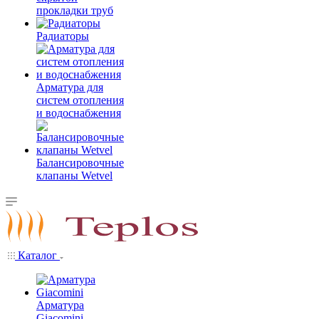
прокладки труб
Радиаторы
Арматура для
систем отопления
и водоснабжения
Балансировочные
клапаны Wetvel
Каталог
Арматура
Giacomini