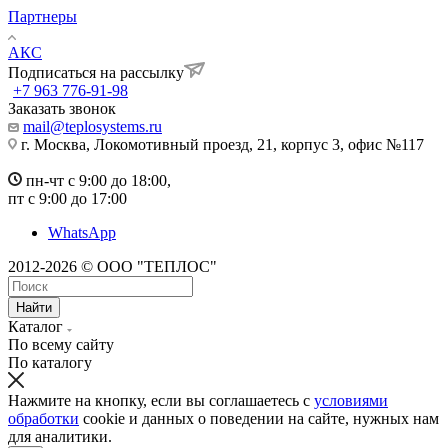
Партнеры
АКС
Подписаться на рассылку
+7 963 776-91-98
Заказать звонок
mail@teplosystems.ru
г. Москва, Локомотивный проезд, 21, корпус 3, офис №117
пн-чт с 9:00 до 18:00,
пт с 9:00 до 17:00
WhatsApp
2012-2026 © ООО "ТЕПЛОС"
Найти
Каталог
По всему сайту
По каталогу
Нажмите на кнопку, если вы соглашаетесь с
условиями
обработки
cookie и данных о поведении на сайте, нужных нам
для аналитики.