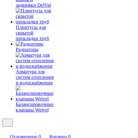
задвижки DelVal
Плинтусы для
скрытой
прокладки труб
Радиаторы
Арматура для
систем отопления
и водоснабжения
Балансировочные
клапаны Wetvel
Отложенные
0
Корзина
0