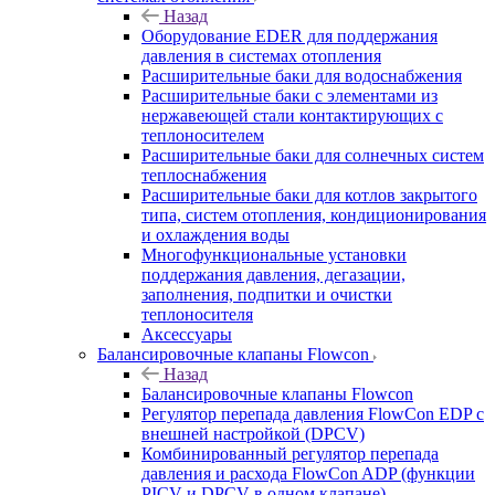
Назад
Оборудование EDER для поддержания
давления в системах отопления
Расширительные баки для водоснабжения
Расширительные баки с элементами из
нержавеющей стали контактирующих с
теплоносителем
Расширительные баки для солнечных систем
теплоснабжения
Расширительные баки для котлов закрытого
типа, систем отопления, кондиционирования
и охлаждения воды
Многофункциональные установки
поддержания давления, дегазации,
заполнения, подпитки и очистки
теплоносителя
Аксессуары
Балансировочные клапаны Flowcon
Назад
Балансировочные клапаны Flowcon
Регулятор перепада давления FlowСon EDP с
внешней настройкой (DPCV)
Комбинированный регулятор перепада
давления и расхода FlowСon ADP (функции
PICV и DPCV в одном клапане)