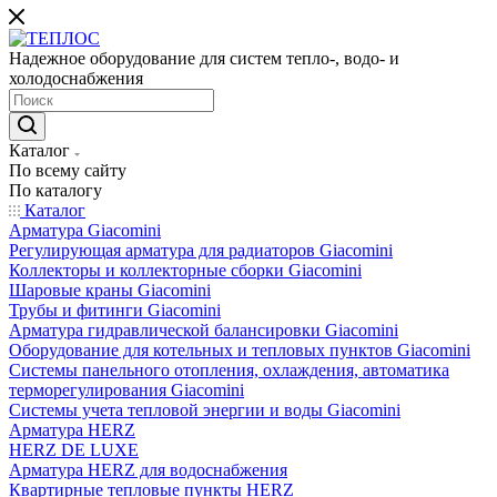
Надежное оборудование для систем тепло-, водо- и
холодоснабжения
Каталог
По всему сайту
По каталогу
Каталог
Арматура Giacomini
Регулирующая арматура для радиаторов Giacomini
Коллекторы и коллекторные сборки Giacomini
Шаровые краны Giacomini
Трубы и фитинги Giacomini
Арматура гидравлической балансировки Giacomini
Оборудование для котельных и тепловых пунктов Giacomini
Системы панельного отопления, охлаждения, автоматика
терморегулирования Giacomini
Системы учета тепловой энергии и воды Giacomini
Арматура HERZ
HERZ DE LUXE
Арматура HERZ для водоснабжения
Квартирные тепловые пункты HERZ