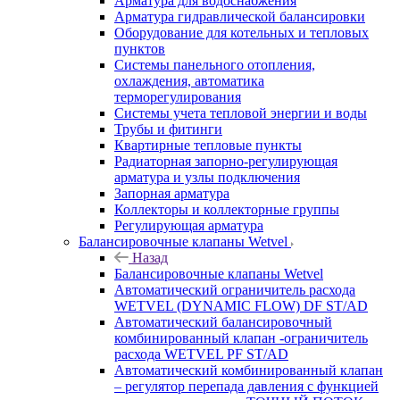
Арматура для водоснабжения
Арматура гидравлической балансировки
Оборудование для котельных и тепловых
пунктов
Системы панельного отопления,
охлаждения, автоматика
терморегулирования
Системы учета тепловой энергии и воды
Трубы и фитинги
Квартирные тепловые пункты
Радиаторная запорно-регулирующая
арматура и узлы подключения
Запорная арматура
Коллекторы и коллекторные группы
Регулирующая арматура
Балансировочные клапаны Wetvel
Назад
Балансировочные клапаны Wetvel
Автоматический ограничитель расхода
WETVEL (DYNAMIC FLOW) DF ST/AD
Автоматический балансировочный
комбинированный клапан -ограничитель
расхода WETVEL PF ST/AD
Автоматический комбинированный клапан
– регулятор перепада давления с функцией