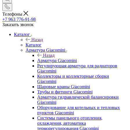
Телефоны
+7 963 776-91-98
Заказать звонок
Каталог
Назад
Каталог
Арматура Giacomini
Назад
Арматура Giacomini
Регулирующая арматура для радиаторов
Giacomini
Коллекторы и коллекторные сборки
Giacomini
Шаровые краны Giacomini
Трубы и фитинги Giacomini
Арматура гидравлической балансировки
Giacomini
Оборудование для котельных и тепловых
пунктов Giacomini
Системы панельного отопления,
охлаждения, автоматика
терморегулирования Giacomini