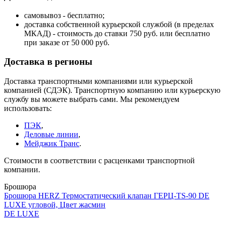
самовывоз - бесплатно;
доставка собственной курьерской службой (в пределах
МКАД) - стоимость до ставки 750 руб. или бесплатно
при заказе от 50 000 руб.
Доставка в регионы
Доставка транспортными компаниями или курьерской
компанией (СДЭК). Транспортную компанию или курьерскую
службу вы можете выбрать сами. Мы рекомендуем
использовать:
ПЭК
,
Деловые линии
,
Мейджик Транс
.
Стоимости в соответствии с расценками транспортной
компании.
Брошюра
Брошюра HERZ Термостатический клапан ГЕРЦ-TS-90 DE
LUXE угловой, Цвет жасмин
DE LUXE