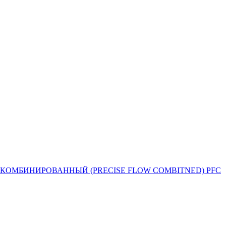
Й ПОТОК КОМБИНИРОВАННЫЙ (PRECISE FLOW COMBIТNED) PFC