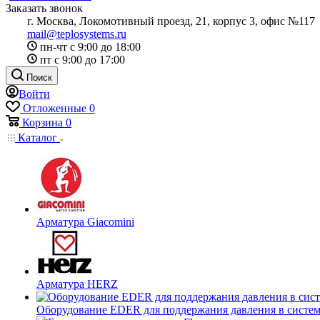
Заказать звонок
г. Москва, Локомотивный проезд, 21, корпус 3, офис №117
mail@teplosystems.ru
пн-чт с 9:00 до 18:00
пт с 9:00 до 17:00
Поиск
Войти
Отложенные
0
Корзина
0
Каталог
Арматура Giacomini
Арматура HERZ
Оборудование EDER для поддержания давления в систем