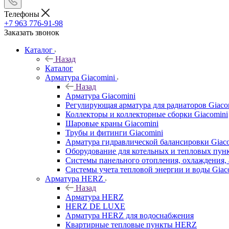
Телефоны
+7 963 776-91-98
Заказать звонок
Каталог
Назад
Каталог
Арматура Giacomini
Назад
Арматура Giacomini
Регулирующая арматура для радиаторов Giaco
Коллекторы и коллекторные сборки Giacomini
Шаровые краны Giacomini
Трубы и фитинги Giacomini
Арматура гидравлической балансировки Giac
Оборудование для котельных и тепловых пунк
Системы панельного отопления, охлаждения, 
Системы учета тепловой энергии и воды Giac
Арматура HERZ
Назад
Арматура HERZ
HERZ DE LUXE
Арматура HERZ для водоснабжения
Квартирные тепловые пункты HERZ