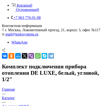
Корзина
0
Отложенные
0
+7 963 776-91-98
Контактная информация
г. Москва, Локомотивный проезд, 21, корпус 3, офис №117
mail@teplosystems.ru
WhatsApp
Комплект подключения прибора
отопления DE LUXE, белый, угловой,
1/2"
Главная
—
Каталог
—