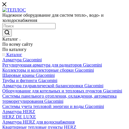
Надежное оборудование для систем тепло-, водо- и
холодоснабжения
Каталог
По всему сайту
По каталогу
Каталог
Арматура Giacomini
Регулирующая арматура для радиаторов Giacomini
Коллекторы и коллекторные сборки Giacomini
Шаровые краны Giacomini
Трубы и фитинги Giacomini
Арматура гидравлической балансировки Giacomini
Оборудование для котельных и тепловых пунктов Giacomini
Системы панельного отопления, охлаждения, автоматика
терморегулирования Giacomini
Системы учета тепловой энергии и воды Giacomini
Арматура HERZ
HERZ DE LUXE
Арматура HERZ для водоснабжения
Квартирные тепловые пункты HERZ