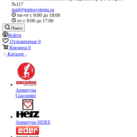
№117
mail@teplosystems.ru
пн-чт с 9:00 до 18:00
пт с 9:00 до 17:00
Поиск
Войти
Отложенные
0
Корзина
0
Каталог
Арматура
Giacomini
Арматура HERZ