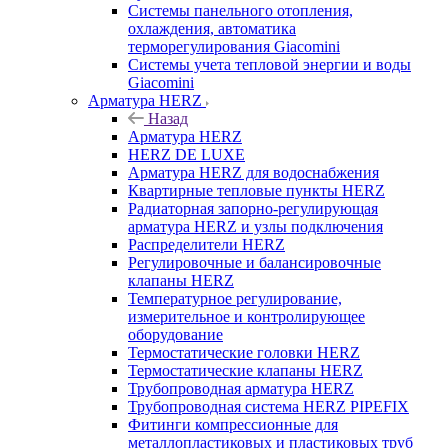
Системы панельного отопления,
охлаждения, автоматика
терморегулирования Giacomini
Системы учета тепловой энергии и воды
Giacomini
Арматура HERZ
Назад
Арматура HERZ
HERZ DE LUXE
Арматура HERZ для водоснабжения
Квартирные тепловые пункты HERZ
Радиаторная запорно-регулирующая
арматура HERZ и узлы подключения
Распределители HERZ
Регулировочные и балансировочные
клапаны HERZ
Температурное регулирование,
измерительное и контролирующее
оборудование
Термостатические головки HERZ
Термостатические клапаны HERZ
Трубопроводная арматура HERZ
Трубопроводная система HERZ PIPEFIX
Фитинги компрессионные для
металлопластиковых и пластиковых труб