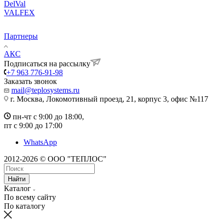
DelVal
VALFEX
Партнеры
АКС
Подписаться на рассылку
+7 963 776-91-98
Заказать звонок
mail@teplosystems.ru
г. Москва, Локомотивный проезд, 21, корпус 3, офис №117
пн-чт с 9:00 до 18:00,
пт с 9:00 до 17:00
WhatsApp
2012-2026 © ООО "ТЕПЛОС"
Найти
Каталог
По всему сайту
По каталогу