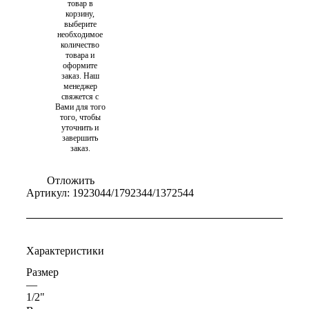
товар в
корзину,
выберите
необходимое
количество
товара и
оформите
заказ. Наш
менеджер
свяжется с
Вами для того
того, чтобы
уточнить и
завершить
заказ.
Отложить
Артикул:
1923044/1792344/1372544
Характеристики
Размер
—
1/2"