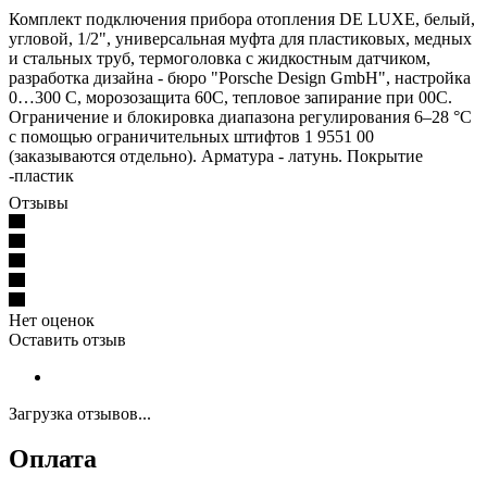
Комплект подключения прибора отопления DE LUXE, белый,
угловой, 1/2", универсальная муфта для пластиковых, медных
и стальных труб, термоголовка с жидкостным датчиком,
разработка дизайна - бюро "Porsche Design GmbH", настройка
0…300 С, морозозащита 60С, тепловое запирание при 00С.
Ограничение и блокировка диапазона регулирования 6–28 °C
c помощью ограничительных штифтов 1 9551 00
(заказываются отдельно). Арматура - латунь. Покрытие
-пластик
Отзывы
Нет оценок
Оставить отзыв
Загрузка отзывов...
Оплата