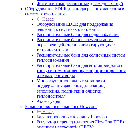
Фитинги компрессионные для медных труб
Оборудование EDER для поддержания давления в
системах отопления
Назад
Оборудование EDER для поддержания
давления в системах отопления
Расширительные баки для водоснабжения
Расширительные баки с элементами из
нержавеющей стали контактирующих с
теплоносителем
Расширительные баки для солнечных систем
теплоснабжения
Расширительные баки для котлов закрытого
типа, систем отопления, кондиционирования
и охлаждения воды
Многофункциональные установки
поддержания давления, дегазации,
заполнения, подпитки и очистки
теплоносителя
Аксессуары
Балансировочные клапаны Flowcon
Назад
Балансировочные клапаны Flowcon
Регулятор перепада давления FlowСon EDP с
внешней настройкой (DPCV)