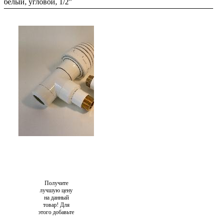
белый, угловой, 1/2"
Получите
лучшую цену
на данный
товар! Для
этого добавьте