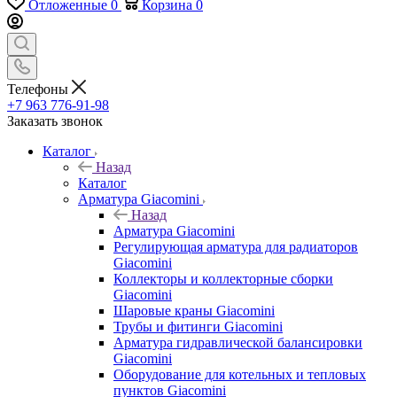
Отложенные
0
Корзина
0
Телефоны
+7 963 776-91-98
Заказать звонок
Каталог
Назад
Каталог
Арматура Giacomini
Назад
Арматура Giacomini
Регулирующая арматура для радиаторов
Giacomini
Коллекторы и коллекторные сборки
Giacomini
Шаровые краны Giacomini
Трубы и фитинги Giacomini
Арматура гидравлической балансировки
Giacomini
Оборудование для котельных и тепловых
пунктов Giacomini