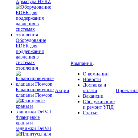
Арматура HERZ
Оборудование
EDER для
поддержания
давления в
системах
Компания
отопления
О компании
Новости
Доставка и
Балансировочные
Акции
оплата
Проектир
клапаны Flowcon
Вакансии
Обслуживание
и ремонт УПД
Статьи
Фланцевые
краны и
задвижки DelVal