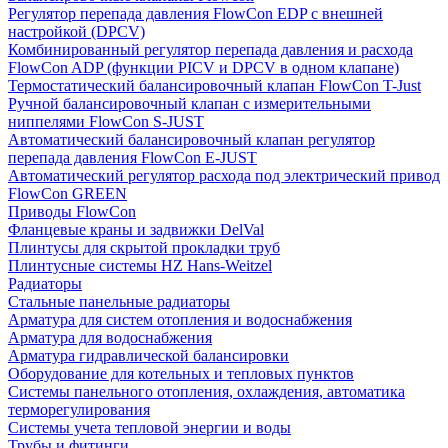
Регулятор перепада давления FlowСon EDP с внешней
настройкой (DPCV)
Комбинированный регулятор перепада давления и расхода
FlowСon ADP (функции PICV и DPCV в одном клапане)
Термостатический балансировочный клапан FlowСon T-Just
Ручной балансировочный клапан с измерительными
ниппелями FlowСon S-JUST
Автоматический балансировочный клапан регулятор
перепада давления FlowСon E-JUST
Автоматический регулятор расхода под электрический привод
FlowСon GREEN
Приводы FlowCon
Фланцевые краны и задвижки DelVal
Плинтусы для скрытой прокладки труб
Плинтусные системы HZ Hans-Weitzel
Радиаторы
Стальные панельные радиаторы
Арматура для систем отопления и водоснабжения
Арматура для водоснабжения
Арматура гидравлической балансировки
Оборудование для котельных и тепловых пунктов
Системы панельного отопления, охлаждения, автоматика
терморегулирования
Системы учета тепловой энергии и воды
Трубы и фитинги