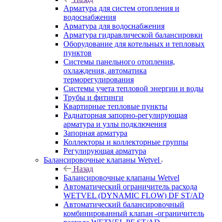
Арматура для систем отопления и
водоснабжения
Арматура для водоснабжения
Арматура гидравлической балансировки
Оборудование для котельных и тепловых
пунктов
Системы панельного отопления,
охлаждения, автоматика
терморегулирования
Системы учета тепловой энергии и воды
Трубы и фитинги
Квартирные тепловые пункты
Радиаторная запорно-регулирующая
арматура и узлы подключения
Запорная арматура
Коллекторы и коллекторные группы
Регулирующая арматура
Балансировочные клапаны Wetvel
Назад
Балансировочные клапаны Wetvel
Автоматический ограничитель расхода
WETVEL (DYNAMIC FLOW) DF ST/AD
Автоматический балансировочный
комбинированный клапан -ограничитель