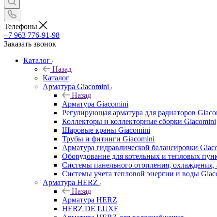
Телефоны
+7 963 776-91-98
Заказать звонок
Каталог
Назад
Каталог
Арматура Giacomini
Назад
Арматура Giacomini
Регулирующая арматура для радиаторов Giaco
Коллекторы и коллекторные сборки Giacomini
Шаровые краны Giacomini
Трубы и фитинги Giacomini
Арматура гидравлической балансировки Giac
Оборудование для котельных и тепловых пунк
Системы панельного отопления, охлаждения, 
Системы учета тепловой энергии и воды Giac
Арматура HERZ
Назад
Арматура HERZ
HERZ DE LUXE