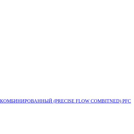
Й ПОТОК КОМБИНИРОВАННЫЙ (PRECISE FLOW COMBIТNED) PFC