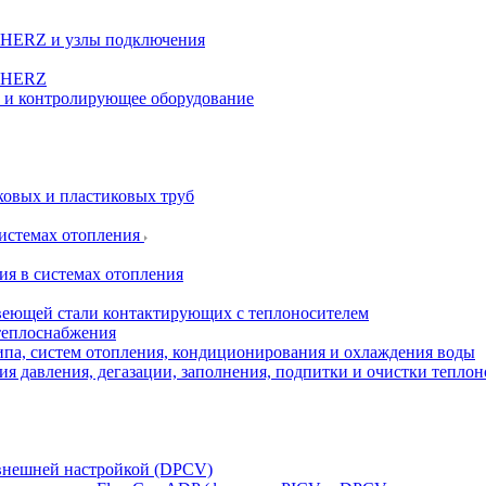
а HERZ и узлы подключения
ы HERZ
е и контролирующее оборудование
овых и пластиковых труб
истемах отопления
я в системах отопления
веющей стали контактирующих с теплоносителем
теплоснабжения
ипа, систем отопления, кондиционирования и охлаждения воды
 давления, дегазации, заполнения, подпитки и очистки теплон
 внешней настройкой (DPCV)