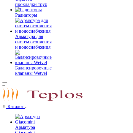
прокладки труб
Радиаторы
Арматура для
систем отопления
и водоснабжения
Балансировочные
клапаны Wetvel
Каталог
Арматура
Giacomini