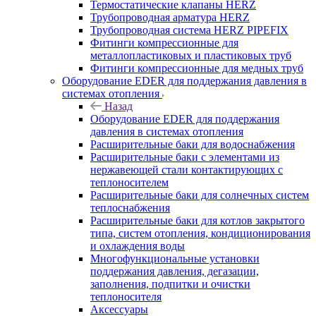
Термостатические клапаны HERZ
Трубопроводная арматура HERZ
Трубопроводная система HERZ PIPEFIX
Фитинги компрессионные для
металлопластиковых и пластиковых труб
Фитинги компрессионные для медных труб
Оборудование EDER для поддержания давления в
системах отопления
Назад
Оборудование EDER для поддержания
давления в системах отопления
Расширительные баки для водоснабжения
Расширительные баки с элементами из
нержавеющей стали контактирующих с
теплоносителем
Расширительные баки для солнечных систем
теплоснабжения
Расширительные баки для котлов закрытого
типа, систем отопления, кондиционирования
и охлаждения воды
Многофункциональные установки
поддержания давления, дегазации,
заполнения, подпитки и очистки
теплоносителя
Аксессуары