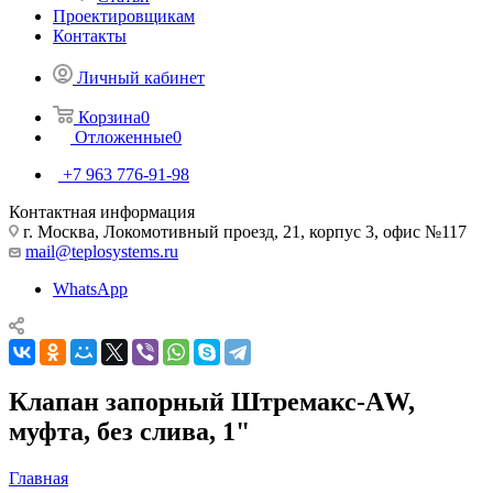
Проектировщикам
Контакты
Личный кабинет
Корзина
0
Отложенные
0
+7 963 776-91-98
Контактная информация
г. Москва, Локомотивный проезд, 21, корпус 3, офис №117
mail@teplosystems.ru
WhatsApp
Клапан запорный Штремакс-АW,
муфта, без слива, 1"
Главная