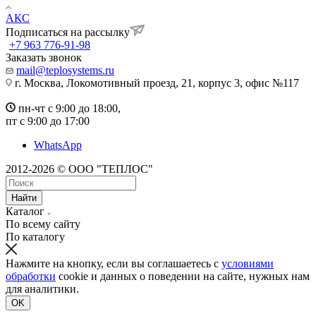
АКС
Подписаться на рассылку
+7 963 776-91-98
Заказать звонок
mail@teplosystems.ru
г. Москва, Локомотивный проезд, 21, корпус 3, офис №117
пн-чт с 9:00 до 18:00,
пт с 9:00 до 17:00
WhatsApp
2012-2026 © ООО "ТЕПЛОС"
Найти
Каталог
По всему сайту
По каталогу
Нажмите на кнопку, если вы соглашаетесь с
условиями
обработки
cookie и данных о поведении на сайте, нужных нам
для аналитики.
OK