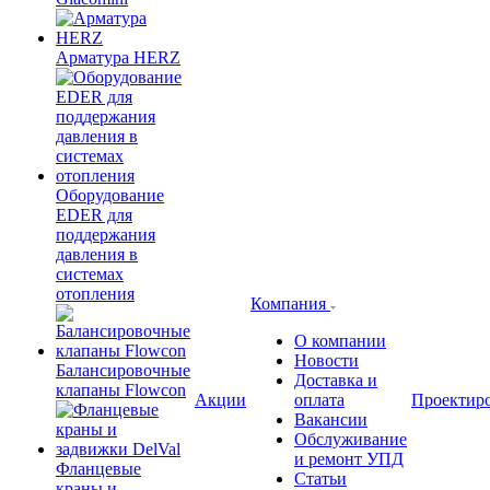
Арматура HERZ
Оборудование
EDER для
поддержания
давления в
системах
отопления
Компания
О компании
Новости
Балансировочные
Доставка и
клапаны Flowcon
Акции
оплата
Проектир
Вакансии
Обслуживание
и ремонт УПД
Фланцевые
Статьи
краны и