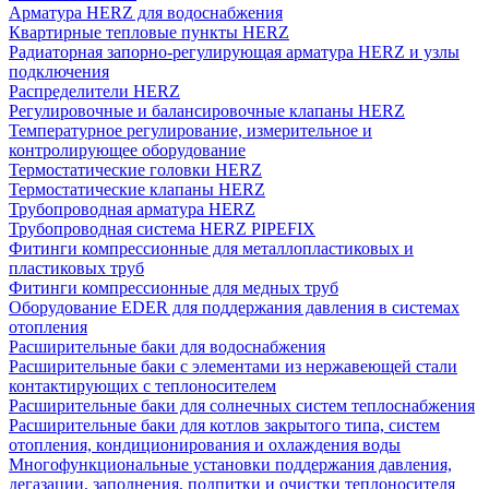
Арматура HERZ для водоснабжения
Квартирные тепловые пункты HERZ
Радиаторная запорно-регулирующая арматура HERZ и узлы
подключения
Распределители HERZ
Регулировочные и балансировочные клапаны HERZ
Температурное регулирование, измерительное и
контролирующее оборудование
Термостатические головки HERZ
Термостатические клапаны HERZ
Трубопроводная арматура HERZ
Трубопроводная система HERZ PIPEFIX
Фитинги компрессионные для металлопластиковых и
пластиковых труб
Фитинги компрессионные для медных труб
Оборудование EDER для поддержания давления в системах
отопления
Расширительные баки для водоснабжения
Расширительные баки с элементами из нержавеющей стали
контактирующих с теплоносителем
Расширительные баки для солнечных систем теплоснабжения
Расширительные баки для котлов закрытого типа, систем
отопления, кондиционирования и охлаждения воды
Многофункциональные установки поддержания давления,
дегазации, заполнения, подпитки и очистки теплоносителя