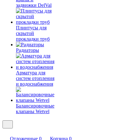
задвижки DelVal
Плинтусы для
скрытой
прокладки труб
Радиаторы
Арматура для
систем отопления
и водоснабжения
Балансировочные
клапаны Wetvel
Отложенные
0
Корзина
0