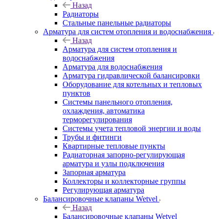
Назад
Радиаторы
Стальные панельные радиаторы
Арматура для систем отопления и водоснабжения
Назад
Арматура для систем отопления и
водоснабжения
Арматура для водоснабжения
Арматура гидравлической балансировки
Оборудование для котельных и тепловых
пунктов
Системы панельного отопления,
охлаждения, автоматика
терморегулирования
Системы учета тепловой энергии и воды
Трубы и фитинги
Квартирные тепловые пункты
Радиаторная запорно-регулирующая
арматура и узлы подключения
Запорная арматура
Коллекторы и коллекторные группы
Регулирующая арматура
Балансировочные клапаны Wetvel
Назад
Балансировочные клапаны Wetvel