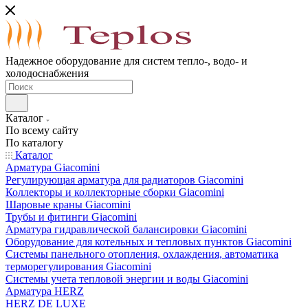
Надежное оборудование для систем тепло-, водо- и
холодоснабжения
Каталог
По всему сайту
По каталогу
Каталог
Арматура Giacomini
Регулирующая арматура для радиаторов Giacomini
Коллекторы и коллекторные сборки Giacomini
Шаровые краны Giacomini
Трубы и фитинги Giacomini
Арматура гидравлической балансировки Giacomini
Оборудование для котельных и тепловых пунктов Giacomini
Системы панельного отопления, охлаждения, автоматика
терморегулирования Giacomini
Системы учета тепловой энергии и воды Giacomini
Арматура HERZ
HERZ DE LUXE