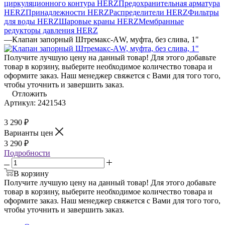
циркуляционного контура HERZ
Предохранительная арматура
HERZ
Принадлежности HERZ
Распределители HERZ
Фильтры
для воды HERZ
Шаровые краны HERZ
Мембранные
редукторы давления HERZ
—
Клапан запорный Штремакс-АW, муфта, без слива, 1"
Получите лучшую цену на данный товар! Для этого добавьте
товар в корзину, выберите необходимое количество товара и
оформите заказ. Наш менеджер свяжется с Вами для того того,
чтобы уточнить и завершить заказ.
Отложить
Артикул:
2421543
3 290
₽
Варианты цен
3 290
₽
Подробности
В корзину
Получите лучшую цену на данный товар! Для этого добавьте
товар в корзину, выберите необходимое количество товара и
оформите заказ. Наш менеджер свяжется с Вами для того того,
чтобы уточнить и завершить заказ.