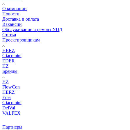
О компании
Новости
Доставка и оплата
Вакансии
Обслуживание и ремонт УПД
Статьи
Проектировщикам
HERZ
Giacomini
EDER
HZ
Бренды
HZ
FlowCon
HERZ
Eder
Giacomini
DelVal
VALFEX
Партнеры