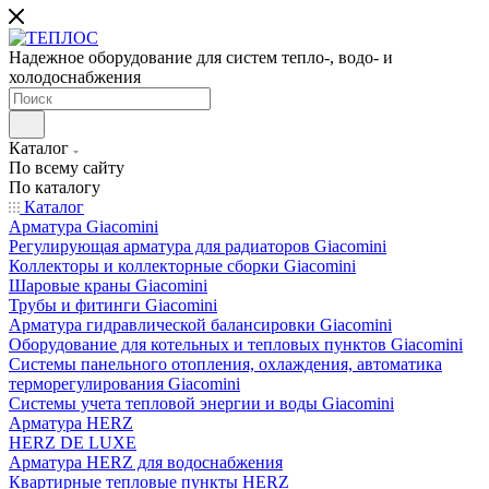
Надежное оборудование для систем тепло-, водо- и
холодоснабжения
Каталог
По всему сайту
По каталогу
Каталог
Арматура Giacomini
Регулирующая арматура для радиаторов Giacomini
Коллекторы и коллекторные сборки Giacomini
Шаровые краны Giacomini
Трубы и фитинги Giacomini
Арматура гидравлической балансировки Giacomini
Оборудование для котельных и тепловых пунктов Giacomini
Системы панельного отопления, охлаждения, автоматика
терморегулирования Giacomini
Системы учета тепловой энергии и воды Giacomini
Арматура HERZ
HERZ DE LUXE
Арматура HERZ для водоснабжения
Квартирные тепловые пункты HERZ