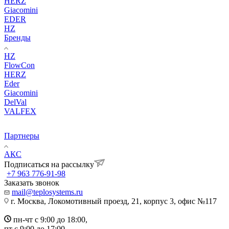
HERZ
Giacomini
EDER
HZ
Бренды
HZ
FlowCon
HERZ
Eder
Giacomini
DelVal
VALFEX
Партнеры
АКС
Подписаться на рассылку
+7 963 776-91-98
Заказать звонок
mail@teplosystems.ru
г. Москва, Локомотивный проезд, 21, корпус 3, офис №117
пн-чт с 9:00 до 18:00,
пт с 9:00 до 17:00