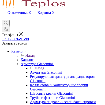
Отложенные
0
Корзина
0
Телефоны
+7 963 776-91-98
Заказать звонок
Каталог
Назад
Каталог
Арматура Giacomini
Назад
Арматура Giacomini
Регулирующая арматура для радиаторов
Giacomini
Коллекторы и коллекторные сборки
Giacomini
Шаровые краны Giacomini
Трубы и фитинги Giacomini
Арматура гидравлической балансировки