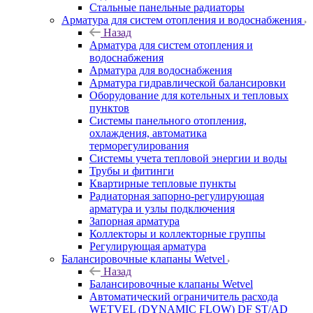
Стальные панельные радиаторы
Арматура для систем отопления и водоснабжения
Назад
Арматура для систем отопления и
водоснабжения
Арматура для водоснабжения
Арматура гидравлической балансировки
Оборудование для котельных и тепловых
пунктов
Системы панельного отопления,
охлаждения, автоматика
терморегулирования
Системы учета тепловой энергии и воды
Трубы и фитинги
Квартирные тепловые пункты
Радиаторная запорно-регулирующая
арматура и узлы подключения
Запорная арматура
Коллекторы и коллекторные группы
Регулирующая арматура
Балансировочные клапаны Wetvel
Назад
Балансировочные клапаны Wetvel
Автоматический ограничитель расхода
WETVEL (DYNAMIC FLOW) DF ST/AD