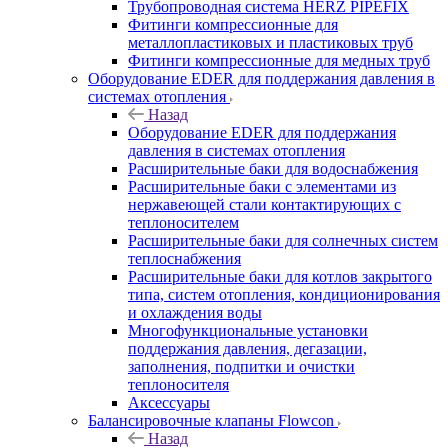
Трубопроводная система HERZ PIPEFIX
Фитинги компрессионные для
металлопластиковых и пластиковых труб
Фитинги компрессионные для медных труб
Оборудование EDER для поддержания давления в
системах отопления
Назад
Оборудование EDER для поддержания
давления в системах отопления
Расширительные баки для водоснабжения
Расширительные баки с элементами из
нержавеющей стали контактирующих с
теплоносителем
Расширительные баки для солнечных систем
теплоснабжения
Расширительные баки для котлов закрытого
типа, систем отопления, кондиционирования
и охлаждения воды
Многофункциональные установки
поддержания давления, дегазации,
заполнения, подпитки и очистки
теплоносителя
Аксессуары
Балансировочные клапаны Flowcon
Назад