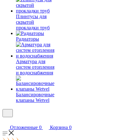
Плинтусы для
скрытой
прокладки труб
Радиаторы
Арматура для
систем отопления
и водоснабжения
Балансировочные
клапаны Wetvel
Отложенные
0
Корзина
0