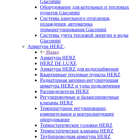
Giacomini
Оборудование для котельных и тепловых
пунктов Giacomini
Системы панельного отопления,
охлаждения, автоматика
терморегулирования Giacomini
Системы учета тепловой энергии и воды
Giacomini
Арматура HERZ
Назад
Арматура HERZ
HERZ DE LUXE
Арматура HERZ для водоснабжения
Квартирные тепловые пункты HERZ
Радиаторная запорно-регулирующая
арматура HERZ и узлы подключения
Распределители HERZ
Регулировочные и балансировочные
клапаны HERZ
Температурное регулирование,
измерительное и контролирующее
оборудование
Термостатические головки HERZ
Термостатические клапаны HERZ
Трубопроводная арматура HERZ