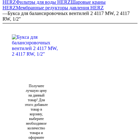
HERZ
Фильтры для воды HERZ
Шаровые краны
HERZ
Мембранные редукторы давления HERZ
—
Букса для балансировочных вентилей 2 4117 MW, 2 4117
RW, 1/2"
Получите
лучшую цену
на данный
товар! Для
этого добавьте
товар в
корзину,
выберите
необходимое
количество
товара и
оформите