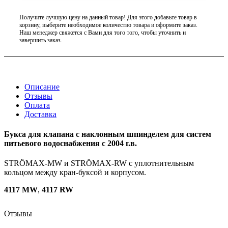
Получите лучшую цену на данный товар! Для этого добавьте товар в
корзину, выберите необходимое количество товара и оформите заказ.
Наш менеджер свяжется с Вами для того того, чтобы уточнить и
завершить заказ.
Описание
Отзывы
Оплата
Доставка
Букса для клапана с наклонным шпинделем для систем
питьевого водоснабжения с 2004 г.в.
STRÖMAX-MW и STRÖMAX-RW с уплотнительным
кольцом между кран-буксой и корпусом.
4117 MW
,
4117 RW
Отзывы