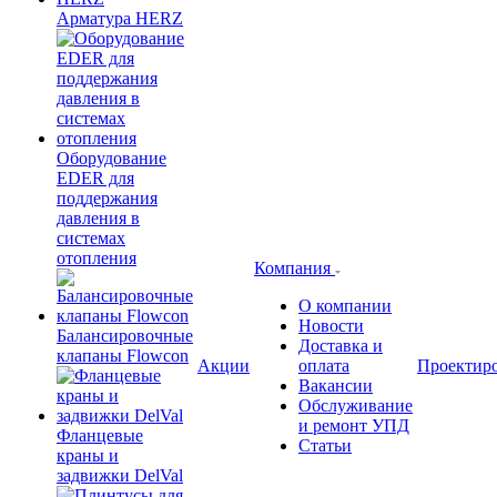
Арматура HERZ
Оборудование
EDER для
поддержания
давления в
системах
отопления
Компания
О компании
Новости
Балансировочные
Доставка и
клапаны Flowcon
Акции
оплата
Проектир
Вакансии
Обслуживание
и ремонт УПД
Фланцевые
Статьи
краны и
задвижки DelVal