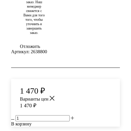
заказ. Наш
менеджер
свяжется с
Вами для того
того, чтобы
уточнить и
завершить
заказ.
Отложить
Артикул:
2638800
1 470
₽
Варианты цен
1 470
₽
В корзину