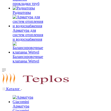
прокладки труб
Радиаторы
Арматура для
систем отопления
и водоснабжения
Балансировочные
клапаны Wetvel
Каталог
Арматура
Giacomini