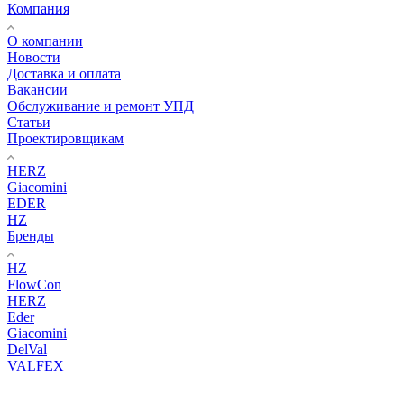
Компания
О компании
Новости
Доставка и оплата
Вакансии
Обслуживание и ремонт УПД
Статьи
Проектировщикам
HERZ
Giacomini
EDER
HZ
Бренды
HZ
FlowCon
HERZ
Eder
Giacomini
DelVal
VALFEX