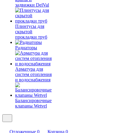
задвижки DelVal
Плинтусы для
скрытой
прокладки труб
Радиаторы
Арматура для
систем отопления
и водоснабжения
Балансировочные
клапаны Wetvel
Отложенные
0
Корзина
0