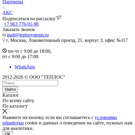
Партнеры
АКС
Подписаться на рассылку
+7 963 776-91-98
Заказать звонок
mail@teplosystems.ru
г. Москва, Локомотивный проезд, 21, корпус 3, офис №117
пн-чт с 9:00 до 18:00,
пт с 9:00 до 17:00
WhatsApp
2012-2026 © ООО "ТЕПЛОС"
Найти
Каталог
По всему сайту
По каталогу
Нажмите на кнопку, если вы соглашаетесь с
условиями
обработки
cookie и данных о поведении на сайте, нужных нам
для аналитики.
OK