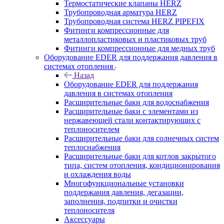
Термостатические клапаны HERZ
Трубопроводная арматура HERZ
Трубопроводная система HERZ PIPEFIX
Фитинги компрессионные для
металлопластиковых и пластиковых труб
Фитинги компрессионные для медных труб
Оборудование EDER для поддержания давления в
системах отопления
Назад
Оборудование EDER для поддержания
давления в системах отопления
Расширительные баки для водоснабжения
Расширительные баки с элементами из
нержавеющей стали контактирующих с
теплоносителем
Расширительные баки для солнечных систем
теплоснабжения
Расширительные баки для котлов закрытого
типа, систем отопления, кондиционирования
и охлаждения воды
Многофункциональные установки
поддержания давления, дегазации,
заполнения, подпитки и очистки
теплоносителя
Аксессуары