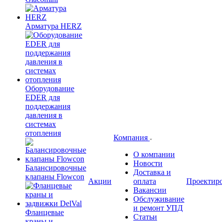
Арматура HERZ
Оборудование
EDER для
поддержания
давления в
системах
отопления
Компания
О компании
Новости
Балансировочные
Доставка и
клапаны Flowcon
Акции
оплата
Проектир
Вакансии
Обслуживание
и ремонт УПД
Фланцевые
Статьи
краны и