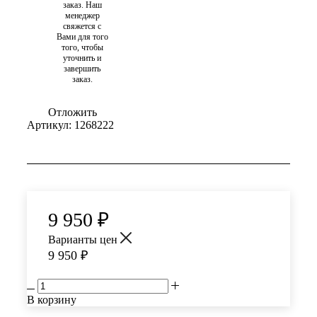
заказ. Наш
менеджер
свяжется с
Вами для того
того, чтобы
уточнить и
завершить
заказ.
Отложить
Артикул:
1268222
9 950
₽
Варианты цен
9 950
₽
В корзину