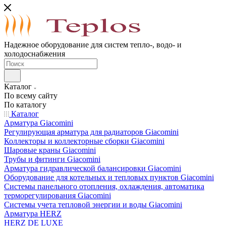
Надежное оборудование для систем тепло-, водо- и
холодоснабжения
Каталог
По всему сайту
По каталогу
Каталог
Арматура Giacomini
Регулирующая арматура для радиаторов Giacomini
Коллекторы и коллекторные сборки Giacomini
Шаровые краны Giacomini
Трубы и фитинги Giacomini
Арматура гидравлической балансировки Giacomini
Оборудование для котельных и тепловых пунктов Giacomini
Системы панельного отопления, охлаждения, автоматика
терморегулирования Giacomini
Системы учета тепловой энергии и воды Giacomini
Арматура HERZ
HERZ DE LUXE