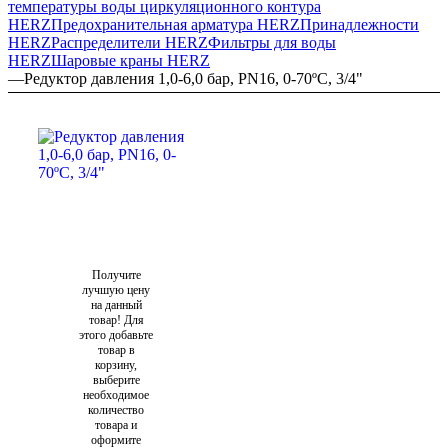
температуры воды циркуляционного контура
HERZ
Предохранительная арматура HERZ
Принадлежности
HERZ
Распределители HERZ
Фильтры для воды
HERZ
Шаровые краны HERZ
—
Редуктор давления 1,0-6,0 бар, PN16, 0-70ºС, 3/4"
Получите
лучшую цену
на данный
товар! Для
этого добавьте
товар в
корзину,
выберите
необходимое
количество
товара и
оформите