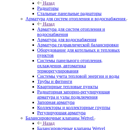
Назад
Радиаторы
Стальные панельные радиаторы
Арматура для систем отопления и водоснабжения
Назад
Арматура для систем отопления и
водоснабжения
Арматура для водоснабжения
Арматура гидравлической балансировки
Оборудование для котельных и тепловых
пунктов
Системы панельного отопления,
охлаждения, автоматика
терморегулирования
Системы учета тепловой энергии и воды
Трубы и фитинги
Квартирные тепловые пункты
Радиаторная запорно-регулирующая
арматура и узлы подключения
Запорная арматура
Коллекторы и коллекторные группы
Регулирующая арматура
Балансировочные клапаны Wetvel
Назад
Балансировочные клапаны Wetvel