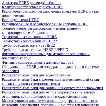
Арматура HERZ для водоснабжения
Квартирные тепловые пункты HERZ
Радиаторная запорно-регулирующая арматура HERZ и узлы
подключения
Распределители HERZ
Регулировочные и балансировочные клапаны HERZ
Температурное регулирование, измерительное и
контролирующее оборудование
Термостатические головки HERZ
Термостатические клапаны HERZ
Трубопроводная арматура HERZ
Трубопроводная система HERZ PIPEFIX
Фитинги компрессионные для металлопластиковых и
пластиковых труб
Фитинги компрессионные для медных труб
Оборудование EDER для поддержания давления в системах
отопления
Расширительные баки для водоснабжения
Расширительные баки с элементами из нержавеющей стали
контактирующих с теплоносителем
Расширительные баки для солнечных систем теплоснабжения
Расширительные баки для котлов закрытого типа, систем
отопления, кондиционирования и охлаждения воды
Многофункциональные установки поддержания давления,
дегазации, заполнения, подпитки и очистки теплоносителя