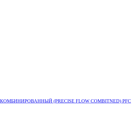
Й ПОТОК КОМБИНИРОВАННЫЙ (PRECISE FLOW COMBIТNED) PFC