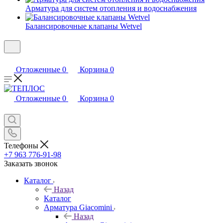
Арматура для систем отопления и водоснабжения
Балансировочные клапаны Wetvel
Отложенные
0
Корзина
0
Отложенные
0
Корзина
0
Телефоны
+7 963 776-91-98
Заказать звонок
Каталог
Назад
Каталог
Арматура Giacomini
Назад