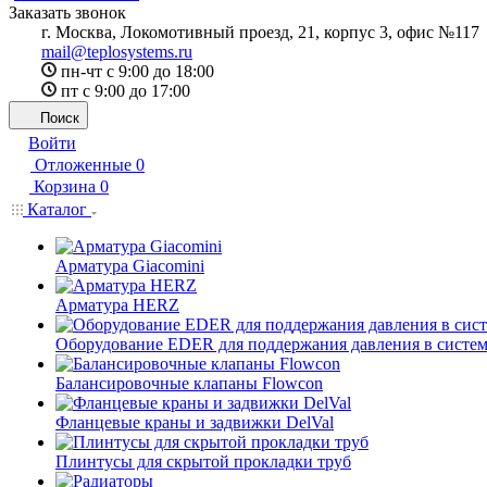
Заказать звонок
г. Москва, Локомотивный проезд, 21, корпус 3, офис №117
mail@teplosystems.ru
пн-чт с 9:00 до 18:00
пт с 9:00 до 17:00
Поиск
Войти
Отложенные
0
Корзина
0
Каталог
Арматура Giacomini
Арматура HERZ
Оборудование EDER для поддержания давления в систем
Балансировочные клапаны Flowcon
Фланцевые краны и задвижки DelVal
Плинтусы для скрытой прокладки труб