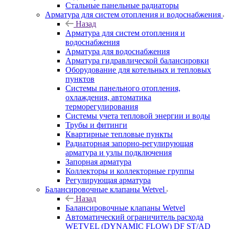
Стальные панельные радиаторы
Арматура для систем отопления и водоснабжения
Назад
Арматура для систем отопления и
водоснабжения
Арматура для водоснабжения
Арматура гидравлической балансировки
Оборудование для котельных и тепловых
пунктов
Системы панельного отопления,
охлаждения, автоматика
терморегулирования
Системы учета тепловой энергии и воды
Трубы и фитинги
Квартирные тепловые пункты
Радиаторная запорно-регулирующая
арматура и узлы подключения
Запорная арматура
Коллекторы и коллекторные группы
Регулирующая арматура
Балансировочные клапаны Wetvel
Назад
Балансировочные клапаны Wetvel
Автоматический ограничитель расхода
WETVEL (DYNAMIC FLOW) DF ST/AD