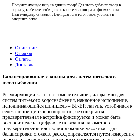
Получите лучшую цену на данный товар! Для этого добавьте товар в
корзину, выберите необходимое количество товара и оформите заказ.
Наш менеджер свяжется с Вами для того того, чтобы уточнить и
завершить заказ.
Описание
Отзывы
Оплата
Доставка
Балансировочные клапаны для систем питьевого
водоснабжения
Регулирующий клапан с измерительной диафрагмой для
систем питьевого водоснабжения, наклонное исполнение,
неподнимающийся шпиндель – ВР-ВР, латунь, устойчивая к
селективной цинковой коррозии, без покрытия –
предварительная настройка фиксируется и может быть
воспроизведена, цифровые показания параметров
предварительной настройки в окошке маховика – для
балансировки стояков, расход определяется путем измерения
перепада давления на встроенных измерительных клапанах –