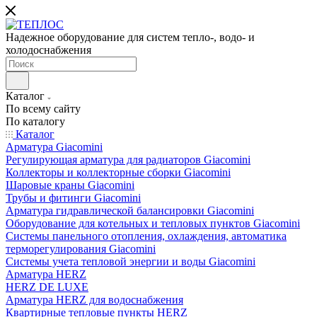
Надежное оборудование для систем тепло-, водо- и
холодоснабжения
Каталог
По всему сайту
По каталогу
Каталог
Арматура Giacomini
Регулирующая арматура для радиаторов Giacomini
Коллекторы и коллекторные сборки Giacomini
Шаровые краны Giacomini
Трубы и фитинги Giacomini
Арматура гидравлической балансировки Giacomini
Оборудование для котельных и тепловых пунктов Giacomini
Системы панельного отопления, охлаждения, автоматика
терморегулирования Giacomini
Системы учета тепловой энергии и воды Giacomini
Арматура HERZ
HERZ DE LUXE
Арматура HERZ для водоснабжения
Квартирные тепловые пункты HERZ