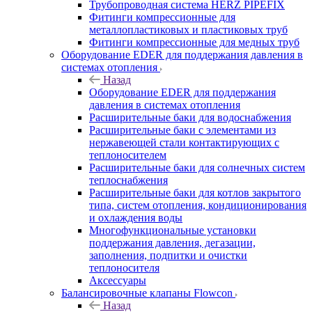
Трубопроводная система HERZ PIPEFIX
Фитинги компрессионные для
металлопластиковых и пластиковых труб
Фитинги компрессионные для медных труб
Оборудование EDER для поддержания давления в
системах отопления
Назад
Оборудование EDER для поддержания
давления в системах отопления
Расширительные баки для водоснабжения
Расширительные баки с элементами из
нержавеющей стали контактирующих с
теплоносителем
Расширительные баки для солнечных систем
теплоснабжения
Расширительные баки для котлов закрытого
типа, систем отопления, кондиционирования
и охлаждения воды
Многофункциональные установки
поддержания давления, дегазации,
заполнения, подпитки и очистки
теплоносителя
Аксессуары
Балансировочные клапаны Flowcon
Назад