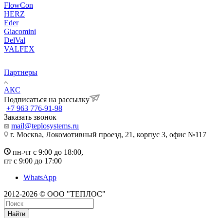
FlowCon
HERZ
Eder
Giacomini
DelVal
VALFEX
Партнеры
АКС
Подписаться на рассылку
+7 963 776-91-98
Заказать звонок
mail@teplosystems.ru
г. Москва, Локомотивный проезд, 21, корпус 3, офис №117
пн-чт с 9:00 до 18:00,
пт с 9:00 до 17:00
WhatsApp
2012-2026 © ООО "ТЕПЛОС"
Найти