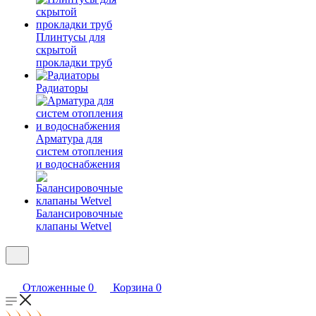
Плинтусы для
скрытой
прокладки труб
Радиаторы
Арматура для
систем отопления
и водоснабжения
Балансировочные
клапаны Wetvel
Отложенные
0
Корзина
0