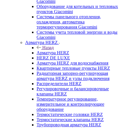
Giacomini
Оборудование для котельных и тепловых
пунктов Giacomini
Системы панельного отопления,
охлаждения, автоматика
терморегулирования Giacomini
Системы учета тепловой энергии и воды
Giacomini
Арматура HERZ
Назад
Арматура HERZ
HERZ DE LUXE
Арматура HERZ для водоснабжения
Квартирные тепловые пункты HERZ
Радиаторная запорно-регулирующая
арматура HERZ и узлы подключения
Распределители HERZ
Регулировочные и балансировочные
клапаны HERZ
Температурное регулирование,
измерительное и контролирующее
оборудование
Термостатические головки HERZ
Термостатические клапаны HERZ
Трубопроводная арматура HERZ