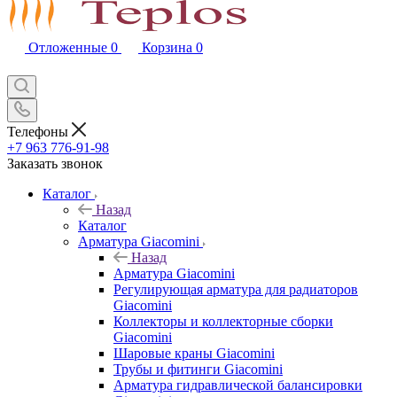
Отложенные
0
Корзина
0
Телефоны
+7 963 776-91-98
Заказать звонок
Каталог
Назад
Каталог
Арматура Giacomini
Назад
Арматура Giacomini
Регулирующая арматура для радиаторов
Giacomini
Коллекторы и коллекторные сборки
Giacomini
Шаровые краны Giacomini
Трубы и фитинги Giacomini
Арматура гидравлической балансировки