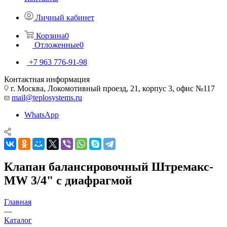
Личный кабинет
Корзина
0
Отложенные
0
+7 963 776-91-98
Контактная информация
г. Москва, Локомотивный проезд, 21, корпус 3, офис №117
mail@teplosystems.ru
WhatsApp
Клапан балансировочный Штремакс-
MW 3/4" с диафрагмой
Главная
—
Каталог