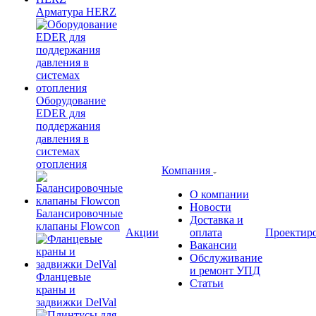
Арматура HERZ
Оборудование
EDER для
поддержания
давления в
системах
отопления
Компания
О компании
Новости
Балансировочные
Доставка и
клапаны Flowcon
Акции
оплата
Проектир
Вакансии
Обслуживание
и ремонт УПД
Фланцевые
Статьи
краны и
задвижки DelVal