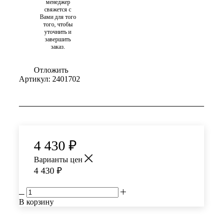
менеджер
свяжется с
Вами для того
того, чтобы
уточнить и
завершить
заказ.
Отложить
Артикул:
2401702
4 430
₽
Варианты цен
4 430
₽
В корзину