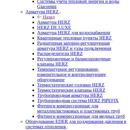
Системы учета тепловой энергии и воды
Giacomini
Арматура HERZ
Назад
Арматура HERZ
HERZ DE LUXE
Арматура HERZ для водоснабжения
Квартирные тепловые пункты HERZ
Радиаторная запорно-регулирующая
арматура HERZ и узлы подключения
Распределители HERZ
Регулировочные и балансировочные
клапаны HERZ
Температурное регулирование,
измерительное и контролирующее
оборудование
Термостатические головки HERZ
Термостатические клапаны HERZ
Трубопроводная арматура HERZ
Трубопроводная система HERZ PIPEFIX
Фитинги компрессионные для
металлопластиковых и пластиковых труб
Фитинги компрессионные для медных труб
Оборудование EDER для поддержания давления в
системах отопления