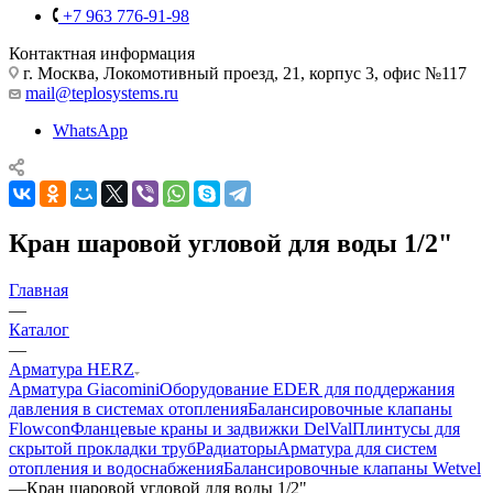
+7 963 776-91-98
Контактная информация
г. Москва, Локомотивный проезд, 21, корпус 3, офис №117
mail@teplosystems.ru
WhatsApp
Кран шаровой угловой для воды 1/2"
Главная
—
Каталог
—
Арматура HERZ
Арматура Giacomini
Оборудование EDER для поддержания
давления в системах отопления
Балансировочные клапаны
Flowcon
Фланцевые краны и задвижки DelVal
Плинтусы для
скрытой прокладки труб
Радиаторы
Арматура для систем
отопления и водоснабжения
Балансировочные клапаны Wetvel
—
Кран шаровой угловой для воды 1/2"