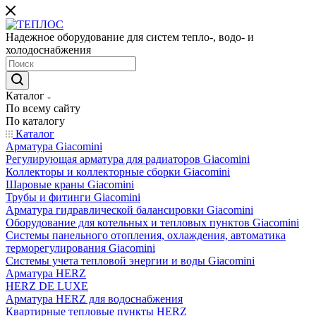
Надежное оборудование для систем тепло-, водо- и
холодоснабжения
Каталог
По всему сайту
По каталогу
Каталог
Арматура Giacomini
Регулирующая арматура для радиаторов Giacomini
Коллекторы и коллекторные сборки Giacomini
Шаровые краны Giacomini
Трубы и фитинги Giacomini
Арматура гидравлической балансировки Giacomini
Оборудование для котельных и тепловых пунктов Giacomini
Системы панельного отопления, охлаждения, автоматика
терморегулирования Giacomini
Системы учета тепловой энергии и воды Giacomini
Арматура HERZ
HERZ DE LUXE
Арматура HERZ для водоснабжения
Квартирные тепловые пункты HERZ