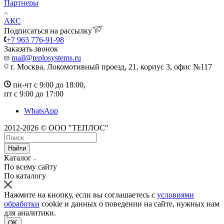
Партнеры
АКС
Подписаться на рассылку
+7 963 776-91-98
Заказать звонок
mail@teplosystems.ru
г. Москва, Локомотивный проезд, 21, корпус 3, офис №117
пн-чт с 9:00 до 18:00,
пт с 9:00 до 17:00
WhatsApp
2012-2026 © ООО "ТЕПЛОС"
Найти
Каталог
По всему сайту
По каталогу
Нажмите на кнопку, если вы соглашаетесь с
условиями
обработки
cookie и данных о поведении на сайте, нужных нам
для аналитики.
OK