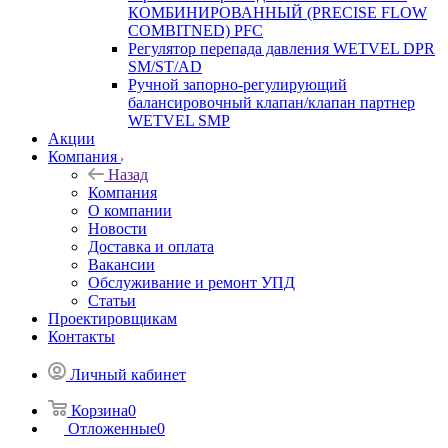
КОМБИНИРОВАННЫЙ (PRECISE FLOW
COMBIТNED) PFC
Регулятор перепада давления WETVEL DPR
SM/ST/AD
Ручной запорно-регулирующий
балансировочный клапан/клапан партнер
WETVEL SMP
Акции
Компания
Назад
Компания
О компании
Новости
Доставка и оплата
Вакансии
Обслуживание и ремонт УПД
Статьи
Проектировщикам
Контакты
Личный кабинет
Корзина
0
Отложенные
0