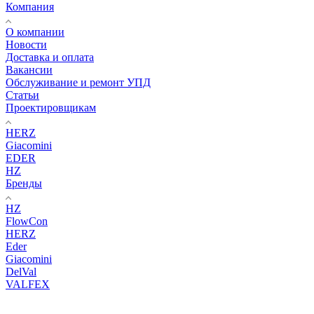
Компания
О компании
Новости
Доставка и оплата
Вакансии
Обслуживание и ремонт УПД
Статьи
Проектировщикам
HERZ
Giacomini
EDER
HZ
Бренды
HZ
FlowCon
HERZ
Eder
Giacomini
DelVal
VALFEX