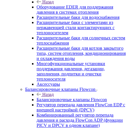
Назад
Оборудование EDER для поддержания
давления в системах отопления
Расширительные баки для водоснабжения
Расширительные баки с элементами из
нержавеющей стали контактирующих с
теплоносителем
Расширительные баки для солнечных систем
теплоснабжения
Расширительные баки для котлов закрытого
типа, систем отопления, кондиционирования
и охлаждения воды
Многофункциональные установки
поддержания давления, дегазации,
заполнения, подпитки и очистки
теплоносителя
Аксессуары
Балансировочные клапаны Flowcon
Назад
Балансировочные клапаны Flowcon
Регулятор перепада давления FlowСon EDP с
внешней настройкой (DPCV)
Комбинированный регулятор перепада
давления и расхода FlowСon ADP (функции
PICV и DPCV в одном клапане)