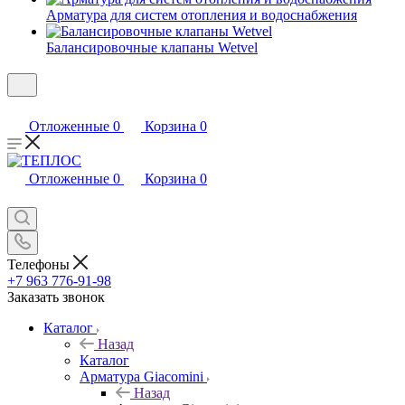
Арматура для систем отопления и водоснабжения
Балансировочные клапаны Wetvel
Отложенные
0
Корзина
0
Отложенные
0
Корзина
0
Телефоны
+7 963 776-91-98
Заказать звонок
Каталог
Назад
Каталог
Арматура Giacomini
Назад