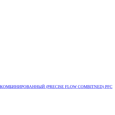
Й ПОТОК КОМБИНИРОВАННЫЙ (PRECISE FLOW COMBIТNED) PFC