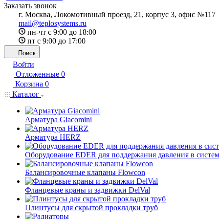
Заказать звонок
г. Москва, Локомотивный проезд, 21, корпус 3, офис №117
mail@teplosystems.ru
пн-чт с 9:00 до 18:00
пт с 9:00 до 17:00
Поиск
Войти
Отложенные
0
Корзина
0
Каталог
Арматура Giacomini
Арматура HERZ
Оборудование EDER для поддержания давления в систем
Балансировочные клапаны Flowcon
Фланцевые краны и задвижки DelVal
Плинтусы для скрытой прокладки труб