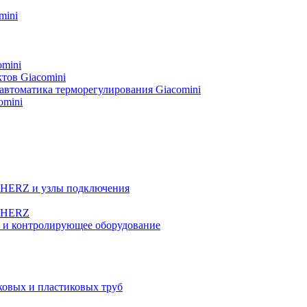
mini
omini
тов Giacomini
автоматика терморегулирования Giacomini
omini
а HERZ и узлы подключения
ы HERZ
е и контролирующее оборудование
овых и пластиковых труб