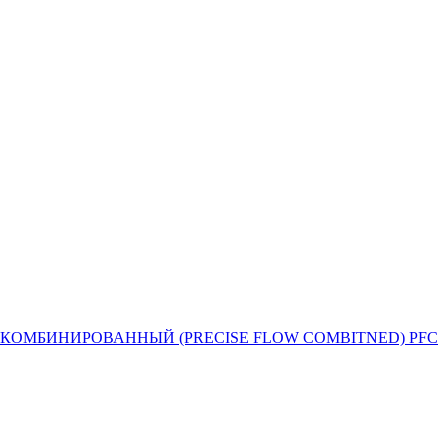
Й ПОТОК КОМБИНИРОВАННЫЙ (PRECISE FLOW COMBIТNED) PFC