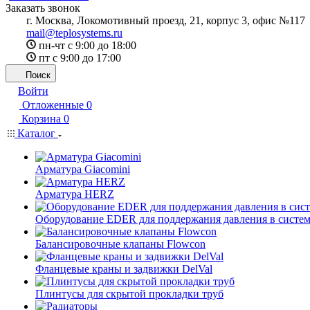
Заказать звонок
г. Москва, Локомотивный проезд, 21, корпус 3, офис №117
mail@teplosystems.ru
пн-чт с 9:00 до 18:00
пт с 9:00 до 17:00
Поиск
Войти
Отложенные
0
Корзина
0
Каталог
Арматура Giacomini
Арматура HERZ
Оборудование EDER для поддержания давления в систем
Балансировочные клапаны Flowcon
Фланцевые краны и задвижки DelVal
Плинтусы для скрытой прокладки труб