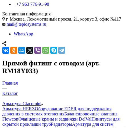
+7 963 776-91-98
Контактная информация
г. Москва, Локомотивный проезд, 21, корпус 3, офис №117
mail@teplosystems.ru
WhatsApp
Прямой фитинг с отводом (арт.
RM18Y033)
Главная
—
Каталог
—
Арматура Giacomini
Арматура HERZ
Оборудование EDER для поддержания
давления в системах отопления
Балансировочные клапаны
Flowcon
Фланцевые краны и задвижки DelVal
Плинтусы для
скрытой прокладки труб
Радиаторы
Арматура для систем