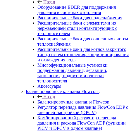
Назад
Оборудование EDER для поддержания
давления в системах отопления
Расширительные баки для водоснабжения
Расширительные баки с элементами из
нержавеющей стали контактирующих с
теплоносителем
Расширительные баки для солнечных систем
теплоснабжения
Расширительные баки для котлов закрытого
типа, систем отопления, кондиционирования
и охлаждения воды
Многофункциональные установки
поддержания давления, дегазации,
заполнения, подпитки и очистки
теплоносителя
Аксессуары
Балансировочные клапаны Flowcon
Назад
Балансировочные клапаны Flowcon
Регулятор перепада давления FlowСon EDP с
внешней настройкой (DPCV)
Комбинированный регулятор перепада
давления и расхода FlowСon ADP (функции
PICV и DPCV в одном клапане)