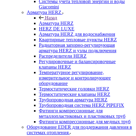
Системы учета тепловой энергии и воды
Giacomini
Арматура HERZ
Назад
Арматура HERZ
HERZ DE LUXE
Арматура HERZ для водоснабжения
Квартирные тепловые пункты HERZ
Радиаторная запорно-регулирующая
арматура HERZ и узлы подключения
Распределители HERZ
Регулировочные и балансировочные
клапаны HERZ
Температурное регулирование,
измерительное и контролирующее
оборудование
Термостатические головки HERZ
Термостатические клапаны HERZ
Трубопроводная арматура HERZ
Трубопроводная система HERZ PIPEFIX
Фитинги компрессионные для
металлопластиковых и пластиковых труб
Фитинги компрессионные для медных труб
Оборудование EDER для поддержания давления в
системах отопления