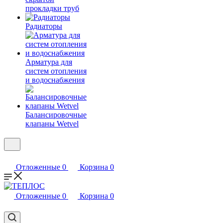
прокладки труб
Радиаторы
Арматура для
систем отопления
и водоснабжения
Балансировочные
клапаны Wetvel
Отложенные
0
Корзина
0
Отложенные
0
Корзина
0