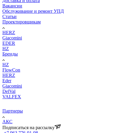
Доставка и оплата
Вакансии
Обслуживание и ремонт УПД
Статьи
Проектировщикам
HERZ
Giacomini
EDER
HZ
Бренды
HZ
FlowCon
HERZ
Eder
Giacomini
DelVal
VALFEX
Партнеры
АКС
Подписаться на рассылку
+7 963 776-91-98