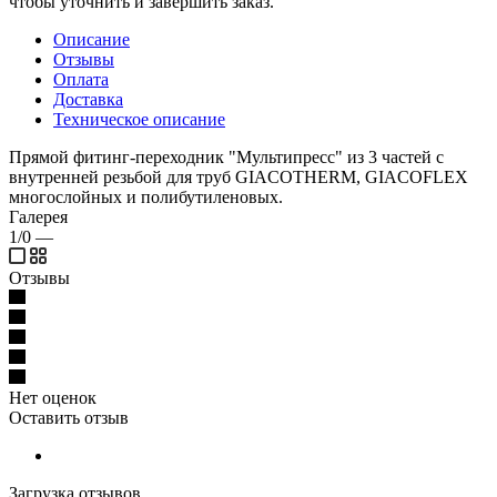
чтобы уточнить и завершить заказ.
Описание
Отзывы
Оплата
Доставка
Техническое описание
Прямой фитинг-переходник "Мультипресс" из 3 частей с
внутренней резьбой для труб GIACOTHERM, GIACOFLEX
многослойных и полибутиленовых.
Галерея
1/0
—
Отзывы
Нет оценок
Оставить отзыв
Загрузка отзывов...