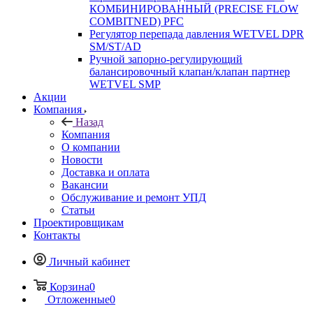
КОМБИНИРОВАННЫЙ (PRECISE FLOW
COMBIТNED) PFC
Регулятор перепада давления WETVEL DPR
SM/ST/AD
Ручной запорно-регулирующий
балансировочный клапан/клапан партнер
WETVEL SMP
Акции
Компания
Назад
Компания
О компании
Новости
Доставка и оплата
Вакансии
Обслуживание и ремонт УПД
Статьи
Проектировщикам
Контакты
Личный кабинет
Корзина
0
Отложенные
0