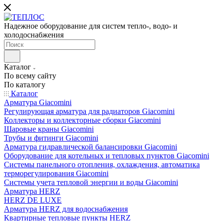
Надежное оборудование для систем тепло-, водо- и
холодоснабжения
Каталог
По всему сайту
По каталогу
Каталог
Арматура Giacomini
Регулирующая арматура для радиаторов Giacomini
Коллекторы и коллекторные сборки Giacomini
Шаровые краны Giacomini
Трубы и фитинги Giacomini
Арматура гидравлической балансировки Giacomini
Оборудование для котельных и тепловых пунктов Giacomini
Системы панельного отопления, охлаждения, автоматика
терморегулирования Giacomini
Системы учета тепловой энергии и воды Giacomini
Арматура HERZ
HERZ DE LUXE
Арматура HERZ для водоснабжения
Квартирные тепловые пункты HERZ