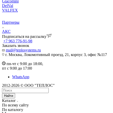
Giacomini
DelVal
VALFEX
Партнеры
АКС
Подписаться на рассылку
+7 963 776-91-98
Заказать звонок
mail@teplosystems.ru
г. Москва, Локомотивный проезд, 21, корпус 3, офис №117
пн-чт с 9:00 до 18:00,
пт с 9:00 до 17:00
WhatsApp
2012-2026 © ООО "ТЕПЛОС"
Найти
Каталог
По всему сайту
По каталогу