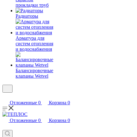
прокладки труб
Радиаторы
Арматура для
систем отопления
и водоснабжения
Балансировочные
клапаны Wetvel
Отложенные
0
Корзина
0
Отложенные
0
Корзина
0