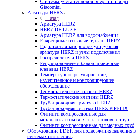
Системы учета тепловой энергии и воды
Giacomini
Арматура HERZ
Назад
Арматура HERZ
HERZ DE LUXE
Арматура HERZ для водоснабжения
Квартирные тепловые пункты HERZ
Радиаторная запорно-регулирующая
арматура HERZ и узлы подключения
Распределители HERZ
Регулировочные и балансировочные
клапаны HERZ
Температурное регулирование,
измерительное и контролирующее
оборудование
Термостатические головки HERZ
Термостатические клапаны HERZ
Трубопроводная арматура HERZ
Трубопроводная система HERZ PIPEFIX
Фитинги компрессионные для
металлопластиковых и пластиковых труб
Фитинги компрессионные для медных труб
Оборудование EDER для поддержания давления в
системах отопления