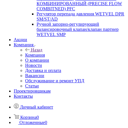
КОМБИНИРОВАННЫЙ (PRECISE FLOW
COMBIТNED) PFC
Регулятор перепада давления WETVEL DPR
SM/ST/AD
Ручной запорно-регулирующий
балансировочный клапан/клапан партнер
WETVEL SMP
Акции
Компания
Назад
Компания
О компании
Новости
Доставка и оплата
Вакансии
Обслуживание и ремонт УПД
Статьи
Проектировщикам
Контакты
Личный кабинет
Корзина
0
Отложенные
0