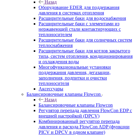
Назад
Оборудование EDER для поддержания
давления в системах отопления
Расширительные баки для водоснабжения
Расширительные баки с элементами из
нержавеющей стали контактирующих с
теплоносителем
Расширительные баки для солнечных систем
теплоснабжения
Расширительные баки для котлов закрытого
типа, систем отопления, кондиционирования
и охлаждения воды
Многофункциональные установки
поддержания давления, дегазации,
заполнения, подпитки и очистки
теплоносителя
Аксессуары
Балансировочные клапаны Flowcon
Назад
Балансировочные клапаны Flowcon
Регулятор перепада давления FlowСon EDP с
внешней настройкой (DPCV)
Комбинированный регулятор перепада
давления и расхода FlowСon ADP (функции
PICV и DPCV в одном клапане)