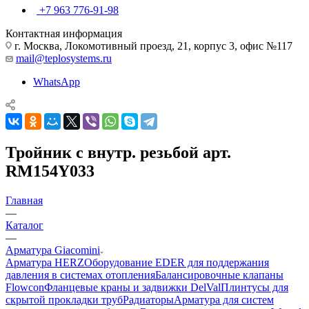
+7 963 776-91-98
Контактная информация
г. Москва, Локомотивный проезд, 21, корпус 3, офис №117
mail@teplosystems.ru
WhatsApp
Тройник с внутр. резьбой арт.
RM154Y033
Главная
—
Каталог
—
Арматура Giacomini
Арматура HERZ
Оборудование EDER для поддержания
давления в системах отопления
Балансировочные клапаны
Flowcon
Фланцевые краны и задвижки DelVal
Плинтусы для
скрытой прокладки труб
Радиаторы
Арматура для систем