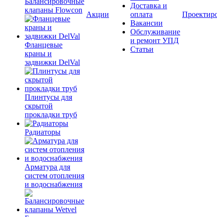
Балансировочные
Доставка и
клапаны Flowcon
Акции
оплата
Проектир
Вакансии
Обслуживание
и ремонт УПД
Фланцевые
Статьи
краны и
задвижки DelVal
Плинтусы для
скрытой
прокладки труб
Радиаторы
Арматура для
систем отопления
и водоснабжения