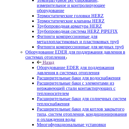
Температурное регулирование,
измерительное и контролирующее
оборудование
Термостатические головки HERZ
Термостатические клапаны HERZ
Трубопроводная арматура HERZ
Трубопроводная система HERZ PIPEFIX
Фитинги компрессионные для
металлопластиковых и пластиковых труб
Фитинги компрессионные для медных труб
Оборудование EDER для поддержания давления в
системах отопления
Назад
Оборудование EDER для поддержания
давления в системах отопления
Расширительные баки для водоснабжения
Расширительные баки с элементами из
нержавеющей стали контактирующих с
теплоносителем
Расширительные баки для солнечных систем
теплоснабжения
Расширительные баки для котлов закрытого
типа, систем отопления, кондиционирования
и охлаждения воды
Многофункциональные установки