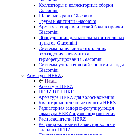
Коллекторы и коллекторные сборки
Giacomini
Шаровые краны Giacomini
Трубы и фитинги Giacomini
Арматура гидравлической балансировки
Giacomini
Оборудование для котельных и тепловых
пунктов Giacomini
Системы панельного отопления,
охлаждения, автоматика
терморегулирования Giacomini
Системы учета тепловой энергии и воды
Giacomini
Арматура HERZ
Назад
Арматура HERZ
HERZ DE LUXE
Арматура HERZ для водоснабжения
Квартирные тепловые пункты HERZ
Радиаторная запорно-регулирующая
арматура HERZ и узлы подключения
Распределители HERZ
Регулировочные и балансировочные
клапаны HERZ