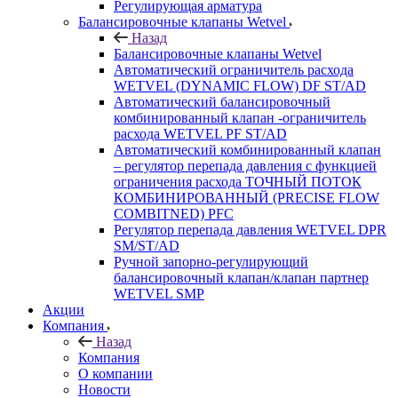
Регулирующая арматура
Балансировочные клапаны Wetvel
Назад
Балансировочные клапаны Wetvel
Автоматический ограничитель расхода
WETVEL (DYNAMIC FLOW) DF ST/AD
Автоматический балансировочный
комбинированный клапан -ограничитель
расхода WETVEL PF ST/AD
Автоматический комбинированный клапан
– регулятор перепада давления с функцией
ограничения расхода ТОЧНЫЙ ПОТОК
КОМБИНИРОВАННЫЙ (PRECISE FLOW
COMBIТNED) PFC
Регулятор перепада давления WETVEL DPR
SM/ST/AD
Ручной запорно-регулирующий
балансировочный клапан/клапан партнер
WETVEL SMP
Акции
Компания
Назад
Компания
О компании
Новости