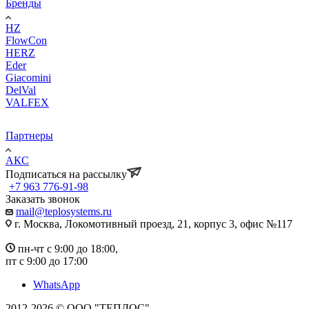
Бренды
HZ
FlowCon
HERZ
Eder
Giacomini
DelVal
VALFEX
Партнеры
АКС
Подписаться на рассылку
+7 963 776-91-98
Заказать звонок
mail@teplosystems.ru
г. Москва, Локомотивный проезд, 21, корпус 3, офис №117
пн-чт с 9:00 до 18:00,
пт с 9:00 до 17:00
WhatsApp
2012-2026 © ООО "ТЕПЛОС"