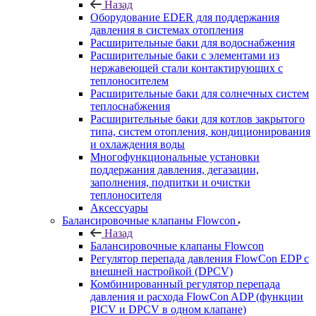
Назад
Оборудование EDER для поддержания
давления в системах отопления
Расширительные баки для водоснабжения
Расширительные баки с элементами из
нержавеющей стали контактирующих с
теплоносителем
Расширительные баки для солнечных систем
теплоснабжения
Расширительные баки для котлов закрытого
типа, систем отопления, кондиционирования
и охлаждения воды
Многофункциональные установки
поддержания давления, дегазации,
заполнения, подпитки и очистки
теплоносителя
Аксессуары
Балансировочные клапаны Flowcon
Назад
Балансировочные клапаны Flowcon
Регулятор перепада давления FlowСon EDP с
внешней настройкой (DPCV)
Комбинированный регулятор перепада
давления и расхода FlowСon ADP (функции
PICV и DPCV в одном клапане)