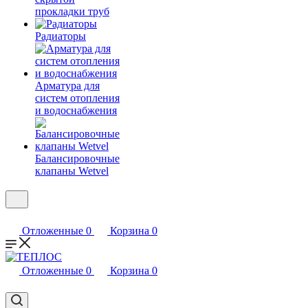
прокладки труб
Радиаторы
Арматура для
систем отопления
и водоснабжения
Балансировочные
клапаны Wetvel
Отложенные
0
Корзина
0
Отложенные
0
Корзина
0