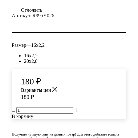
Отложить
Артикул:
R995Y026
Размер
—
16x2,2
16x2,2
20x2,8
180
₽
Варианты цен
180
₽
В корзину
Получите лучшую цену на данный товар! Для этого добавьте товар в