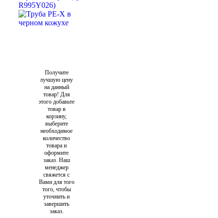
Получите
лучшую цену
на данный
товар! Для
этого добавьте
товар в
корзину,
выберите
необходимое
количество
товара и
оформите
заказ. Наш
менеджер
свяжется с
Вами для того
того, чтобы
уточнить и
завершить
заказ.