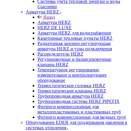
Системы учета тепловой энергии и воды
Giacomini
Арматура HERZ
Назад
Арматура HERZ
HERZ DE LUXE
Арматура HERZ для водоснабжения
Квартирные тепловые пункты HERZ
Радиаторная запорно-регулирующая
арматура HERZ и узлы подключения
Распределители HERZ
Регулировочные и балансировочные
клапаны HERZ
Температурное регулирование,
измерительное и контролирующее
оборудование
Термостатические головки HERZ
Термостатические клапаны HERZ
Трубопроводная арматура HERZ
Трубопроводная система HERZ PIPEFIX
Фитинги компрессионные для
металлопластиковых и пластиковых труб
Фитинги компрессионные для медных труб
Оборудование EDER для поддержания давления в
системах отопления