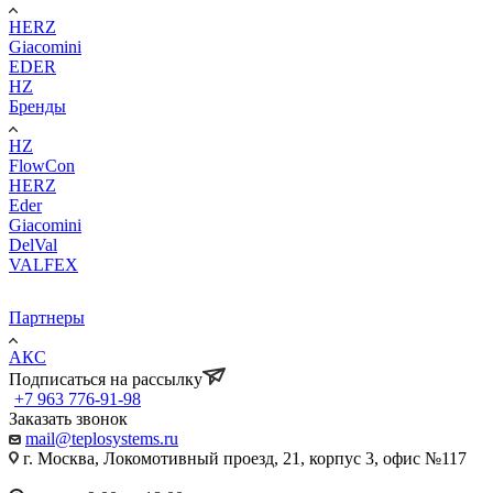
HERZ
Giacomini
EDER
HZ
Бренды
HZ
FlowCon
HERZ
Eder
Giacomini
DelVal
VALFEX
Партнеры
АКС
Подписаться на рассылку
+7 963 776-91-98
Заказать звонок
mail@teplosystems.ru
г. Москва, Локомотивный проезд, 21, корпус 3, офис №117