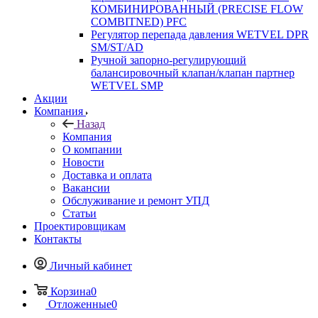
КОМБИНИРОВАННЫЙ (PRECISE FLOW
COMBIТNED) PFC
Регулятор перепада давления WETVEL DPR
SM/ST/AD
Ручной запорно-регулирующий
балансировочный клапан/клапан партнер
WETVEL SMP
Акции
Компания
Назад
Компания
О компании
Новости
Доставка и оплата
Вакансии
Обслуживание и ремонт УПД
Статьи
Проектировщикам
Контакты
Личный кабинет
Корзина
0
Отложенные
0