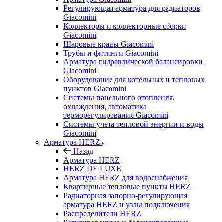
Регулирующая арматура для радиаторов
Giacomini
Коллекторы и коллекторные сборки
Giacomini
Шаровые краны Giacomini
Трубы и фитинги Giacomini
Арматура гидравлической балансировки
Giacomini
Оборудование для котельных и тепловых
пунктов Giacomini
Системы панельного отопления,
охлаждения, автоматика
терморегулирования Giacomini
Системы учета тепловой энергии и воды
Giacomini
Арматура HERZ
Назад
Арматура HERZ
HERZ DE LUXE
Арматура HERZ для водоснабжения
Квартирные тепловые пункты HERZ
Радиаторная запорно-регулирующая
арматура HERZ и узлы подключения
Распределители HERZ