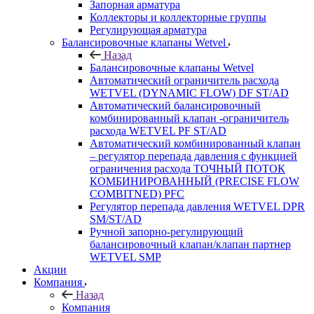
Запорная арматура
Коллекторы и коллекторные группы
Регулирующая арматура
Балансировочные клапаны Wetvel
Назад
Балансировочные клапаны Wetvel
Автоматический ограничитель расхода
WETVEL (DYNAMIC FLOW) DF ST/AD
Автоматический балансировочный
комбинированный клапан -ограничитель
расхода WETVEL PF ST/AD
Автоматический комбинированный клапан
– регулятор перепада давления с функцией
ограничения расхода ТОЧНЫЙ ПОТОК
КОМБИНИРОВАННЫЙ (PRECISE FLOW
COMBIТNED) PFC
Регулятор перепада давления WETVEL DPR
SM/ST/AD
Ручной запорно-регулирующий
балансировочный клапан/клапан партнер
WETVEL SMP
Акции
Компания
Назад
Компания