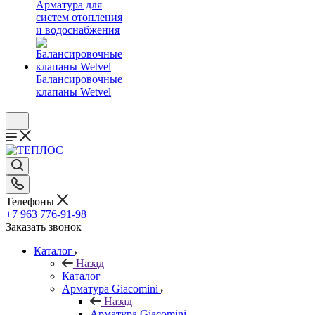
Арматура для
систем отопления
и водоснабжения
Балансировочные
клапаны Wetvel
Телефоны
+7 963 776-91-98
Заказать звонок
Каталог
Назад
Каталог
Арматура Giacomini
Назад
Арматура Giacomini