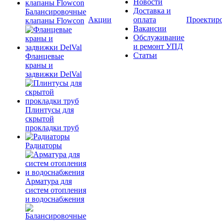
Новости
Доставка и
Балансировочные
Акции
оплата
Проектир
клапаны Flowcon
Вакансии
Обслуживание
и ремонт УПД
Статьи
Фланцевые
краны и
задвижки DelVal
Плинтусы для
скрытой
прокладки труб
Радиаторы
Арматура для
систем отопления
и водоснабжения