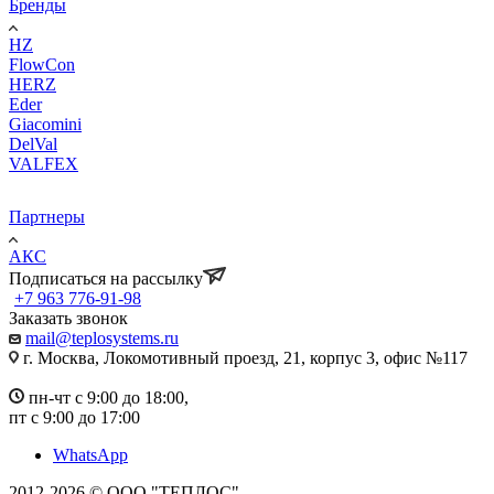
Бренды
HZ
FlowCon
HERZ
Eder
Giacomini
DelVal
VALFEX
Партнеры
АКС
Подписаться на рассылку
+7 963 776-91-98
Заказать звонок
mail@teplosystems.ru
г. Москва, Локомотивный проезд, 21, корпус 3, офис №117
пн-чт с 9:00 до 18:00,
пт с 9:00 до 17:00
WhatsApp
2012-2026 © ООО "ТЕПЛОС"