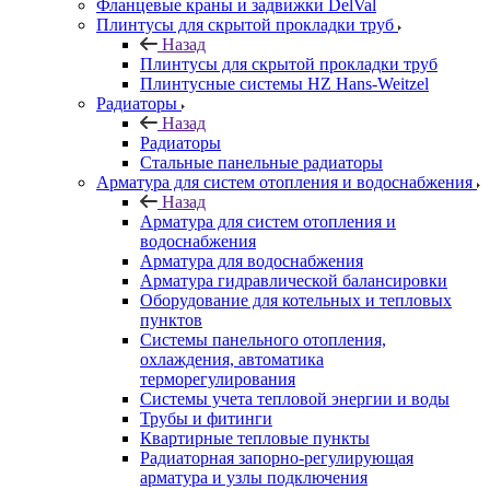
Фланцевые краны и задвижки DelVal
Плинтусы для скрытой прокладки труб
Назад
Плинтусы для скрытой прокладки труб
Плинтусные системы HZ Hans-Weitzel
Радиаторы
Назад
Радиаторы
Стальные панельные радиаторы
Арматура для систем отопления и водоснабжения
Назад
Арматура для систем отопления и
водоснабжения
Арматура для водоснабжения
Арматура гидравлической балансировки
Оборудование для котельных и тепловых
пунктов
Системы панельного отопления,
охлаждения, автоматика
терморегулирования
Системы учета тепловой энергии и воды
Трубы и фитинги
Квартирные тепловые пункты
Радиаторная запорно-регулирующая
арматура и узлы подключения