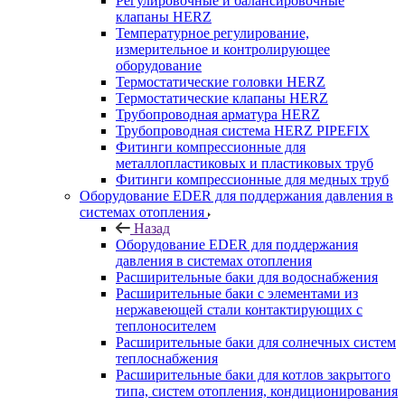
Регулировочные и балансировочные
клапаны HERZ
Температурное регулирование,
измерительное и контролирующее
оборудование
Термостатические головки HERZ
Термостатические клапаны HERZ
Трубопроводная арматура HERZ
Трубопроводная система HERZ PIPEFIX
Фитинги компрессионные для
металлопластиковых и пластиковых труб
Фитинги компрессионные для медных труб
Оборудование EDER для поддержания давления в
системах отопления
Назад
Оборудование EDER для поддержания
давления в системах отопления
Расширительные баки для водоснабжения
Расширительные баки с элементами из
нержавеющей стали контактирующих с
теплоносителем
Расширительные баки для солнечных систем
теплоснабжения
Расширительные баки для котлов закрытого
типа, систем отопления, кондиционирования