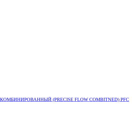
Й ПОТОК КОМБИНИРОВАННЫЙ (PRECISE FLOW COMBIТNED) PFC