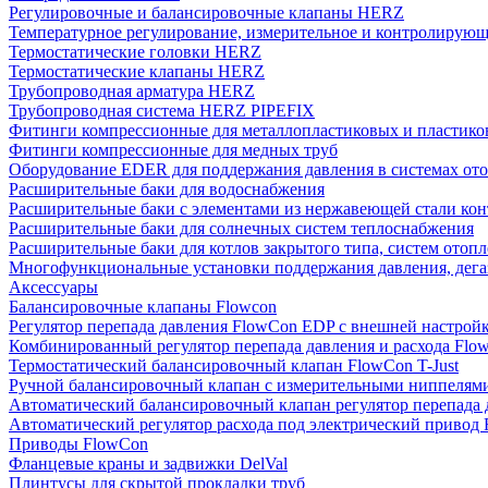
Регулировочные и балансировочные клапаны HERZ
Температурное регулирование, измерительное и контролирующ
Термостатические головки HERZ
Термостатические клапаны HERZ
Трубопроводная арматура HERZ
Трубопроводная система HERZ PIPEFIX
Фитинги компрессионные для металлопластиковых и пластико
Фитинги компрессионные для медных труб
Оборудование EDER для поддержания давления в системах от
Расширительные баки для водоснабжения
Расширительные баки с элементами из нержавеющей стали ко
Расширительные баки для солнечных систем теплоснабжения
Расширительные баки для котлов закрытого типа, систем отоп
Многофункциональные установки поддержания давления, дегаз
Аксессуары
Балансировочные клапаны Flowcon
Регулятор перепада давления FlowСon EDP с внешней настрой
Комбинированный регулятор перепада давления и расхода Fl
Термостатический балансировочный клапан FlowСon T-Just
Ручной балансировочный клапан с измерительными ниппелям
Автоматический балансировочный клапан регулятор перепада
Автоматический регулятор расхода под электрический приво
Приводы FlowCon
Фланцевые краны и задвижки DelVal
Плинтусы для скрытой прокладки труб