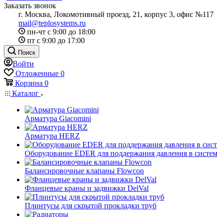
Заказать звонок
г. Москва, Локомотивный проезд, 21, корпус 3, офис №117
mail@teplosystems.ru
пн-чт с 9:00 до 18:00
пт с 9:00 до 17:00
Поиск
Войти
Отложенные
0
Корзина
0
Каталог
Арматура Giacomini
Арматура HERZ
Оборудование EDER для поддержания давления в систем
Балансировочные клапаны Flowcon
Фланцевые краны и задвижки DelVal
Плинтусы для скрытой прокладки труб