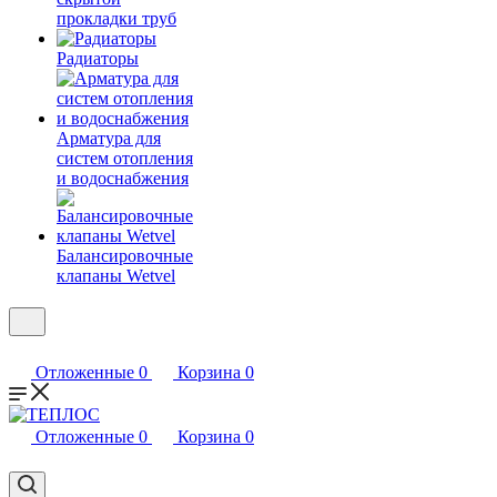
прокладки труб
Радиаторы
Арматура для
систем отопления
и водоснабжения
Балансировочные
клапаны Wetvel
Отложенные
0
Корзина
0
Отложенные
0
Корзина
0