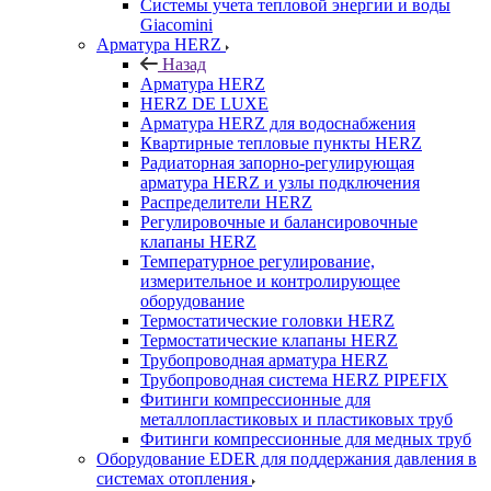
Системы учета тепловой энергии и воды
Giacomini
Арматура HERZ
Назад
Арматура HERZ
HERZ DE LUXE
Арматура HERZ для водоснабжения
Квартирные тепловые пункты HERZ
Радиаторная запорно-регулирующая
арматура HERZ и узлы подключения
Распределители HERZ
Регулировочные и балансировочные
клапаны HERZ
Температурное регулирование,
измерительное и контролирующее
оборудование
Термостатические головки HERZ
Термостатические клапаны HERZ
Трубопроводная арматура HERZ
Трубопроводная система HERZ PIPEFIX
Фитинги компрессионные для
металлопластиковых и пластиковых труб
Фитинги компрессионные для медных труб
Оборудование EDER для поддержания давления в
системах отопления