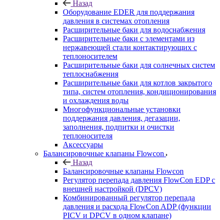
Назад
Оборудование EDER для поддержания
давления в системах отопления
Расширительные баки для водоснабжения
Расширительные баки с элементами из
нержавеющей стали контактирующих с
теплоносителем
Расширительные баки для солнечных систем
теплоснабжения
Расширительные баки для котлов закрытого
типа, систем отопления, кондиционирования
и охлаждения воды
Многофункциональные установки
поддержания давления, дегазации,
заполнения, подпитки и очистки
теплоносителя
Аксессуары
Балансировочные клапаны Flowcon
Назад
Балансировочные клапаны Flowcon
Регулятор перепада давления FlowСon EDP с
внешней настройкой (DPCV)
Комбинированный регулятор перепада
давления и расхода FlowСon ADP (функции
PICV и DPCV в одном клапане)