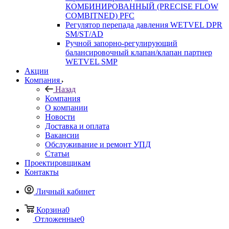
КОМБИНИРОВАННЫЙ (PRECISE FLOW
COMBIТNED) PFC
Регулятор перепада давления WETVEL DPR
SM/ST/AD
Ручной запорно-регулирующий
балансировочный клапан/клапан партнер
WETVEL SMP
Акции
Компания
Назад
Компания
О компании
Новости
Доставка и оплата
Вакансии
Обслуживание и ремонт УПД
Статьи
Проектировщикам
Контакты
Личный кабинет
Корзина
0
Отложенные
0