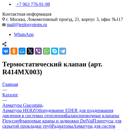
+7 963 776-91-98
Контактная информация
г. Москва, Локомотивный проезд, 21, корпус 3, офис №117
mail@teplosystems.ru
WhatsApp
Термостатический клапан (арт.
R414MX003)
Главная
—
Каталог
—
Арматура Giacomini
Арматура HERZ
Оборудование EDER для поддержания
давления в системах отопления
Балансировочные клапаны
Flowcon
Фланцевые краны и задвижки DelVal
Плинтусы для
скрытой прокладки труб
Радиаторы
Арматура для систем