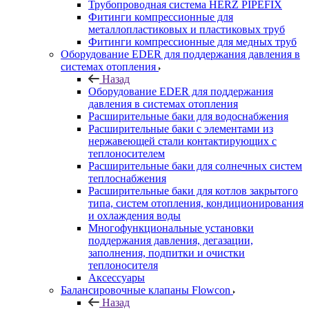
Трубопроводная система HERZ PIPEFIX
Фитинги компрессионные для
металлопластиковых и пластиковых труб
Фитинги компрессионные для медных труб
Оборудование EDER для поддержания давления в
системах отопления
Назад
Оборудование EDER для поддержания
давления в системах отопления
Расширительные баки для водоснабжения
Расширительные баки с элементами из
нержавеющей стали контактирующих с
теплоносителем
Расширительные баки для солнечных систем
теплоснабжения
Расширительные баки для котлов закрытого
типа, систем отопления, кондиционирования
и охлаждения воды
Многофункциональные установки
поддержания давления, дегазации,
заполнения, подпитки и очистки
теплоносителя
Аксессуары
Балансировочные клапаны Flowcon
Назад