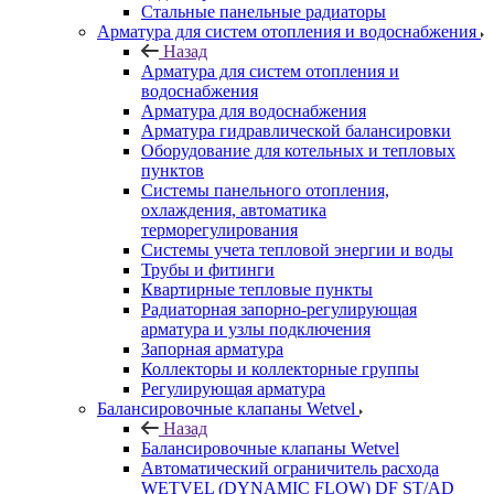
Стальные панельные радиаторы
Арматура для систем отопления и водоснабжения
Назад
Арматура для систем отопления и
водоснабжения
Арматура для водоснабжения
Арматура гидравлической балансировки
Оборудование для котельных и тепловых
пунктов
Системы панельного отопления,
охлаждения, автоматика
терморегулирования
Системы учета тепловой энергии и воды
Трубы и фитинги
Квартирные тепловые пункты
Радиаторная запорно-регулирующая
арматура и узлы подключения
Запорная арматура
Коллекторы и коллекторные группы
Регулирующая арматура
Балансировочные клапаны Wetvel
Назад
Балансировочные клапаны Wetvel
Автоматический ограничитель расхода
WETVEL (DYNAMIC FLOW) DF ST/AD