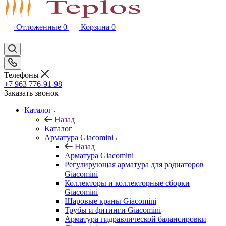
Отложенные
0
Корзина
0
Телефоны
+7 963 776-91-98
Заказать звонок
Каталог
Назад
Каталог
Арматура Giacomini
Назад
Арматура Giacomini
Регулирующая арматура для радиаторов
Giacomini
Коллекторы и коллекторные сборки
Giacomini
Шаровые краны Giacomini
Трубы и фитинги Giacomini
Арматура гидравлической балансировки