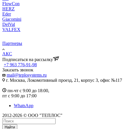
FlowCon
HERZ
Eder
Giacomini
DelVal
VALFEX
Партнеры
АКС
Подписаться на рассылку
+7 963 776-91-98
Заказать звонок
mail@teplosystems.ru
г. Москва, Локомотивный проезд, 21, корпус 3, офис №117
пн-чт с 9:00 до 18:00,
пт с 9:00 до 17:00
WhatsApp
2012-2026 © ООО "ТЕПЛОС"
Найти