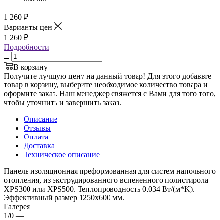
1 260
₽
Варианты цен
1 260
₽
Подробности
В корзину
Получите лучшую цену на данный товар! Для этого добавьте
товар в корзину, выберите необходимое количество товара и
оформите заказ. Наш менеджер свяжется с Вами для того того,
чтобы уточнить и завершить заказ.
Описание
Отзывы
Оплата
Доставка
Техническое описание
Панель изоляционная преформованная для систем напольного
отопления, из экструдированного вспененного полистирола
XPS300 или XPS500. Теплопроводность 0,034 Вт/(м*K).
Эффективный размер 1250x600 мм.
Галерея
1/0
—