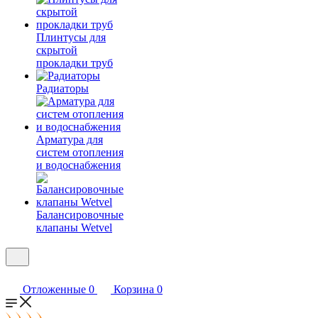
Плинтусы для
скрытой
прокладки труб
Радиаторы
Арматура для
систем отопления
и водоснабжения
Балансировочные
клапаны Wetvel
Отложенные
0
Корзина
0