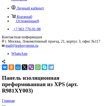
Личный кабинет
Корзина
0
Отложенные
0
+7 963 776-91-98
Контактная информация
г. Москва, Локомотивный проезд, 21, корпус 3, офис №117
mail@teplosystems.ru
WhatsApp
Панель изоляционная
преформованная из XPS (арт.
R981XY003)
Главная
—