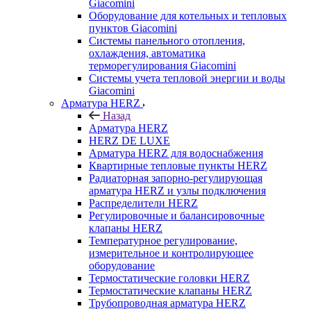
Giacomini
Оборудование для котельных и тепловых
пунктов Giacomini
Системы панельного отопления,
охлаждения, автоматика
терморегулирования Giacomini
Системы учета тепловой энергии и воды
Giacomini
Арматура HERZ
Назад
Арматура HERZ
HERZ DE LUXE
Арматура HERZ для водоснабжения
Квартирные тепловые пункты HERZ
Радиаторная запорно-регулирующая
арматура HERZ и узлы подключения
Распределители HERZ
Регулировочные и балансировочные
клапаны HERZ
Температурное регулирование,
измерительное и контролирующее
оборудование
Термостатические головки HERZ
Термостатические клапаны HERZ
Трубопроводная арматура HERZ