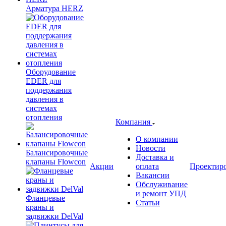
Арматура HERZ
Оборудование
EDER для
поддержания
давления в
системах
отопления
Компания
О компании
Новости
Балансировочные
Доставка и
клапаны Flowcon
Акции
оплата
Проектир
Вакансии
Обслуживание
и ремонт УПД
Фланцевые
Статьи
краны и
задвижки DelVal