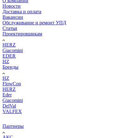
О компании
Новости
Доставка и оплата
Вакансии
Обслуживание и ремонт УПД
Статьи
Проектировщикам
HERZ
Giacomini
EDER
HZ
Бренды
HZ
FlowCon
HERZ
Eder
Giacomini
DelVal
VALFEX
Партнеры
АКС