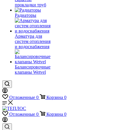
прокладки труб
Радиаторы
Арматура для
систем отопления
и водоснабжения
Балансировочные
клапаны Wetvel
Отложенные
0
Корзина
0
Отложенные
0
Корзина
0