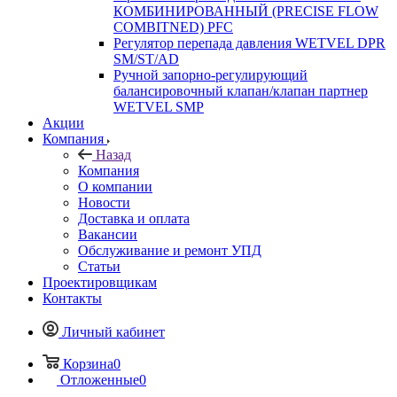
КОМБИНИРОВАННЫЙ (PRECISE FLOW
COMBIТNED) PFC
Регулятор перепада давления WETVEL DPR
SM/ST/AD
Ручной запорно-регулирующий
балансировочный клапан/клапан партнер
WETVEL SMP
Акции
Компания
Назад
Компания
О компании
Новости
Доставка и оплата
Вакансии
Обслуживание и ремонт УПД
Статьи
Проектировщикам
Контакты
Личный кабинет
Корзина
0
Отложенные
0