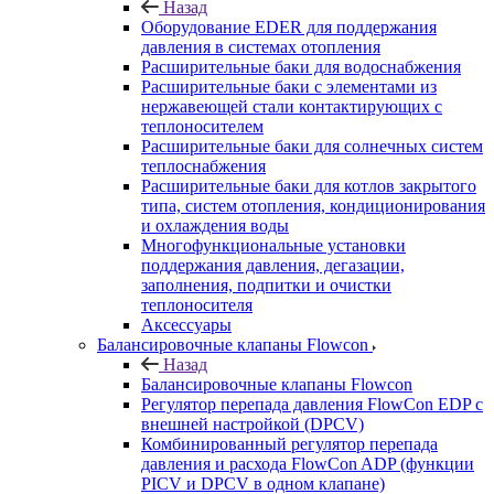
Назад
Оборудование EDER для поддержания
давления в системах отопления
Расширительные баки для водоснабжения
Расширительные баки с элементами из
нержавеющей стали контактирующих с
теплоносителем
Расширительные баки для солнечных систем
теплоснабжения
Расширительные баки для котлов закрытого
типа, систем отопления, кондиционирования
и охлаждения воды
Многофункциональные установки
поддержания давления, дегазации,
заполнения, подпитки и очистки
теплоносителя
Аксессуары
Балансировочные клапаны Flowcon
Назад
Балансировочные клапаны Flowcon
Регулятор перепада давления FlowСon EDP с
внешней настройкой (DPCV)
Комбинированный регулятор перепада
давления и расхода FlowСon ADP (функции
PICV и DPCV в одном клапане)