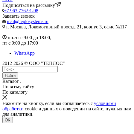
Подписаться на рассылку
+7 963 776-91-98
Заказать звонок
mail@teplosystems.ru
г. Москва, Локомотивный проезд, 21, корпус 3, офис №117
пн-чт с 9:00 до 18:00,
пт с 9:00 до 17:00
WhatsApp
2012-2026 © ООО "ТЕПЛОС"
Найти
Каталог
По всему сайту
По каталогу
Нажмите на кнопку, если вы соглашаетесь с
условиями
обработки
cookie и данных о поведении на сайте, нужных нам
для аналитики.
OK