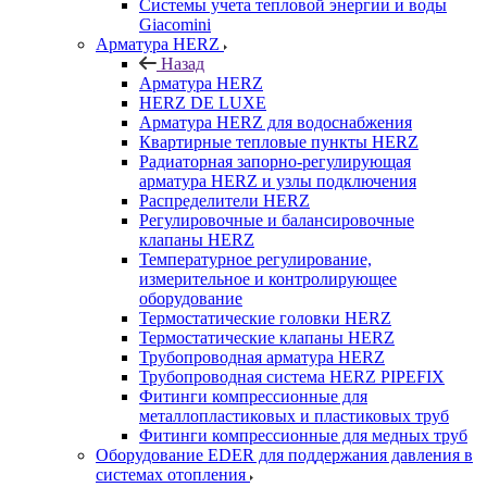
Системы учета тепловой энергии и воды
Giacomini
Арматура HERZ
Назад
Арматура HERZ
HERZ DE LUXE
Арматура HERZ для водоснабжения
Квартирные тепловые пункты HERZ
Радиаторная запорно-регулирующая
арматура HERZ и узлы подключения
Распределители HERZ
Регулировочные и балансировочные
клапаны HERZ
Температурное регулирование,
измерительное и контролирующее
оборудование
Термостатические головки HERZ
Термостатические клапаны HERZ
Трубопроводная арматура HERZ
Трубопроводная система HERZ PIPEFIX
Фитинги компрессионные для
металлопластиковых и пластиковых труб
Фитинги компрессионные для медных труб
Оборудование EDER для поддержания давления в
системах отопления