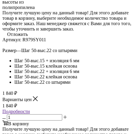
Получите лучшую цену на данный товар! Для этого добавьте
товар в корзину, выберите необходимое количество товара и
оформите заказ. Наш менеджер свяжется с Вами для того того,
чтобы уточнить и завершить заказ.
Отложить
Артикул:
R979SY011
Размер
—
Шаг 50-выс.22 со штырями
Шаг 50-выс.15 + изоляция 6 мм
Шаг 50-выс.15 клейкая основа
Шаг 50-выс.22 + изоляция 6 мм
Шаг 50-выс.22 клейкая основа
Шаг 50-выс.22 со штырями
1 840
₽
Варианты цен
1 840
₽
Подробности
В корзину
Получите лучшую цену на данный товар! Для этого добавьте