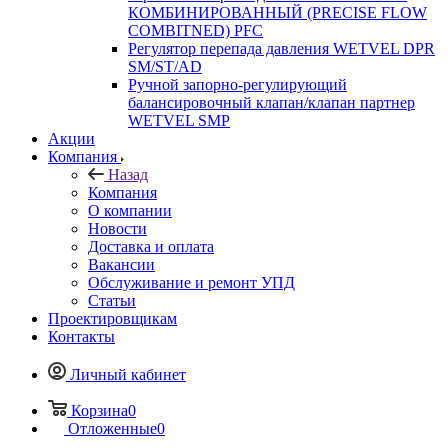
КОМБИНИРОВАННЫЙ (PRECISE FLOW
COMBIТNED) PFC
Регулятор перепада давления WETVEL DPR
SM/ST/AD
Ручной запорно-регулирующий
балансировочный клапан/клапан партнер
WETVEL SMP
Акции
Компания
Назад
Компания
О компании
Новости
Доставка и оплата
Вакансии
Обслуживание и ремонт УПД
Статьи
Проектировщикам
Контакты
Личный кабинет
Корзина
0
Отложенные
0