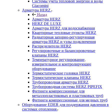
Системы учета тепловой энергии и воды
Giacomini
Арматура HERZ
Назад
Арматура HERZ
HERZ DE LUXE
Арматура HERZ для водоснабжения
Квартирные тепловые пункты HERZ
Радиаторная запорно-регулирующая
арматура HERZ и узлы подключения
Распределители HERZ
Регулировочные и балансировочные
клапаны HERZ
Температурное регулирование,
измерительное и контролирующее
оборудование
Термостатические головки HERZ
Термостатические клапаны HERZ
Трубопроводная арматура HERZ
Трубопроводная система HERZ PIPEFIX
Фитинги компрессионные для
металлопластиковых и пластиковых труб
Фитинги компрессионные для медных труб
Оборудование EDER для поддержания давления в
системах отопления