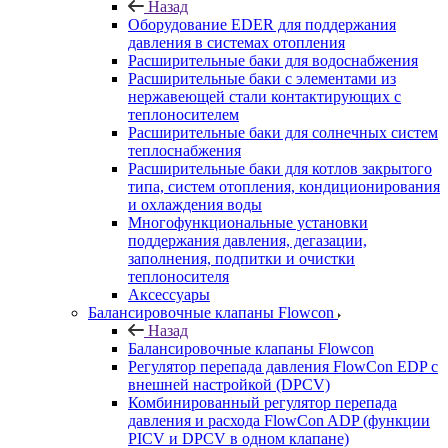
Назад
Оборудование EDER для поддержания
давления в системах отопления
Расширительные баки для водоснабжения
Расширительные баки с элементами из
нержавеющей стали контактирующих с
теплоносителем
Расширительные баки для солнечных систем
теплоснабжения
Расширительные баки для котлов закрытого
типа, систем отопления, кондиционирования
и охлаждения воды
Многофункциональные установки
поддержания давления, дегазации,
заполнения, подпитки и очистки
теплоносителя
Аксессуары
Балансировочные клапаны Flowcon
Назад
Балансировочные клапаны Flowcon
Регулятор перепада давления FlowСon EDP с
внешней настройкой (DPCV)
Комбинированный регулятор перепада
давления и расхода FlowСon ADP (функции
PICV и DPCV в одном клапане)