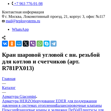
+7 963 776-91-98
Контактная информация
г. Москва, Локомотивный проезд, 21, корпус 3, офис №117
mail@teplosystems.ru
WhatsApp
Кран шаровой угловой c вн. резьбой
для котлов и счетчиков (арт.
R781PX013)
Главная
—
Каталог
—
Арматура Giacomini
Арматура HERZ
Оборудование EDER для поддержания
давления в системах отопления
Балансировочные клапаны
Flowcon
Фланцевые краны и задвижки DelVal
Плинтусы для