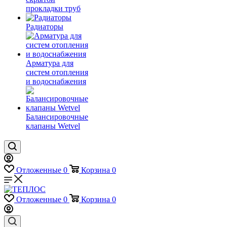
прокладки труб
Радиаторы
Арматура для
систем отопления
и водоснабжения
Балансировочные
клапаны Wetvel
Отложенные
0
Корзина
0
Отложенные
0
Корзина
0