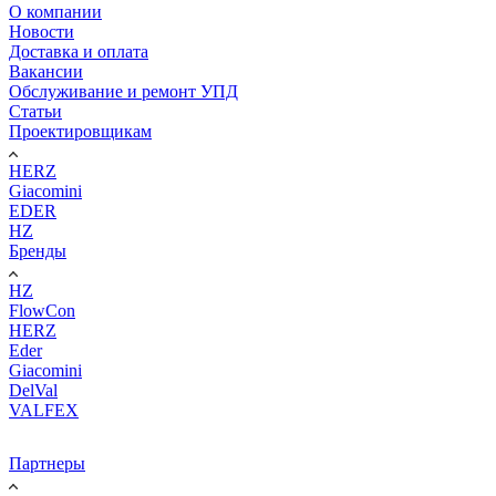
О компании
Новости
Доставка и оплата
Вакансии
Обслуживание и ремонт УПД
Статьи
Проектировщикам
HERZ
Giacomini
EDER
HZ
Бренды
HZ
FlowCon
HERZ
Eder
Giacomini
DelVal
VALFEX
Партнеры