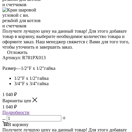
Получите лучшую цену на данный товар! Для этого добавьте
товар в корзину, выберите необходимое количество товара и
оформите заказ. Наш менеджер свяжется с Вами для того того,
чтобы уточнить и завершить заказ.
Отложить
Артикул:
R781PX013
Размер
—
1/2"F x 1/2"гайка
1/2"F x 1/2"гайка
3/4"F x 3/4"гайка
1 040
₽
Варианты цен
1 040
₽
Подробности
В корзину
Получите лучшую цену на данный товар! Для этого добавьте