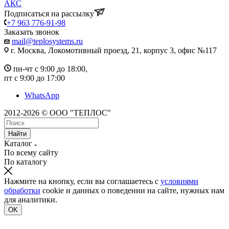
АКС
Подписаться на рассылку
+7 963 776-91-98
Заказать звонок
mail@teplosystems.ru
г. Москва, Локомотивный проезд, 21, корпус 3, офис №117
пн-чт с 9:00 до 18:00,
пт с 9:00 до 17:00
WhatsApp
2012-2026 © ООО "ТЕПЛОС"
Найти
Каталог
По всему сайту
По каталогу
Нажмите на кнопку, если вы соглашаетесь с
условиями
обработки
cookie и данных о поведении на сайте, нужных нам
для аналитики.
OK