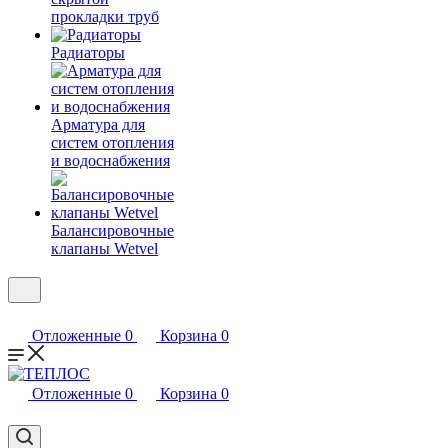
прокладки труб
Радиаторы
Арматура для
систем отопления
и водоснабжения
Балансировочные
клапаны Wetvel
Отложенные
0
Корзина
0
Отложенные
0
Корзина
0