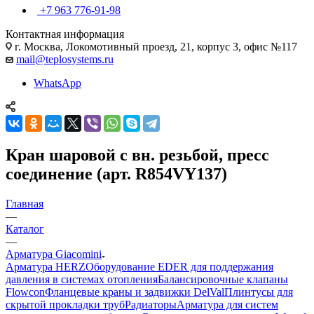
+7 963 776-91-98
Контактная информация
г. Москва, Локомотивный проезд, 21, корпус 3, офис №117
mail@teplosystems.ru
WhatsApp
Кран шаровой с вн. резьбой, пресс
соединение (арт. R854VY137)
Главная
—
Каталог
—
Арматура Giacomini
Арматура HERZ
Оборудование EDER для поддержания
давления в системах отопления
Балансировочные клапаны
Flowcon
Фланцевые краны и задвижки DelVal
Плинтусы для
скрытой прокладки труб
Радиаторы
Арматура для систем