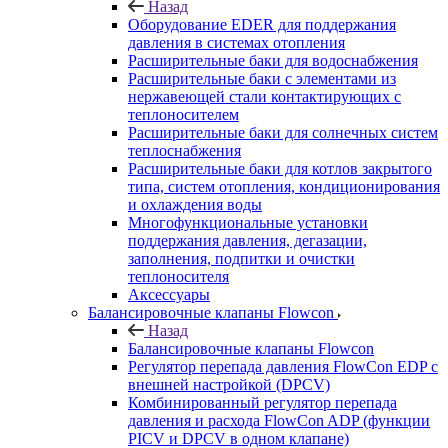
Назад
Оборудование EDER для поддержания
давления в системах отопления
Расширительные баки для водоснабжения
Расширительные баки с элементами из
нержавеющей стали контактирующих с
теплоносителем
Расширительные баки для солнечных систем
теплоснабжения
Расширительные баки для котлов закрытого
типа, систем отопления, кондиционирования
и охлаждения воды
Многофункциональные установки
поддержания давления, дегазации,
заполнения, подпитки и очистки
теплоносителя
Аксессуары
Балансировочные клапаны Flowcon
Назад
Балансировочные клапаны Flowcon
Регулятор перепада давления FlowСon EDP с
внешней настройкой (DPCV)
Комбинированный регулятор перепада
давления и расхода FlowСon ADP (функции
PICV и DPCV в одном клапане)