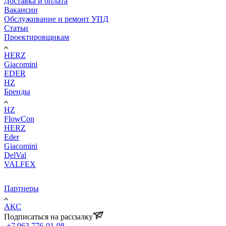
Доставка и оплата
Вакансии
Обслуживание и ремонт УПД
Статьи
Проектировщикам
HERZ
Giacomini
EDER
HZ
Бренды
HZ
FlowCon
HERZ
Eder
Giacomini
DelVal
VALFEX
Партнеры
АКС
Подписаться на рассылку
+7 963 776-91-98