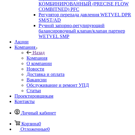
КОМБИНИРОВАННЫЙ (PRECISE FLOW
COMBIТNED) PFC
Регулятор перепада давления WETVEL DPR
SM/ST/AD
Ручной запорно-регулирующий
балансировочный клапан/клапан партнер
WETVEL SMP
Акции
Компания
Назад
Компания
О компании
Новости
Доставка и оплата
Вакансии
Обслуживание и ремонт УПД
Статьи
Проектировщикам
Контакты
Личный кабинет
Корзина
0
Отложенные
0