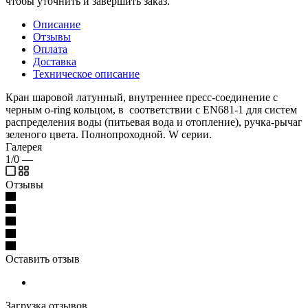
чтобы уточнить и завершить заказ.
Описание
Отзывы
Оплата
Доставка
Техническое описание
Кран шаровой латунный, внутреннее пресс-соединение с
черным o-ring кольцом, в соответствии с EN681-1 для систем
распределения воды (питьевая вода и отопление), ручка-рычаг
зеленого цвета. Полнопроходной. W серии.
Галерея
1/0
—
Отзывы
Оставить отзыв
Загрузка отзывов...