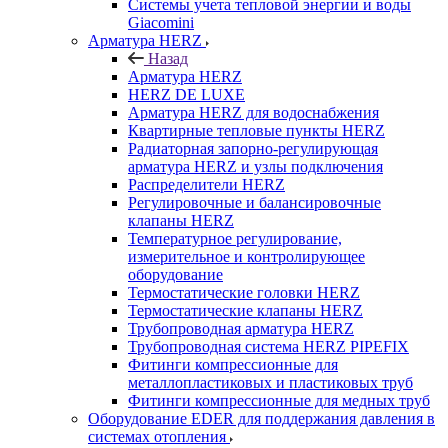
Системы учета тепловой энергии и воды
Giacomini
Арматура HERZ
Назад
Арматура HERZ
HERZ DE LUXE
Арматура HERZ для водоснабжения
Квартирные тепловые пункты HERZ
Радиаторная запорно-регулирующая
арматура HERZ и узлы подключения
Распределители HERZ
Регулировочные и балансировочные
клапаны HERZ
Температурное регулирование,
измерительное и контролирующее
оборудование
Термостатические головки HERZ
Термостатические клапаны HERZ
Трубопроводная арматура HERZ
Трубопроводная система HERZ PIPEFIX
Фитинги компрессионные для
металлопластиковых и пластиковых труб
Фитинги компрессионные для медных труб
Оборудование EDER для поддержания давления в
системах отопления