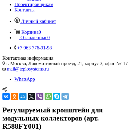
Проектировщикам
Контакты
Личный кабинет
Корзина
0
Отложенные
0
+7 963 776-91-98
Контактная информация
г. Москва, Локомотивный проезд, 21, корпус 3, офис №117
mail@teplosystems.ru
WhatsApp
Регулируемый кронштейн для
модульных коллекторов (арт.
R588FY001)