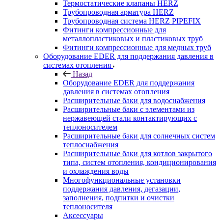
Термостатические клапаны HERZ
Трубопроводная арматура HERZ
Трубопроводная система HERZ PIPEFIX
Фитинги компрессионные для
металлопластиковых и пластиковых труб
Фитинги компрессионные для медных труб
Оборудование EDER для поддержания давления в
системах отопления
Назад
Оборудование EDER для поддержания
давления в системах отопления
Расширительные баки для водоснабжения
Расширительные баки с элементами из
нержавеющей стали контактирующих с
теплоносителем
Расширительные баки для солнечных систем
теплоснабжения
Расширительные баки для котлов закрытого
типа, систем отопления, кондиционирования
и охлаждения воды
Многофункциональные установки
поддержания давления, дегазации,
заполнения, подпитки и очистки
теплоносителя
Аксессуары