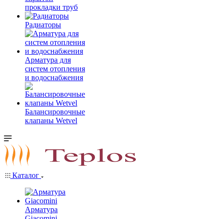
прокладки труб
Радиаторы
Арматура для
систем отопления
и водоснабжения
Балансировочные
клапаны Wetvel
Каталог
Арматура
Giacomini