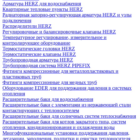
Арматура HERZ для водоснабжения
Квартирные тепловые пункты HERZ
Радиаторная запорно-регулирующая арматура HERZ и узлы
подключения
Распределители HERZ
Регулировочные и балансировочные клапаны HERZ
Температурное регулирование, измерительное и
контролирующее оборудование
Термостатические головки HERZ
Термостатические клапаны HERZ
Трубопроводная арматура HERZ
Трубопроводная система HERZ PIPEFIX
Фитинги компрессионные для металлопластиковых и
пластиковых труб
Фитинги компрессионные для медных труб
Оборудование EDER для поддержания давления в системах
отопления
Расширительные баки для водоснабжения
Расширительные баки с элементами из нержавеющей стали
контактирующих с теплоносителем
Расширительные баки для солнечных систем теплоснабжения
Расширительные баки для котлов закрытого типа, систем
отопления, кондиционирования и охлаждения воды
Многофункциональные установки поддержания давления,
дегазации, заполнения, подпитки и очистки теплоносителя