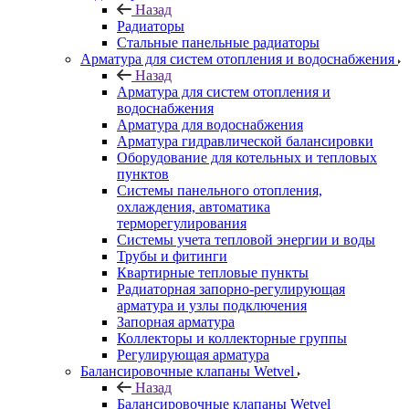
Назад
Радиаторы
Стальные панельные радиаторы
Арматура для систем отопления и водоснабжения
Назад
Арматура для систем отопления и
водоснабжения
Арматура для водоснабжения
Арматура гидравлической балансировки
Оборудование для котельных и тепловых
пунктов
Системы панельного отопления,
охлаждения, автоматика
терморегулирования
Системы учета тепловой энергии и воды
Трубы и фитинги
Квартирные тепловые пункты
Радиаторная запорно-регулирующая
арматура и узлы подключения
Запорная арматура
Коллекторы и коллекторные группы
Регулирующая арматура
Балансировочные клапаны Wetvel
Назад
Балансировочные клапаны Wetvel