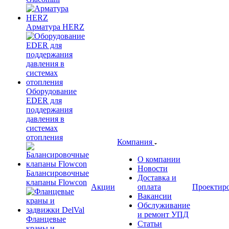
Арматура HERZ
Оборудование
EDER для
поддержания
давления в
системах
отопления
Компания
О компании
Новости
Балансировочные
Доставка и
клапаны Flowcon
Акции
оплата
Проектир
Вакансии
Обслуживание
и ремонт УПД
Фланцевые
Статьи
краны и