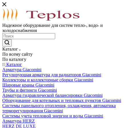
Надежное оборудование для систем тепло-, водо- и
холодоснабжения
Каталог
По всему сайту
По каталогу
Каталог
Арматура Giacomini
Регулирующая арматура для радиаторов Giacomini
Коллекторы и коллекторные сборки Giacomini
Шаровые краны Giacomini
Трубы и фитинги Giacomini
Арматура гидравлической балансировки Giacomini
Оборудование для котельных и тепловых пунктов Giacomini
Системы панельного отопления, охлаждения, автоматика
терморегулирования Giacomini
Системы учета тепловой энергии и воды Giacomini
Арматура HERZ
HERZ DE LUXE