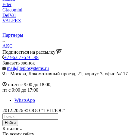
Eder
Giacomini
DelVal
VALFEX
Партнеры
АКС
Подписаться на рассылку
+7 963 776-91-98
Заказать звонок
mail@teplosystems.ru
г. Москва, Локомотивный проезд, 21, корпус 3, офис №117
пн-чт с 9:00 до 18:00,
пт с 9:00 до 17:00
WhatsApp
2012-2026 © ООО "ТЕПЛОС"
Найти
Каталог
По всему сайту