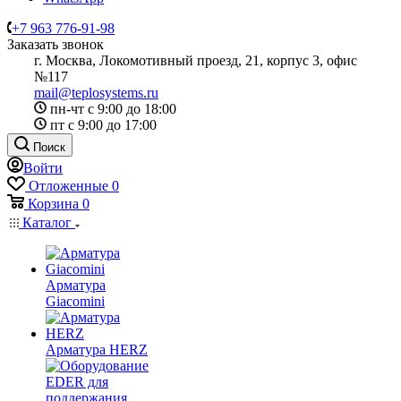
+7 963 776-91-98
Заказать звонок
г. Москва, Локомотивный проезд, 21, корпус 3, офис
№117
mail@teplosystems.ru
пн-чт с 9:00 до 18:00
пт с 9:00 до 17:00
Поиск
Войти
Отложенные
0
Корзина
0
Каталог
Арматура
Giacomini
Арматура HERZ