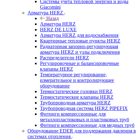
Системы учета тепловой энергии и воды
Giacomini
Арматура HERZ
Назад
Арматура HERZ
HERZ DE LUXE
Арматура HERZ для водоснабжения
Квартирные тепловые пункты HERZ
Радиаторная запорно-регулирующая
арматура HERZ и узлы подключения
Распределители HERZ
Регулировочные и балансировочные
клапаны HERZ
Температурное регулирование,
измерительное и контролирующее
оборудование
Термостатические головки HERZ
Термостатические клапаны HERZ
Трубопроводная арматура HERZ
Трубопроводная система HERZ PIPEFIX
Фитинги компрессионные для
металлопластиковых и пластиковых труб
Фитинги компрессионные для медных труб
Оборудование EDER для поддержания давления в
системах отопления