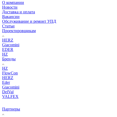
О компании
Новости
Доставка и оплата
Вакансии
Обслуживание и ремонт УПД
Статьи
Проектировщикам
HERZ
Giacomini
EDER
HZ
Бренды
HZ
FlowCon
HERZ
Eder
Giacomini
DelVal
VALFEX
Партнеры