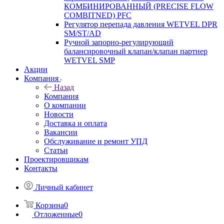
КОМБИНИРОВАННЫЙ (PRECISE FLOW
COMBIТNED) PFC
Регулятор перепада давления WETVEL DPR
SM/ST/AD
Ручной запорно-регулирующий
балансировочный клапан/клапан партнер
WETVEL SMP
Акции
Компания
Назад
Компания
О компании
Новости
Доставка и оплата
Вакансии
Обслуживание и ремонт УПД
Статьи
Проектировщикам
Контакты
Личный кабинет
Корзина
0
Отложенные
0