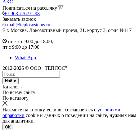
АКС
Подписаться на рассылку
+7 963 776-91-98
Заказать звонок
mail@teplosystems.ru
г. Москва, Локомотивный проезд, 21, корпус 3, офис №117
пн-чт с 9:00 до 18:00,
пт с 9:00 до 17:00
WhatsApp
2012-2026 © ООО "ТЕПЛОС"
Найти
Каталог
По всему сайту
По каталогу
Нажмите на кнопку, если вы соглашаетесь с
условиями
обработки
cookie и данных о поведении на сайте, нужных нам
для аналитики.
OK