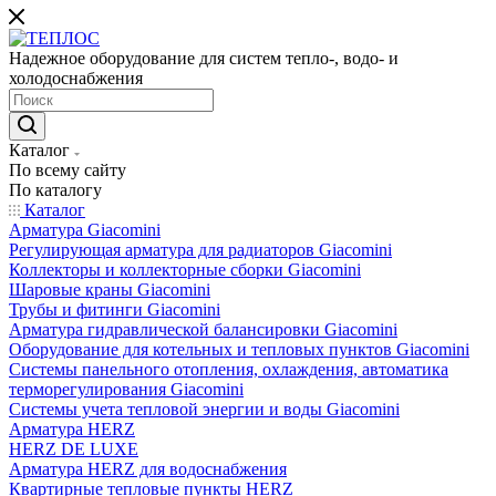
Надежное оборудование для систем тепло-, водо- и
холодоснабжения
Каталог
По всему сайту
По каталогу
Каталог
Арматура Giacomini
Регулирующая арматура для радиаторов Giacomini
Коллекторы и коллекторные сборки Giacomini
Шаровые краны Giacomini
Трубы и фитинги Giacomini
Арматура гидравлической балансировки Giacomini
Оборудование для котельных и тепловых пунктов Giacomini
Системы панельного отопления, охлаждения, автоматика
терморегулирования Giacomini
Системы учета тепловой энергии и воды Giacomini
Арматура HERZ
HERZ DE LUXE
Арматура HERZ для водоснабжения
Квартирные тепловые пункты HERZ