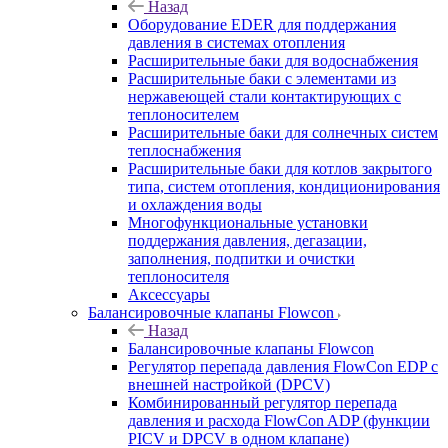
Назад
Оборудование EDER для поддержания
давления в системах отопления
Расширительные баки для водоснабжения
Расширительные баки с элементами из
нержавеющей стали контактирующих с
теплоносителем
Расширительные баки для солнечных систем
теплоснабжения
Расширительные баки для котлов закрытого
типа, систем отопления, кондиционирования
и охлаждения воды
Многофункциональные установки
поддержания давления, дегазации,
заполнения, подпитки и очистки
теплоносителя
Аксессуары
Балансировочные клапаны Flowcon
Назад
Балансировочные клапаны Flowcon
Регулятор перепада давления FlowСon EDP с
внешней настройкой (DPCV)
Комбинированный регулятор перепада
давления и расхода FlowСon ADP (функции
PICV и DPCV в одном клапане)